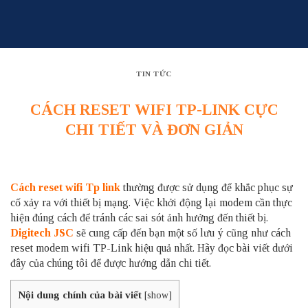
Skip
to
content
TIN TỨC
CÁCH RESET WIFI TP-LINK CỰC
CHI TIẾT VÀ ĐƠN GIẢN
Cách reset wifi Tp link
thường được sử dụng để khắc phục sự
cố xảy ra với thiết bị mạng. Việc khởi động lại modem cần thực
hiện đúng cách để tránh các sai sót ảnh hưởng đến thiết bị.
Digitech JSC
sẽ cung cấp đến bạn một số lưu ý cũng như cách
reset modem
wifi
TP-Link hiệu quả nhất. Hãy đọc bài viết dưới
đây của chúng tôi để được hướng dẫn chi tiết.
Nội dung chính của bài viết
[
show
]