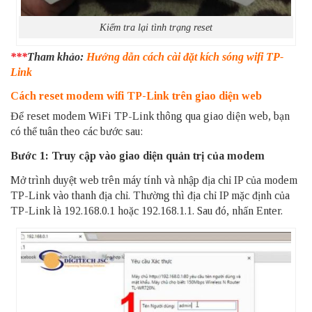
Kiểm tra lại tình trạng reset
***
Tham khảo:
Hướng dẫn cách cài đặt kích sóng wifi TP-
Link
Cách reset modem wifi TP-Link trên giao diện web
Để reset modem WiFi TP-Link thông qua giao diện web, bạn
có thể tuân theo các bước sau:
Bước 1: Truy cập vào giao diện quản trị của modem
Mở trình duyệt web trên máy tính và nhập địa chỉ IP của modem
TP-Link vào thanh địa chỉ. Thường thì địa chỉ IP mặc định của
TP-Link là 192.168.0.1 hoặc 192.168.1.1. Sau đó, nhấn Enter.