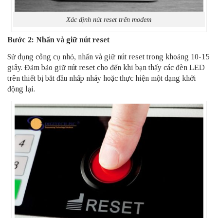
Xác định nút reset trên modem
Bước 2: Nhấn và giữ nút reset
Sử dụng công cụ nhỏ, nhấn và giữ nút reset trong khoảng 10-15
giây. Đảm bảo giữ nút reset cho đến khi bạn thấy các đèn LED
trên thiết bị bắt đầu nhấp nháy hoặc thực hiện một dạng khởi
động lại.