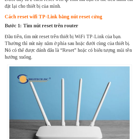
đặt lại cho thiết bị của mình.
Cách reset wifi TP-Link bằng nút reset cứng
Bước 1: Tìm nút reset trên router
Đầu tiên, tìm nút reset trên thiết bị WiFi TP-Link của bạn.
Thường thì nút này nằm ở phía sau hoặc dưới cùng của thiết bị.
Nó có thể được đánh dấu là “Reset” hoặc có biểu tượng mũi tên
hướng xuống.