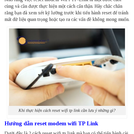
cùng và cần được thực hiện một cách cẩn thận. Hãy chắc chắn
rằng bạn đã xem xét kỹ lưỡng trước khi tiến hành reset để tránh
mất dữ liệu quan trọng hoặc tạo ra các vấn đề không mong muốn.
Khi thực hiện cách reset wifi tp link cần lưu ý những gì?
Hướng dẫn reset modem wifi TP Link
Dưới đây là 2 cách reset wifi tp link mà bạn có thể tiến hành cài