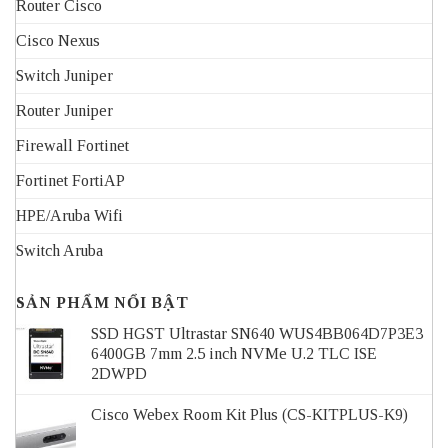
Router Cisco
Cisco Nexus
Switch Juniper
Router Juniper
Firewall Fortinet
Fortinet FortiAP
HPE/Aruba Wifi
Switch Aruba
SẢN PHẨM NỔI BẬT
SSD HGST Ultrastar SN640 WUS4BB064D7P3E3
6400GB 7mm 2.5 inch NVMe U.2 TLC ISE
2DWPD
Cisco Webex Room Kit Plus (CS-KITPLUS-K9)