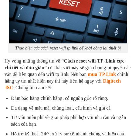
Thực hiện các cách reset wifi tp link để khởi động lại thiết bị
Hy vọng những thông tin về
“Cách reset wifi TP-Link cực
chi tiết và đơn giản”
của bài viết này sẽ giúp bạn giải quyết các
vấn đề liên quan đến wifi tp link. Nếu bạn
mua TP Link
chính
hãng uy tín nhất hiện nay thì hãy liên hệ ngay với
Digitech
JSC
. Chúng tôi cam kết:
Đảm bảo hàng chính hãng, có nguồn gốc rõ ràng.
Đa dạng về mẫu mã, chủng loại, cấu hình và giá cả.
Tư vấn miễn phí về giải pháp phù hợp với nhu cầu và ngân
sách của bạn.
Hỗ trợ kỹ thuật 24/7, xử lý sự cố nhanh chóng và hiệu quả.