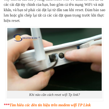
các cài đặt tùy chỉnh của bạn, bao gồm cả tên mạng WiFi và mật
khẩu, và bạn sẽ phải cài đặt lại từ đầu sau khi reset. Đảm bảo sao
lưu hoặc ghi chép lại tất cả các cài đặt quan trọng trước khi thực
hiện reset.
Khi nào cần cách reset wifi Tp link?
***
Tìm hiểu các đèn tín hiệu trên modem wifi TP Link