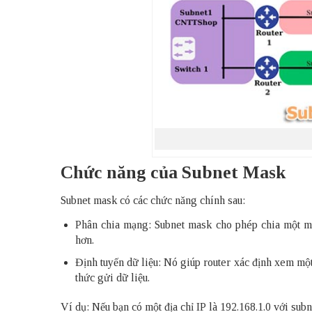
Chức năng của Subnet Mask
Subnet mask có các chức năng chính sau:
Phân chia mạng: Subnet mask cho phép chia một mạ
hơn.
Định tuyến dữ liệu: Nó giúp
router
xác định xem một 
thức gửi dữ liệu.
Ví dụ: Nếu bạn có một địa chỉ IP là 192.168.1.0 với subn