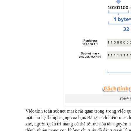
Cách t
Việc tính toán subnet mask rất quan trọng trong việc 
mật cho hệ thống mạng của bạn. Bằng cách hiểu rõ cách
xác, người quản trị mạng có thể tối ưu hóa tài nguyên
thành nhiều mạng con không chỉ giúp dễ dàng quản lý 