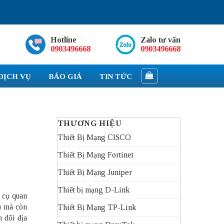
Hotline
Zalo tư vấn
0903496668
0903496668
DỊCH VỤ
BÁO GIÁ
TIN TỨC
THƯƠNG HIỆU
Thiết Bị Mạng CISCO
Thiết Bị Mạng Fortinet
Thiết Bị Mạng Juniper
Thiết bị mạng D-Link
 cụ quan
) mà còn
Thiết Bị Mạng TP-Link
n đổi địa