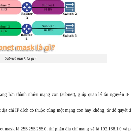
Subnet mask là gì?
ng lớn thành nhiều mạng con (subnet), giúp quản lý tài nguyên IP 
địa chỉ IP đích có thuộc cùng một mạng con hay không, từ đó quyết đ
et mask là 255.255.255.0, thì phần địa chỉ mạng sẽ là 192.168.1.0 và 