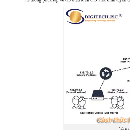
Cách t