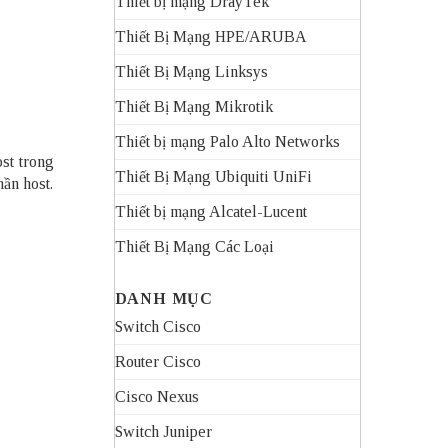
Thiết bị mạng DrayTek
Thiết Bị Mạng HPE/ARUBA
Thiết Bị Mạng Linksys
Thiết Bị Mạng Mikrotik
Thiết bị mạng Palo Alto Networks
st trong
Thiết Bị Mạng Ubiquiti UniFi
hần host.
Thiết bị mạng Alcatel-Lucent
Thiết Bị Mạng Các Loại
DANH MỤC
Switch Cisco
Router Cisco
Cisco Nexus
Switch Juniper