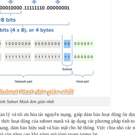
ính Subnet Mask đơn giản nhất
quản lý và tối ưu hóa tài nguyên mạng, giúp đảm bảo hoạt động ổn đị
 thức hoạt động của subnet mask và áp dụng các phương pháp tính to
 mạng, đảm bảo hiệu suất và bảo mật cho hệ thống. Việc chia nhỏ các
mà còn nâng cao khả năng mở rộng trong tương lai.