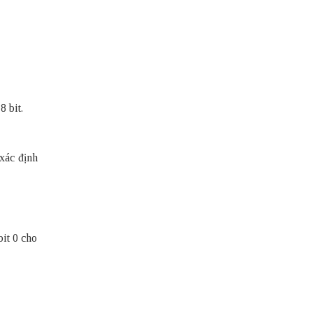
8 bit.
xác định
bit 0 cho