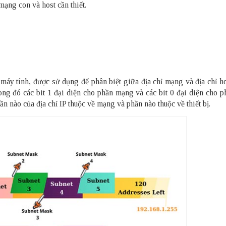
mạng con và host cần thiết.
áy tính, được sử dụng để phân biệt giữa địa chỉ mạng và địa chỉ ho
rong đó các bit 1 đại diện cho phần mạng và các bit 0 đại diện cho p
ần nào của địa chỉ IP thuộc về mạng và phần nào thuộc về thiết bị.