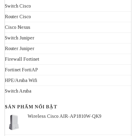
Switch Cisco
Router Cisco
Cisco Nexus
Switch Juniper
Router Juniper
Firewall Fortinet
Fortinet FortiAP
HPE/Aruba Wifi
Switch Aruba
SẢN PHẨM NỔI BẬT
Wireless Cisco AIR-AP1810W-QK9