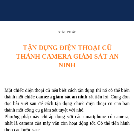
Skip
to
content
GIẢI PHÁP
TẬN DỤNG ĐIỆN THOẠI CŨ
THÀNH CAMERA GIÁM SÁT AN
NINH
Một chiếc điện thoại cũ nếu biết cách tận dụng thì nó có thể biến
thành một chiếc
camera giám sát an ninh
rất tiện lợi. Cùng đón
đọc bài viết sau để cách tận dụng chiếc điện thoại cũ của bạn
thành một công cụ giám sát tuyệt vời nhé.
Phương pháp này chỉ áp dụng với các smartphone có camera,
nhất là camera của máy vẫn còn hoạt động tốt. Có thể tiến hành
theo các bước sau: