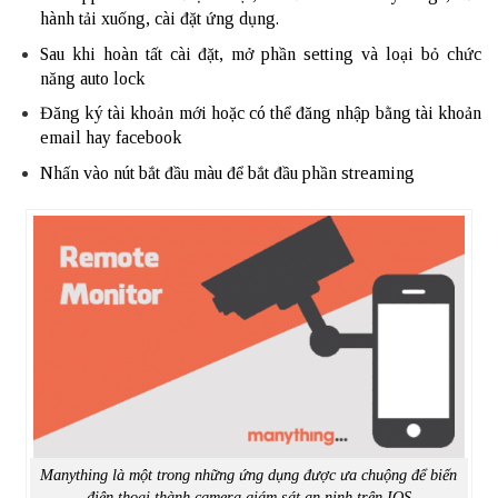
hành tải xuống, cài đặt ứng dụng.
Sau khi hoàn tất cài đặt, mở phần setting và loại bỏ chức
năng auto lock
Đăng ký tài khoản mới hoặc có thể đăng nhập bằng tài khoản
email hay facebook
Nhấn vào nút bắt đầu màu để bắt đầu phần streaming
Manything là một trong những ứng dụng được ưa chuộng để biến
điện thoại thành camera giám sát an ninh trên IOS