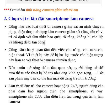
***
Xem thêm
tính năng camera giám sát trẻ em
2. Chọn vị trí lắp đặt smartphone làm camera
Cũng như các loại thiết bị camera giám sát an ninh chuyên
dụng, điện thoại sử dụng làm camera giám sát cũng cần có vị
trí cố định với tầm nhìn bao quát, rõ ràng, không bị che lấp
và không dễ bị tấn công.
Cũng cần chú ý quan tâm đến việc che nắng, che mưa cho
điện thoại. Vì thiết bị này dễ bị hư hại trước các hiện tượng
này hơn so với thiết bị camera chuyên dụng.
Nêu muốn mở rộng thêm tầm quan sát, người dùng có thể
mua thêm các thiết bị hỗ trợ như ống kính góc rộng,… Các
sản phẩm này bạn có thể tìm mua dễ dàng trên thị trường.
Lưu ý: để duy trì cho camera hoạt động 24/7, người dùng cần
phải đảm bảo nguồn điện cho smartphone, vì vậy,
smartphone cần được cắm điện liên tục trong quá trình làm
camera.