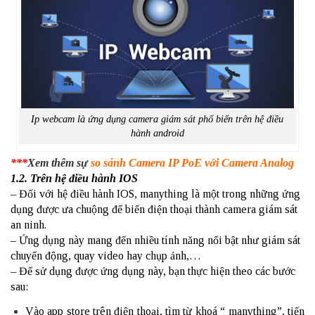
Ip webcam là ứng dụng camera giám sát phổ biến trên hệ điều
hành android
***
Xem thêm sự
so sánh Camera IP PoE với Camera Analog
1.2. Trên hệ điều hành IOS
– Đối với hệ điều hành IOS, manything là một trong những ứng
dụng được ưa chuộng để biến điện thoại thành camera giám sát
an ninh.
– Ứng dụng này mang đến nhiều tính năng nổi bật như giám sát
chuyển động, quay video hay chụp ảnh,…
– Để sử dụng được ứng dụng này, bạn thực hiện theo các bước
sau:
Vào app store trên điện thoại, tìm từ khoá “ manything”, tiến