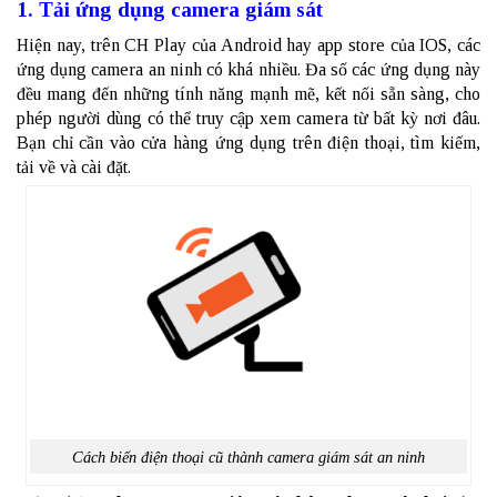
1. Tải ứng dụng camera giám sát
Hiện nay, trên CH Play của Android hay app store của IOS, các
ứng dụng camera an ninh có khá nhiều. Đa số các ứng dụng này
đều mang đến những tính năng mạnh mẽ, kết nối sẵn sàng, cho
phép người dùng có thể truy cập xem camera từ bất kỳ nơi đâu.
Bạn chỉ cần vào cửa hàng ứng dụng trên điện thoại, tìm kiếm,
tải về và cài đặt.
Cách biến điện thoại cũ thành camera giám sát an ninh