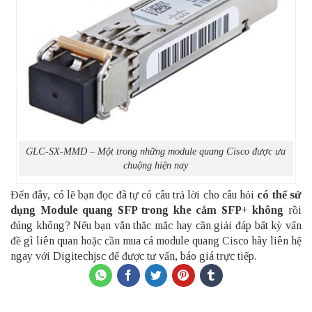
GLC-SX-MMD – Một trong những module quang Cisco được ưa
chuộng hiện nay
Đến đây, có lẽ bạn đọc đã tự có câu trả lời cho câu hỏi
có thể sử
dụng Module quang SFP trong khe cắm SFP+ không
rồi
đúng không? Nếu bạn vẫn thắc mắc hay cần giải đáp bất kỳ vấn
đề gì liên quan hoặc cần mua cá module quang Cisco hãy liên hệ
ngay với Digitechjsc để được tư vấn, báo giá trực tiếp.