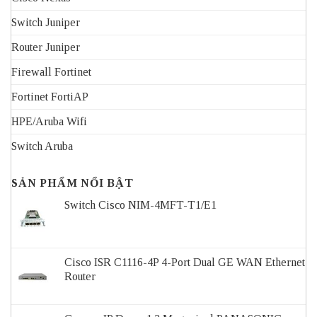
Switch Juniper
Router Juniper
Firewall Fortinet
Fortinet FortiAP
HPE/Aruba Wifi
Switch Aruba
SẢN PHẨM NỔI BẬT
Switch Cisco NIM-4MFT-T1/E1
Cisco ISR C1116-4P 4-Port Dual GE WAN Ethernet
Router