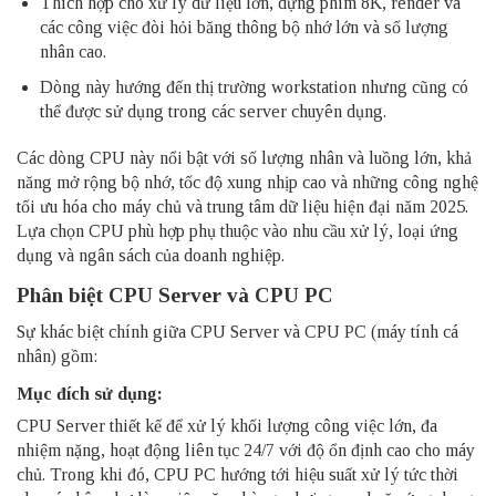
Thích hợp cho xử lý dữ liệu lớn, dựng phim 8K, render và
các công việc đòi hỏi băng thông bộ nhớ lớn và số lượng
nhân cao.
Dòng này hướng đến thị trường workstation nhưng cũng có
thể được sử dụng trong các server chuyên dụng.
Các dòng CPU này nổi bật với số lượng nhân và luồng lớn, khả
năng mở rộng bộ nhớ, tốc độ xung nhịp cao và những công nghệ
tối ưu hóa cho máy chủ và trung tâm dữ liệu hiện đại năm 2025.
Lựa chọn CPU phù hợp phụ thuộc vào nhu cầu xử lý, loại ứng
dụng và ngân sách của doanh nghiệp.
Phân biệt CPU Server và CPU PC
Sự khác biệt chính giữa CPU Server và CPU PC (máy tính cá
nhân) gồm:
Mục đích sử dụng:
CPU Server thiết kế để xử lý khối lượng công việc lớn, đa
nhiệm nặng, hoạt động liên tục 24/7 với độ ổn định cao cho máy
chủ. Trong khi đó, CPU PC hướng tới hiệu suất xử lý tức thời