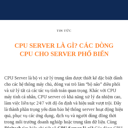
Skip
to
content
TIN TỨC
CPU SERVER LÀ GÌ? CÁC DÒNG
CPU CHO SERVER PHỔ BIẾN
CPU Server là bộ vi xử lý trung tâm được thiết kế đặc biệt dành
cho các hệ thống máy chủ, đóng vai trò làm “bộ não” điều phối
và xử lý tất cả các tác vụ tính toán quan trọng. Khác với CPU
máy tính cá nhân, CPU server có khả năng xử lý đa nhiệm cao,
làm việc liên tục 24/7 với độ ổn định và hiệu suất vượt trội. Đây
là thành phần trọng yếu đảm bảo hệ thống server hoạt động hiệu
quả, phục vụ các ứng dụng, dịch vụ và người dùng đồng thời
trong môi trường doanh nghiệp hoặc trung tâm dữ liệu. Cùng