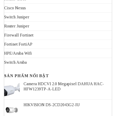
Cisco Nexus
Switch Juniper
Router Juniper
Firewall Fortinet
Fortinet FortiAP
HPE/Aruba Wifi
Switch Aruba
SẢN PHẨM NỔI BẬT
Camera HDCVI 2.0 Megapixel DAHUA HAC-
HFW1239TP-A-LED
HIKVISION DS-2CD2043G2-IU