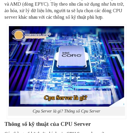
và AMD (dòng EPYC). Tùy theo nhu cầu sử dụng như lưu trữ,
ảo hóa, xử lý dữ liệu lớn, người ta sẽ lựa chọn các dòng CPU
server khác nhau với các thông số kỹ thuật phù hợp.
Cpu Server là gì? Thông số Cpu Server
Thông số kỹ thuật của CPU Server