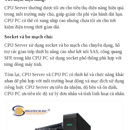
CPU Server thường được tối ưu cho tiêu thụ điện năng hiệu quả
trong môi trường máy chủ, giúp giảm chi phí vận hành dài hạn.
CPU PC có thể có xung nhịp cao nhưng chưa tối ưu cho tiết
kiệm điện trong thời gian dài.
Socket và bo mạch chủ:
CPU Server sử dụng socket và bo mạch chủ chuyên dụng, hỗ
trợ các giao tiếp thiết bị nâng cao như kết nối SAS, cổng quang
SFP, trong khi CPU PC sử dụng socket phổ thông phù hợp với
từng dòng máy tính.
Tóm lại, CPU Server và CPU PC có thiết kế và chức năng khác
nhau để phù hợp với môi trường hoạt động và mục đích sử dụng
riêng biệt: CPU Server ưu tiên đa nhiệm, độ bền và ổn định,
CPU PC ưu tiên tốc độ xử lý đơn nhân và tính linh hoạt cá nhân.