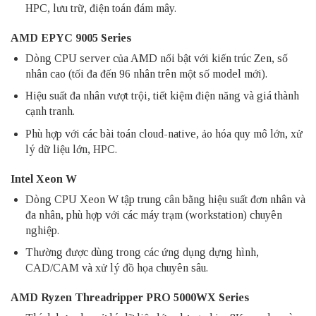
HPC, lưu trữ, điện toán đám mây.
AMD EPYC 9005 Series
Dòng CPU server của AMD nổi bật với kiến trúc Zen, số
nhân cao (tối đa đến 96 nhân trên một số model mới).
Hiệu suất đa nhân vượt trội, tiết kiệm điện năng và giá thành
cạnh tranh.
Phù hợp với các bài toán cloud-native, ảo hóa quy mô lớn, xử
lý dữ liệu lớn, HPC.
Intel Xeon W
Dòng CPU Xeon W tập trung cân bằng hiệu suất đơn nhân và
đa nhân, phù hợp với các máy trạm (workstation) chuyên
nghiệp.
Thường được dùng trong các ứng dụng dựng hình,
CAD/CAM và xử lý đồ họa chuyên sâu.
AMD Ryzen Threadripper PRO 5000WX Series