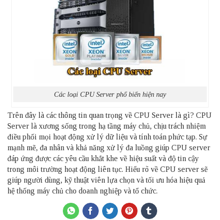
Các loại CPU Server phổ biến hiện nay
Trên đây là các thông tin quan trọng về CPU Server là gì? CPU
Server là xương sống trong hạ tầng máy chủ, chịu trách nhiệm
điều phối mọi hoạt động xử lý dữ liệu và tính toán phức tạp. Sự
mạnh mẽ, đa nhân và khả năng xử lý đa luồng giúp CPU server
đáp ứng được các yêu cầu khắt khe về hiệu suất và độ tin cậy
trong môi trường hoạt động liên tục. Hiểu rõ về CPU server sẽ
giúp người dùng, kỹ thuật viên lựa chọn và tối ưu hóa hiệu quả
hệ thống máy chủ cho doanh nghiệp và tổ chức.