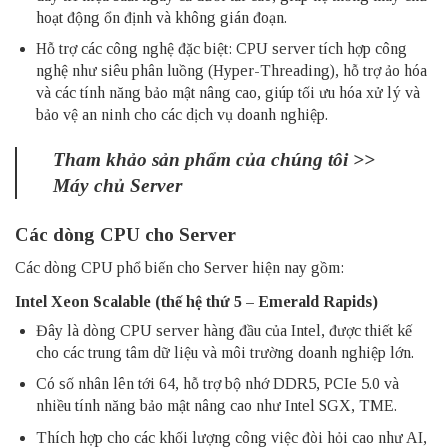
hoạt động ổn định và không gián đoạn.
Hỗ trợ các công nghệ đặc biệt: CPU server tích hợp công
nghệ như siêu phân luồng (Hyper-Threading), hỗ trợ ảo hóa
và các tính năng bảo mật nâng cao, giúp tối ưu hóa xử lý và
bảo vệ an ninh cho các dịch vụ doanh nghiệp.
Tham khảo sản phẩm của chúng tôi >>
Máy chủ Server
Các dòng CPU cho Server
Các dòng CPU phổ biến cho Server hiện nay gồm:
Intel Xeon Scalable (thế hệ thứ 5 – Emerald Rapids)
Đây là dòng CPU server hàng đầu của Intel, được thiết kế
cho các trung tâm dữ liệu và môi trường doanh nghiệp lớn.
Có số nhân lên tới 64, hỗ trợ bộ nhớ DDR5, PCIe 5.0 và
nhiều tính năng bảo mật nâng cao như Intel SGX, TME.
Thích hợp cho các khối lượng công việc đòi hỏi cao như AI,