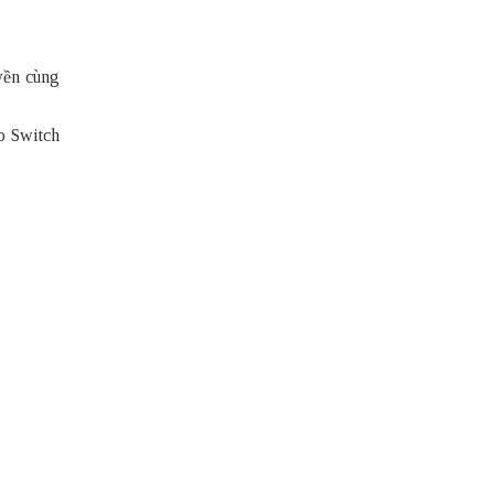
uyền cùng
o Switch