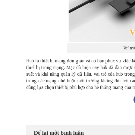
Vai tr
Hub là thiết bị mạng đơn giản và cơ bản phục vụ việc k
thiết bị trong mạng. Mặc dù hiện nay hub đã dần được 
suất và khả năng quản lý dữ liệu, vai trò của hub trong
trong các mạng nhỏ hoặc môi trường không đòi hỏi cao 
dùng lựa chọn thiết bị phù hợp cho hệ thống mạng của 
Để lại một bình luận