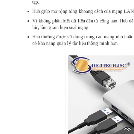
tạp.
Hub giúp mở rộng tổng khoảng cách của mạng LAN, t
Vì không phân biệt dữ liệu đến từ cổng nào, Hub dễ g
lúc, làm giảm hiệu suất mạng.
Hub thường được sử dụng trong các mạng nhỏ hoặc mô
có khả năng quản lý dữ liệu thông minh hơn.