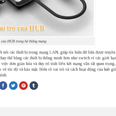
ò của HUB trong hệ thống mạng
ết nối các thiết bị trong mạng LAN, giúp tín hiệu dữ liệu được truyề
thay thế bằng các thiết bị thông minh hơn như switch vì các giới hạ
 việc đơn giản hóa và duy trì tính liên kết mạng vẫn rất quan trọng,
về tốc độ và bảo mật. Hiểu rõ vai trò và cách hoạt động của hub gi
mình.