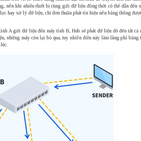
, nên khi nhiều thiết bị cùng gửi dữ liệu đồng thời có thể dẫn đến 
c hay xử lý dữ liệu, chỉ đơn thuần phát tín hiệu nên băng thông đượ
h A gửi dữ liệu đến máy tính B, Hub sẽ phát dữ liệu đó đến tất cả 
ệu, những máy còn lại bỏ qua, tuy nhiên điều này làm lãng phí băng 
lúc.