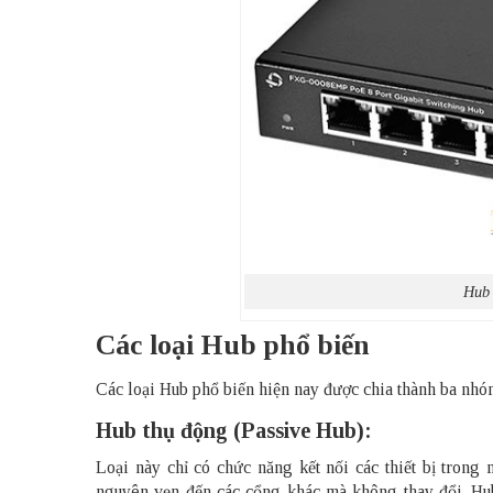
Hub 
Các loại Hub phổ biến
Các loại Hub phổ biến hiện nay được chia thành ba nhó
Hub thụ động (Passive Hub):
Loại này chỉ có chức năng kết nối các thiết bị trong
nguyên vẹn đến các cổng khác mà không thay đổi. Hu