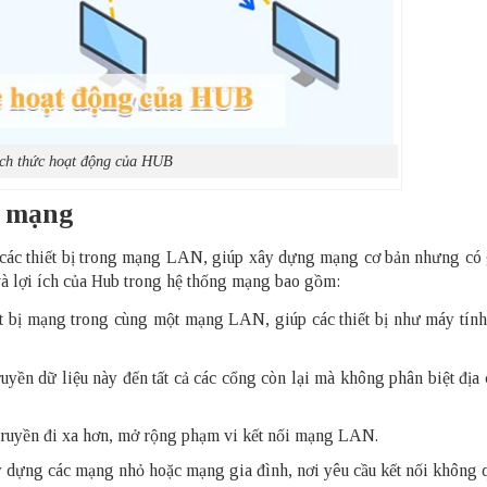
ch thức hoạt động của HUB
g mạng
nối các thiết bị trong mạng LAN, giúp xây dựng mạng cơ bản nhưng có
ò và lợi ích của Hub trong hệ thống mạng bao gồm:
ết bị mạng trong cùng một mạng LAN, giúp các thiết bị như máy tính
uyền dữ liệu này đến tất cả các cổng còn lại mà không phân biệt địa 
ể truyền đi xa hơn, mở rộng phạm vi kết nối mạng LAN.
ây dựng các mạng nhỏ hoặc mạng gia đình, nơi yêu cầu kết nối không 