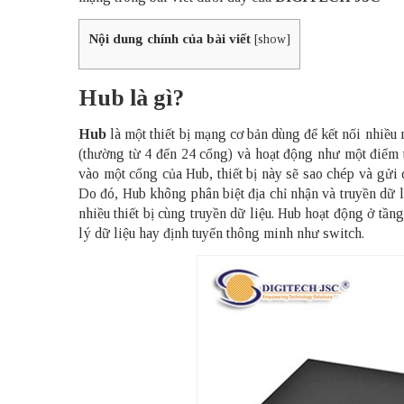
Nội dung chính của bài viết
[
show
]
Hub là gì?
Hub
là một thiết bị mạng cơ bản dùng để kết nối nhiề
(thường từ 4 đến 24 cổng) và hoạt động như một điểm tr
vào một cổng của Hub, thiết bị này sẽ sao chép và gửi dữ
Do đó, Hub không phân biệt địa chỉ nhận và truyền dữ 
nhiều thiết bị cùng truyền dữ liệu. Hub hoạt động ở tần
lý dữ liệu hay định tuyến thông minh như switch.