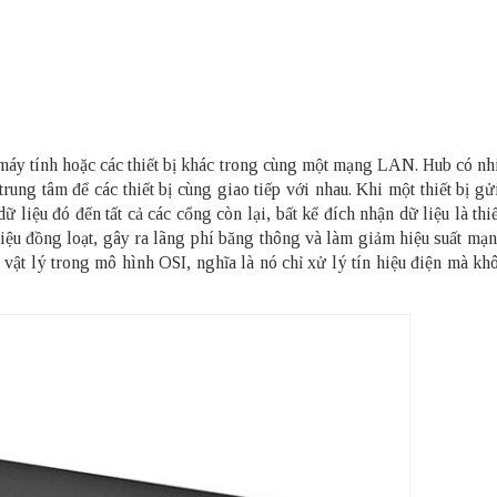
u máy tính hoặc các thiết bị khác trong cùng một mạng LAN. Hub có n
ung tâm để các thiết bị cùng giao tiếp với nhau. Khi một thiết bị gử
 liệu đó đến tất cả các cổng còn lại, bất kể đích nhận dữ liệu là thiế
liệu đồng loạt, gây ra lãng phí băng thông và làm giảm hiệu suất mạ
g vật lý trong mô hình OSI, nghĩa là nó chỉ xử lý tín hiệu điện mà k