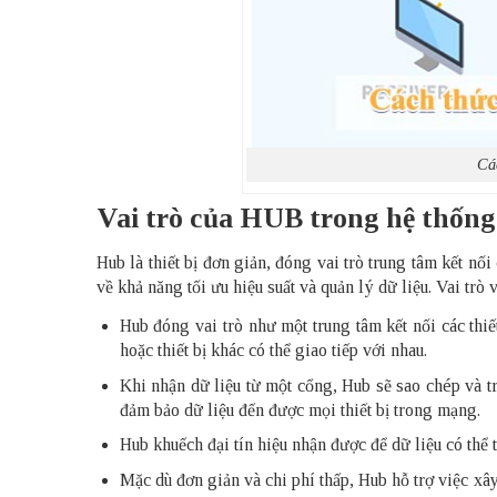
Cá
Vai trò của HUB trong hệ thốn
Hub là thiết bị đơn giản, đóng vai trò trung tâm kết 
về khả năng tối ưu hiệu suất và quản lý dữ liệu. Vai tr
Hub đóng vai trò như một trung tâm kết nối các thi
hoặc thiết bị khác có thể giao tiếp với nhau.
Khi nhận dữ liệu từ một cổng, Hub sẽ sao chép và tr
đảm bảo dữ liệu đến được mọi thiết bị trong mạng.
Hub khuếch đại tín hiệu nhận được để dữ liệu có th
Mặc dù đơn giản và chi phí thấp, Hub hỗ trợ việc x