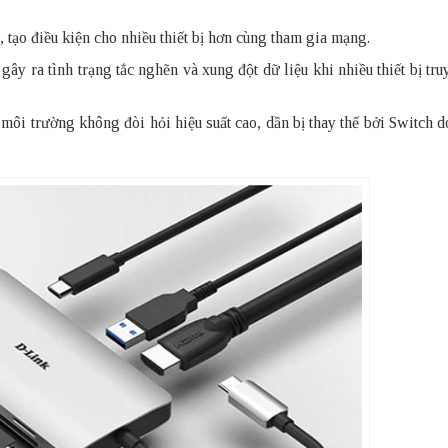
ạo điều kiện cho nhiều thiết bị hơn cùng tham gia mạng.
ây ra tình trạng tắc nghẽn và xung đột dữ liệu khi nhiều thiết bị tr
i trường không đòi hỏi hiệu suất cao, dần bị thay thế bởi Switch d