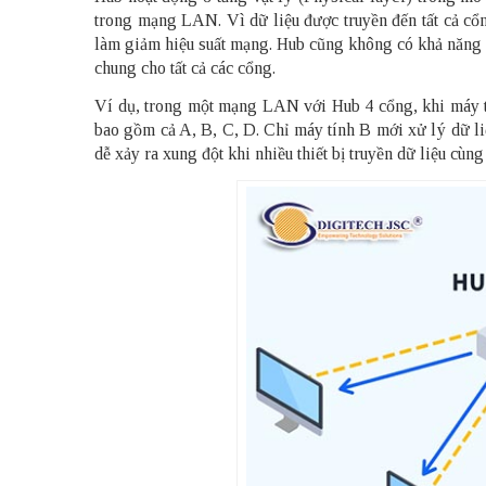
trong mạng LAN. Vì dữ liệu được truyền đến tất cả cổng
làm giảm hiệu suất mạng. Hub cũng không có khả năng lọ
chung cho tất cả các cổng.
Ví dụ, trong một mạng LAN với Hub 4 cổng, khi máy tín
bao gồm cả A, B, C, D. Chỉ máy tính B mới xử lý dữ li
dễ xảy ra xung đột khi nhiều thiết bị truyền dữ liệu cùng 