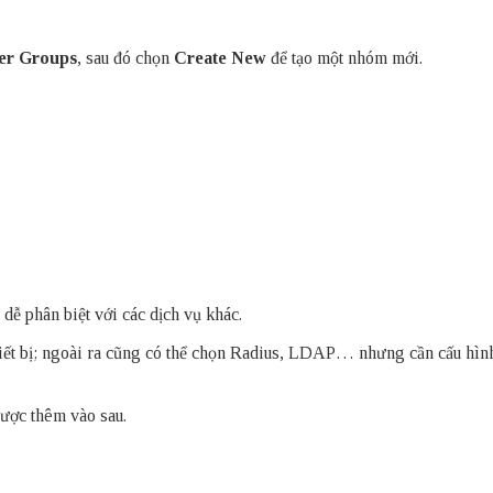
er Groups
, sau đó chọn
Create New
để tạo một nhóm mới.
 dễ phân biệt với các dịch vụ khác.
hiết bị; ngoài ra cũng có thể chọn Radius, LDAP… nhưng cần cấu hìn
 được thêm vào sau.