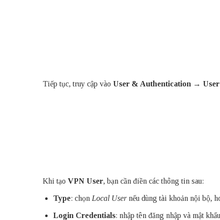
Tiếp tục, truy cập vào
User & Authentication → User 
Khi tạo
VPN User
, bạn cần điền các thông tin sau:
Type
: chọn
Local User
nếu dùng tài khoản nội bộ, 
Login Credentials
: nhập tên đăng nhập và mật khẩu