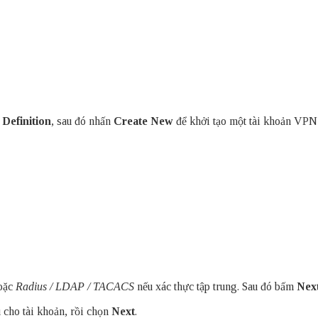
Definition
, sau đó nhấn
Create New
để khởi tạo một tài khoản VPN
hoặc
Radius / LDAP / TACACS
nếu xác thực tập trung. Sau đó bấm
Nex
 cho tài khoản, rồi chọn
Next
.