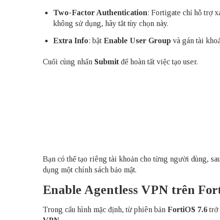
Two-Factor Authentication
: Fortigate chỉ hỗ trợ 
không sử dụng, hãy tắt tùy chọn này.
Extra Info
: bật
Enable User Group
và gán tài kh
Cuối cùng nhấn
Submit
để hoàn tất việc tạo user.
Bạn có thể tạo riêng tài khoản cho từng người dùng, sa
dụng một chính sách bảo mật.
Enable Agentless VPN trên For
Trong cấu hình mặc định, từ phiên bản
FortiOS 7.6
trở