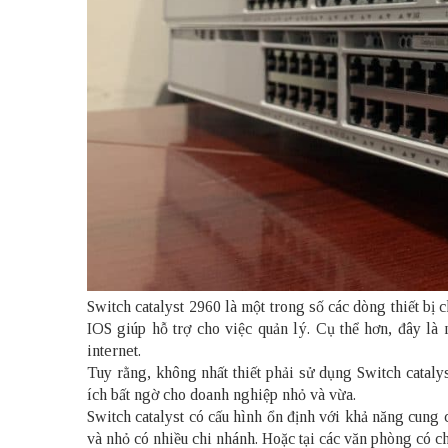
Switch catalyst 2960 là một trong số các dòng thiết b
IOS giúp hỗ trợ cho việc quản lý. Cụ thể hơn, đây là m
internet.
Tuy rằng, không nhất thiết phải sử dụng Switch cataly
ích bất ngờ cho doanh nghiệp nhỏ và vừa.
Switch catalyst có cấu hình ổn định với khả năng cung 
và nhỏ có nhiều chi nhánh. Hoặc tại các văn phòng có c