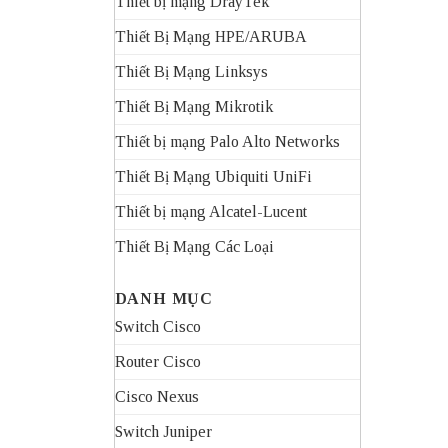
Thiết bị mạng DrayTek
Thiết Bị Mạng HPE/ARUBA
Thiết Bị Mạng Linksys
Thiết Bị Mạng Mikrotik
Thiết bị mạng Palo Alto Networks
Thiết Bị Mạng Ubiquiti UniFi
Thiết bị mạng Alcatel-Lucent
Thiết Bị Mạng Các Loại
DANH MỤC
Switch Cisco
Router Cisco
Cisco Nexus
Switch Juniper