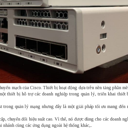
ị chuyển mạch của Cisco. Thiết bị hoạt động dựa trên nền tảng phần 
ột thiết bị hỗ trợ các doanh nghiệp trong quản lý, triển khai thiết
st trong quản lý mạng nhưng đây là một giải pháp tối ưu mang đến n
cấp, chuyển đổi hiệu suất cao. Vì thế, nó được dùng cho các doanh n
hi nhánh cùng các ứng dụng ngoài hệ thống khác,..