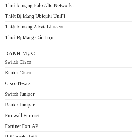
Thiết bị mạng Palo Alto Networks
Thiết Bị Mạng Ubiquiti UniFi
Thiết bị mạng Alcatel-Lucent
Thiết Bị Mạng Các Loại
DANH MỤC
Switch Cisco
Router Cisco
Cisco Nexus
Switch Juniper
Router Juniper
Firewall Fortinet
Fortinet FortiAP
HPE/Aruba Wifi