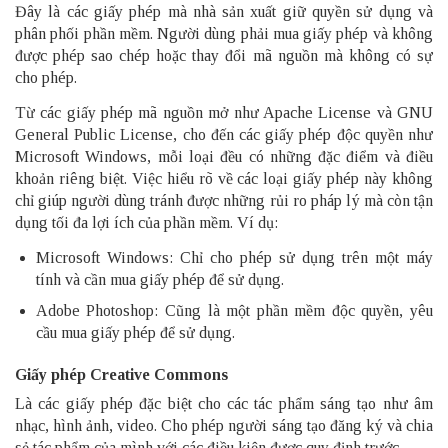
Đây là các giấy phép mà nhà sản xuất giữ quyền sử dụng và
phân phối phần mềm. Người dùng phải mua giấy phép và không
được phép sao chép hoặc thay đổi mã nguồn mà không có sự
cho phép.
Từ các giấy phép mã nguồn mở như Apache License và GNU
General Public License, cho đến các giấy phép độc quyền như
Microsoft Windows, mỗi loại đều có những đặc điểm và điều
khoản riêng biệt. Việc hiểu rõ về các loại giấy phép này không
chỉ giúp người dùng tránh được những rủi ro pháp lý mà còn tận
dụng tối đa lợi ích của phần mềm. Ví dụ:
Microsoft Windows: Chỉ cho phép sử dụng trên một máy
tính và cần mua giấy phép để sử dụng.
Adobe Photoshop: Cũng là một phần mềm độc quyền, yêu
cầu mua giấy phép để sử dụng.
Giấy phép Creative Commons
Là các giấy phép đặc biệt cho các tác phẩm sáng tạo như âm
nhạc, hình ảnh, video. Cho phép người sáng tạo đăng ký và chia
sẻ tác phẩm của mình với các điều kiện được quy định trước.