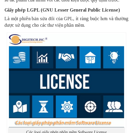
Giấy phép LGPL (GNU Lesser General Public License)
Là một phiên bản sửa đổi của GPL, ít ràng buộc hơn và thường
được sử dụng cho các thư viện phần mềm.
Các loại giấy phép phần mềm Software License