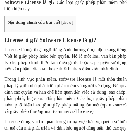
Software License là gì?
Các loại giấy phép phần mềm phổ
biến hiện nay.
Nội dung chính của bài viết
[
show
]
License là gì? Software License là gì?
License là một thuật ngữ tiếng Anh thường được dịch sang tiếng
Việt là giấy phép hoặc bản quyền. Nó là một loại văn bản pháp
lý cho phép chính thức làm điều gì đó hoặc cấp quyền sử dụng
một sản phẩm, dịch vụ, hoặc thiết bị theo điều kiện nhất định.
Trong lĩnh vực phần mềm, software license là một thỏa thuận
pháp lý giữa nhà phát triển phần mềm và người sử dụng. Nó quy
định các quyền và hạn chế liên quan đến việc sử dụng, sao chép,
phân phối, hoặc sửa đổi phần mềm. Các loại giấy phép phần
mềm phổ biến bao gồm giấy phép mã nguồn mở (open source)
và giấy phép thương mại (commercial license).
License đóng vai trò quan trọng trong việc bảo vệ quyền sở hữu
trí tuệ của nhà phát triển và đảm bảo người dùng tuân thủ các quy