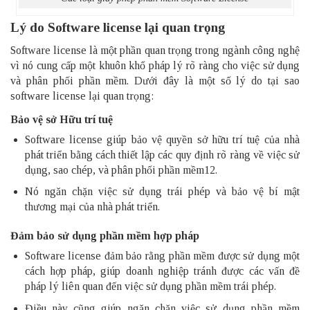
Lý do Software license lại quan trọng
Software license là một phần quan trọng trong ngành công nghệ
vì nó cung cấp một khuôn khổ pháp lý rõ ràng cho việc sử dụng
và phân phối phần mềm. Dưới đây là một số lý do tại sao
software license lại quan trọng:
Bảo vệ sở Hữu trí tuệ
Software license giúp bảo vệ quyền sở hữu trí tuệ của nhà
phát triển bằng cách thiết lập các quy định rõ ràng về việc sử
dụng, sao chép, và phân phối phần mềm12.
Nó ngăn chặn việc sử dụng trái phép và bảo vệ bí mật
thương mại của nhà phát triển.
Đảm bảo sử dụng phần mềm hợp pháp
Software license đảm bảo rằng phần mềm được sử dụng một
cách hợp pháp, giúp doanh nghiệp tránh được các vấn đề
pháp lý liên quan đến việc sử dụng phần mềm trái phép.
Điều này cũng giúp ngăn chặn việc sử dụng phần mềm