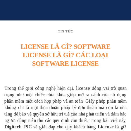
Skip
to
content
TIN TỨC
LICENSE LÀ GÌ? SOFTWARE
LICENSE LÀ GÌ? CÁC LOẠI
SOFTWARE LICENSE
Trong thế giới công nghệ hiện đại, license đóng vai trò quan
trọng như một chiếc chìa khóa giúp mở ra cánh cửa sử dụng
phần mềm một cách hợp pháp và an toàn. Giấy phép phần mềm
không chỉ là một thỏa thuận pháp lý đơn thuần mà còn là nền
tảng để bảo vệ quyền sở hữu trí tuệ của nhà phát triển và đảm bảo
người dùng tuân thủ các quy định cần thiết. Trong bài viết này,
Digitech JSC
sẽ giải đáp cho quý khách hàng
License là gì?