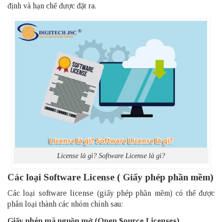
định và hạn chế được đặt ra.
License là gì? Software License là gì?
Các loại Software License ( Giấy phép phần mềm)
Các loại software license (giấy phép phần mềm) có thể được
phân loại thành các nhóm chính sau:
Giấy phép mã nguồn mở (Open Source Licenses)