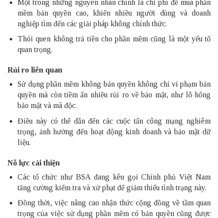
Một trong những nguyên nhân chính là chi phí để mua phần
mềm bản quyền cao, khiến nhiều người dùng và doanh
nghiệp tìm đến các giải pháp không chính thức.
Thói quen không trả tiền cho phần mềm cũng là một yếu tố
quan trọng.
Rủi ro liên quan
Sử dụng phần mềm không bản quyền không chỉ vi phạm bản
quyền mà còn tiềm ẩn nhiều rủi ro về bảo mật, như lỗ hổng
bảo mật và mã độc.
Điều này có thể dẫn đến các cuộc tấn công mạng nghiêm
trọng, ảnh hưởng đến hoạt động kinh doanh và bảo mật dữ
liệu.
Nỗ lực cải thiện
Các tổ chức như BSA đang kêu gọi Chính phủ Việt Nam
tăng cường kiểm tra và xử phạt để giảm thiểu tình trạng này.
Đồng thời, việc nâng cao nhận thức cộng đồng về tầm quan
trọng của việc sử dụng phần mềm có bản quyền cũng được