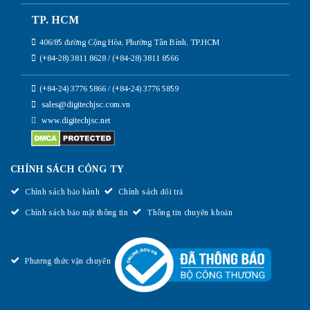
TP. HCM
406/85 đường Cộng Hòa, Phường Tân Bình, TP.HCM
(+84-28) 3811 8628 / (+84-28) 3811 8566
(+84-24) 3776 5866 / (+84-24) 3776 5859
sales@digitechjsc.com.vn
www.digitechjsc.net
CHÍNH SÁCH CÔNG TY
Chính sách bảo hành
Chính sách đổi trả
Chính sách bảo mật thông tin
Thông tin chuyển khoản
Phương thức vận chuyển