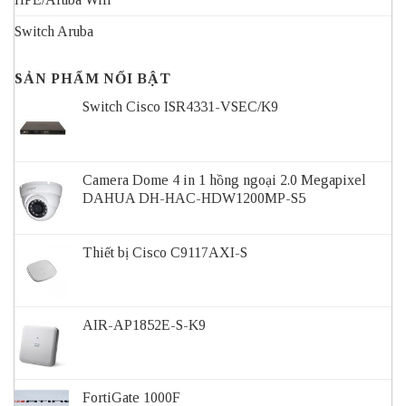
Switch Aruba
SẢN PHẨM NỔI BẬT
Switch Cisco ISR4331-VSEC/K9
Camera Dome 4 in 1 hồng ngoại 2.0 Megapixel
DAHUA DH-HAC-HDW1200MP-S5
Thiết bị Cisco C9117AXI-S
AIR-AP1852E-S-K9
FortiGate 1000F