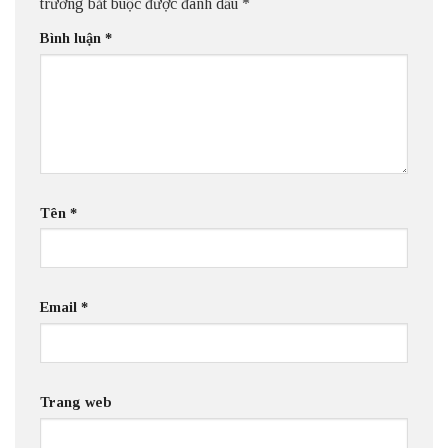
trường bắt buộc được đánh dấu
*
Bình luận
*
Tên
*
Email
*
Trang web