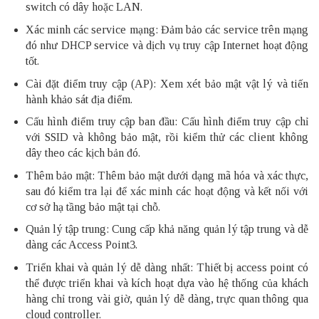
switch có dây hoặc LAN.
Xác minh các service mạng: Đảm bảo các service trên mạng
đó như DHCP service và dịch vụ truy cập Internet hoạt động
tốt.
Cài đặt điểm truy cập (AP): Xem xét bảo mật vật lý và tiến
hành khảo sát địa điểm.
Cấu hình điểm truy cập ban đầu: Cấu hình điểm truy cập chỉ
với SSID và không bảo mật, rồi kiểm thử các client không
dây theo các kịch bản đó.
Thêm bảo mật: Thêm bảo mật dưới dạng mã hóa và xác thực,
sau đó kiểm tra lại để xác minh các hoạt động và kết nối với
cơ sở hạ tầng bảo mật tại chỗ.
Quản lý tập trung: Cung cấp khả năng quản lý tập trung và dễ
dàng các Access Point3.
Triển khai và quản lý dễ dàng nhất: Thiết bị access point có
thể được triển khai và kích hoạt dựa vào hệ thống của khách
hàng chỉ trong vài giờ, quản lý dễ dàng, trực quan thông qua
cloud controller.