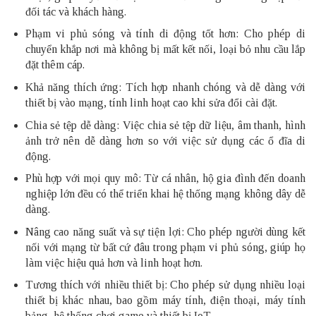
đối tác và khách hàng.
Phạm vi phủ sóng và tính di động tốt hơn: Cho phép di
chuyển khắp nơi mà không bị mất kết nối, loại bỏ nhu cầu lắp
đặt thêm cáp.
Khả năng thích ứng: Tích hợp nhanh chóng và dễ dàng với
thiết bị vào mạng, tính linh hoạt cao khi sửa đổi cài đặt.
Chia sẻ tệp dễ dàng: Việc chia sẻ tệp dữ liệu, âm thanh, hình
ảnh trở nên dễ dàng hơn so với việc sử dụng các ổ đĩa di
động.
Phù hợp với mọi quy mô: Từ cá nhân, hộ gia đình đến doanh
nghiệp lớn đều có thể triển khai hệ thống mạng không dây dễ
dàng.
Nâng cao năng suất và sự tiện lợi: Cho phép người dùng kết
nối với mạng từ bất cứ đâu trong phạm vi phủ sóng, giúp họ
làm việc hiệu quả hơn và linh hoạt hơn.
Tương thích với nhiều thiết bị: Cho phép sử dụng nhiều loại
thiết bị khác nhau, bao gồm máy tính, điện thoại, máy tính
bảng, hệ thống chơi game và thiết bị IoT.