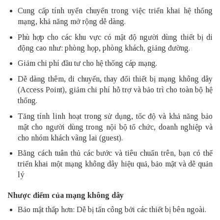
Cung cấp tính uyển chuyển trong việc triển khai hệ thống
mạng, khả năng mở rộng dễ dàng.
Phù hợp cho các khu vực có mật độ người dùng thiết bị di
động cao như: phòng họp, phòng khách, giảng đường.
Giảm chi phí đầu tư cho hệ thống cáp mạng.
Dễ dàng thêm, di chuyển, thay đổi thiết bị mạng không dây
(Access Point), giảm chi phí hỗ trợ và bảo trì cho toàn bộ hệ
thống.
Tăng tính linh hoạt trong sử dụng, tốc độ và khả năng bảo
mật cho người dùng trong nội bộ tổ chức, doanh nghiệp và
cho nhóm khách vãng lai (guest).
Bằng cách tuân thủ các bước và tiêu chuẩn trên, bạn có thể
triển khai một mạng không dây hiệu quả, bảo mật và dễ quản
lý
Nhược điểm của mạng không dây
Bảo mật thấp hơn: Dễ bị tấn công bởi các thiết bị bên ngoài.