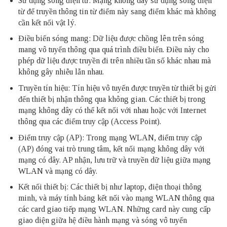
Sử dụng sóng điện từ: Mạng không dây sử dụng sóng điện
từ để truyền thông tin từ điểm này sang điểm khác mà không
cần kết nối vật lý.
Điều biến sóng mang: Dữ liệu được chồng lên trên sóng
mang vô tuyến thông qua quá trình điều biến. Điều này cho
phép dữ liệu được truyền đi trên nhiều tần số khác nhau mà
không gây nhiễu lẫn nhau.
Truyền tín hiệu: Tín hiệu vô tuyến được truyền từ thiết bị gửi
đến thiết bị nhận thông qua không gian. Các thiết bị trong
mạng không dây có thể kết nối với nhau hoặc với Internet
thông qua các điểm truy cập (Access Point).
Điểm truy cập (AP): Trong mạng WLAN, điểm truy cập
(AP) đóng vai trò trung tâm, kết nối mạng không dây với
mạng có dây. AP nhận, lưu trữ và truyền dữ liệu giữa mạng
WLAN và mạng có dây.
Kết nối thiết bị: Các thiết bị như laptop, điện thoại thông
minh, và máy tính bảng kết nối vào mạng WLAN thông qua
các card giao tiếp mạng WLAN. Những card này cung cấp
giao diện giữa hệ điều hành mạng và sóng vô tuyến