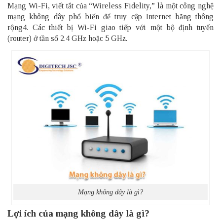
Mạng Wi-Fi, viết tắt của “Wireless Fidelity,” là một công nghệ
mạng không dây phổ biến để truy cập Internet băng thông
rộng4. Các thiết bị Wi-Fi giao tiếp với một bộ định tuyến
(
router
) ở tần số 2.4 GHz hoặc 5 GHz.
Mạng không dây là gì?
Lợi ích của mạng không dây là gì?