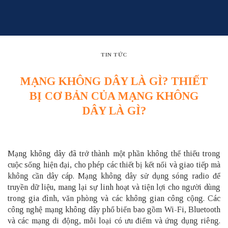
Skip
to
content
TIN TỨC
MẠNG KHÔNG DÂY LÀ GÌ? THIẾT
BỊ CƠ BẢN CỦA MẠNG KHÔNG
DÂY LÀ GÌ​?
Mạng không dây đã trở thành một phần không thể thiếu trong
cuộc sống hiện đại, cho phép các thiết bị kết nối và giao tiếp mà
không cần dây cáp
.
Mạng không dây sử dụng sóng radio để
truyền dữ liệu, mang lại sự linh hoạt và tiện lợi cho người dùng
trong gia đình, văn phòng và các không gian công cộng
.
Các
công nghệ mạng không dây phổ biến bao gồm Wi-Fi, Bluetooth
và các mạng di động, mỗi loại có ưu điểm và ứng dụng riêng.