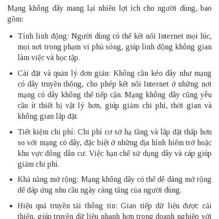
Mạng không dây mang lại nhiều lợi ích cho người dùng, bao
gồm:
Tính linh động: Người dùng có thể kết nối Internet mọi lúc,
mọi nơi trong phạm vi phủ sóng, giúp linh động không gian
làm việc và học tập.
Cài đặt và quản lý đơn giản: Không cần kéo dây như mạng
có dây truyền thống, cho phép kết nối Internet ở những nơi
mạng có dây không thể tiếp cận. Mạng không dây cũng yêu
cầu ít thiết bị vật lý hơn, giúp giảm chi phí, thời gian và
không gian lắp đặt.
Tiết kiệm chi phí: Chi phí cơ sở hạ tầng và lắp đặt thấp hơn
so với mạng có dây, đặc biệt ở những địa hình hiểm trở hoặc
khu vực đông dân cư. Việc hạn chế sử dụng dây và cáp giúp
giảm chi phí.
Khả năng mở rộng: Mạng không dây có thể dễ dàng mở rộng
để đáp ứng nhu cầu ngày càng tăng của người dùng.
Hiệu quả truyền tải thông tin: Giao tiếp dữ liệu được cải
thiện, giúp truyền dữ liệu nhanh hơn trong doanh nghiệp với