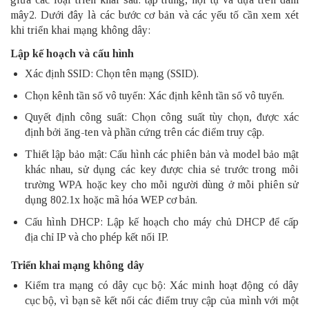
mây2. Dưới đây là các bước cơ bản và các yếu tố cần xem xét
khi triển khai mạng không dây:
Lập kế hoạch và cấu hình
Xác định SSID: Chọn tên mạng (SSID).
Chọn kênh tần số vô tuyến: Xác định kênh tần số vô tuyến.
Quyết định công suất: Chọn công suất tùy chọn, được xác
định bởi ăng-ten và phần cứng trên các điểm truy cập.
Thiết lập bảo mật: Cấu hình các phiên bản và model bảo mật
khác nhau, sử dụng các key được chia sẻ trước trong môi
trường WPA hoặc key cho mỗi người dùng ở mỗi phiên sử
dụng 802.1x hoặc mã hóa WEP cơ bản.
Cấu hình DHCP: Lập kế hoạch cho máy chủ DHCP để cấp
địa chỉ IP và cho phép kết nối IP.
Triển khai mạng không dây
Kiểm tra mạng có dây cục bộ: Xác minh hoạt động có dây
cục bộ, vì bạn sẽ kết nối các điểm truy cập của mình với một