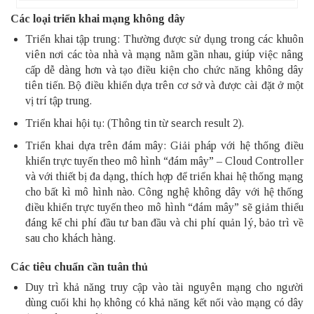
Các loại triển khai mạng không dây
Triển khai tập trung: Thường được sử dụng trong các khuôn
viên nơi các tòa nhà và mạng nằm gần nhau, giúp việc nâng
cấp dễ dàng hơn và tạo điều kiện cho chức năng không dây
tiên tiến. Bộ điều khiển dựa trên cơ sở và được cài đặt ở một
vị trí tập trung.
Triển khai hội tụ: (Thông tin từ search result 2).
Triển khai dựa trên đám mây: Giải pháp với hệ thống điều
khiển trực tuyến theo mô hình “đám mây” – Cloud Controller
và với thiết bị đa dạng, thích hợp để triển khai hệ thống mạng
cho bất kì mô hình nào. Công nghệ không dây với hệ thống
điều khiển trực tuyến theo mô hình “đám mây” sẽ giảm thiểu
đáng kể chi phí đầu tư ban đầu và chi phí quản lý, bảo trì về
sau cho khách hàng.
Các tiêu chuẩn cần tuân thủ
Duy trì khả năng truy cập vào tài nguyên mạng cho người
dùng cuối khi họ không có khả năng kết nối vào mạng có dây