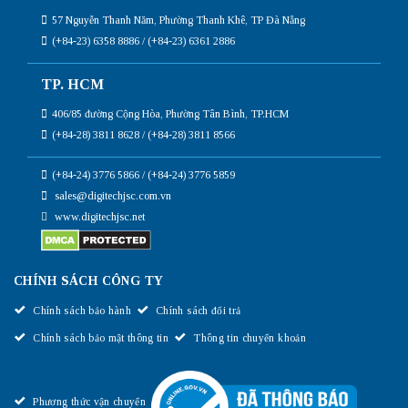
57 Nguyễn Thanh Năm, Phường Thanh Khê, TP Đà Nẵng
(+84-23) 6358 8886 / (+84-23) 6361 2886
TP. HCM
406/85 đường Cộng Hòa, Phường Tân Bình, TP.HCM
(+84-28) 3811 8628 / (+84-28) 3811 8566
(+84-24) 3776 5866 / (+84-24) 3776 5859
sales@digitechjsc.com.vn
www.digitechjsc.net
CHÍNH SÁCH CÔNG TY
Chính sách bảo hành
Chính sách đổi trả
Chính sách bảo mật thông tin
Thông tin chuyển khoản
Phương thức vận chuyển