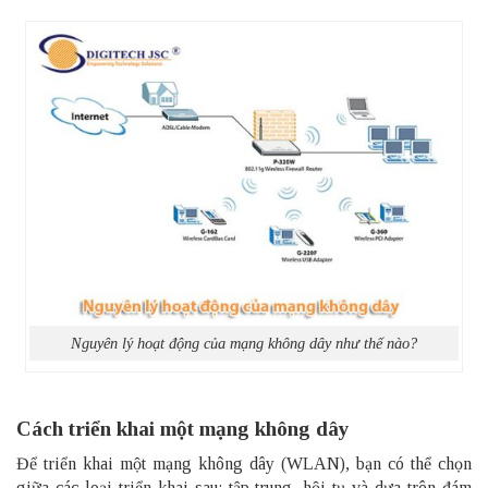
Nguyên lý hoạt động của mạng không dây như thế nào?
Cách triển khai một mạng không dây
Để triển khai một mạng không dây (WLAN), bạn có thể chọn
giữa các loại triển khai sau: tập trung, hội tụ và dựa trên đám