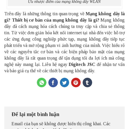
Ưu nhược điểm của mạng không dây WLAN
Trên đây là những thông tin quan trọng về
Mạng không dây là
gì? Thiết bị cơ bản của mạng không dây là gì​?
Mạng không
dây đã cách mạng hóa cách chúng ta truy cập và chia sẻ thông
tin
.
Từ việc đơn giản hóa kết nối internet tại nhà đến việc hỗ trợ
các ứng dụng công nghiệp phức tạp, mạng không dây tiếp tục
phát triển và mở rộng phạm vi ảnh hưởng của mình
.
Việc hiểu rõ
về các nguyên tắc cơ bản và các biện pháp bảo mật của mạng
không dây là rất quan trọng để tận dụng tối đa lợi ích mà công
nghệ này mang lại. Liên hệ ngay
Digitech JSC
để nhận tư vấn
và báo giá cụ thể về các thiết bị mạng không dây.
Để lại một bình luận
Email của bạn sẽ không được hiển thị công khai.
Các