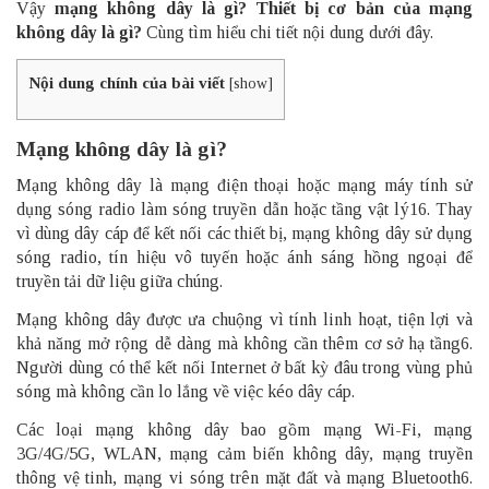
Vậy
mạng không dây là gì? Thiết bị cơ bản của mạng
không dây là gì?
Cùng tìm hiểu chi tiết nội dung dưới đây.
Nội dung chính của bài viết
[
show
]
Mạng không dây là gì?
Mạng không dây là mạng điện thoại hoặc mạng máy tính sử
dụng sóng radio làm sóng truyền dẫn hoặc tầng vật lý16. Thay
vì dùng dây cáp để kết nối các thiết bị, mạng không dây sử dụng
sóng radio, tín hiệu vô tuyến hoặc ánh sáng hồng ngoại để
truyền tải dữ liệu giữa chúng.
Mạng không dây được ưa chuộng vì tính linh hoạt, tiện lợi và
khả năng mở rộng dễ dàng mà không cần thêm cơ sở hạ tầng6.
Người dùng có thể kết nối Internet ở bất kỳ đâu trong vùng phủ
sóng mà không cần lo lắng về việc kéo dây cáp.
Các loại mạng không dây bao gồm mạng Wi-Fi, mạng
3G/4G/5G, WLAN, mạng cảm biến không dây, mạng truyền
thông vệ tinh, mạng vi sóng trên mặt đất và mạng Bluetooth6.