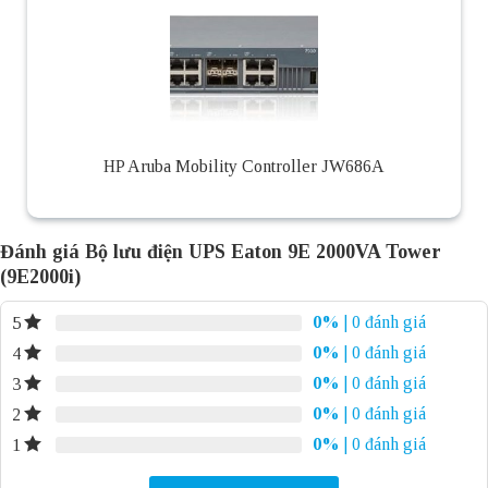
HP Aruba Mobility Controller JW686A
Đánh giá Bộ lưu điện UPS Eaton 9E 2000VA Tower
(9E2000i)
0%
| 0 đánh giá
5
0%
| 0 đánh giá
4
0%
| 0 đánh giá
3
0%
| 0 đánh giá
2
0%
| 0 đánh giá
1