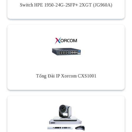
Switch HPE 1950-24G-2SFP+ 2XGT (JG960A)
Tổng Đài IP Xorcom CXS1001