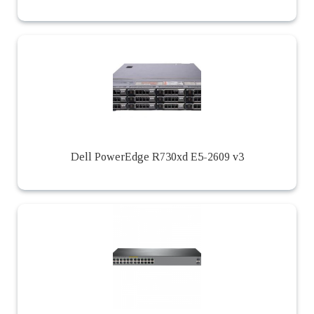
Dell PowerEdge R730xd E5-2609 v3