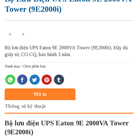
Tower (9E2000i)
Bộ lưu điện UPS Eaton 9E 2000VA Tower (9E2000i).
Đầy đủ
giấy tờ, CO CQ, bảo hành 3 năm.
Danh mục:
Chưa phân loại
Mô tả
Thông số kỹ thuật
Bộ lưu điện UPS Eaton 9E 2000VA Tower
(9E2000i)