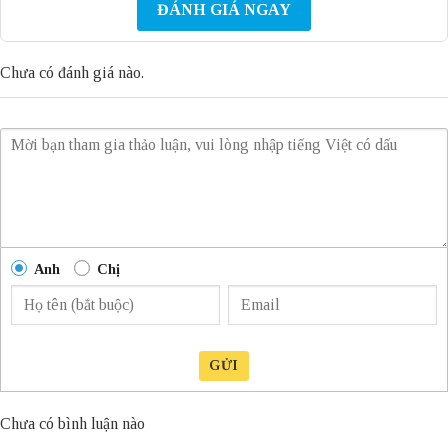
ĐÁNH GIÁ NGAY
Chưa có đánh giá nào.
Anh
Chị
GỬI
Chưa có bình luận nào