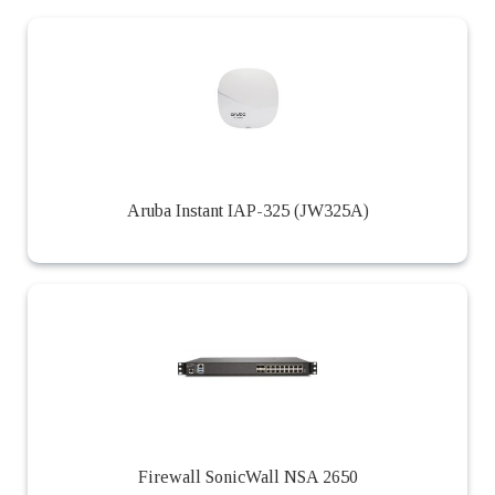
Aruba Instant IAP-325 (JW325A)
Firewall SonicWall NSA 2650