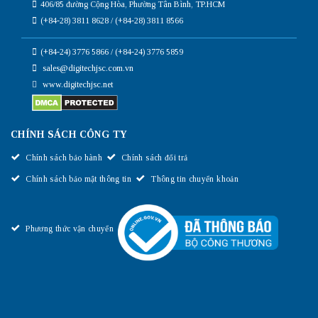
406/85 đường Cộng Hòa, Phường Tân Bình, TP.HCM
(+84-28) 3811 8628 / (+84-28) 3811 8566
(+84-24) 3776 5866 / (+84-24) 3776 5859
sales@digitechjsc.com.vn
www.digitechjsc.net
CHÍNH SÁCH CÔNG TY
Chính sách bảo hành
Chính sách đổi trả
Chính sách bảo mật thông tin
Thông tin chuyển khoản
Phương thức vận chuyển