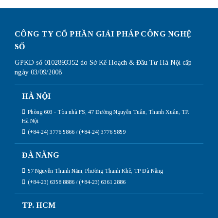
CÔNG TY CỔ PHẦN GIẢI PHÁP CÔNG NGHỆ
SỐ
GPKD số 0102893352 do Sở Kế Hoạch & Đầu Tư Hà Nội cấp
ngày 03/09/2008
HÀ NỘI
Phòng 603 - Tòa nhà FS, 47 Đường Nguyễn Tuân, Thanh Xuân, TP.
Hà Nội
(+84-24) 3776 5866 / (+84-24) 3776 5859
ĐÀ NẴNG
57 Nguyễn Thanh Năm, Phường Thanh Khê, TP Đà Nẵng
(+84-23) 6358 8886 / (+84-23) 6361 2886
TP. HCM