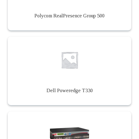
Polycom RealPresence Group 500
Dell Poweredge T330