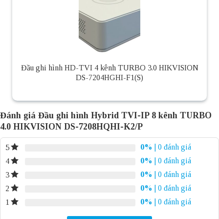
Đầu ghi hình HD-TVI 4 kênh TURBO 3.0 HIKVISION
DS-7204HGHI-F1(S)
Đánh giá Đầu ghi hình Hybrid TVI-IP 8 kênh TURBO
4.0 HIKVISION DS-7208HQHI-K2/P
0%
| 0 đánh giá
5
0%
| 0 đánh giá
4
0%
| 0 đánh giá
3
0%
| 0 đánh giá
2
0%
| 0 đánh giá
1