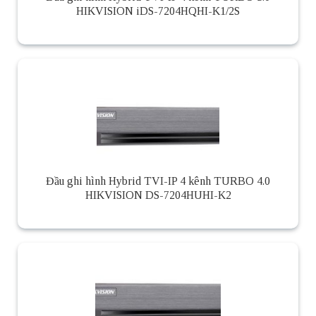
HIKVISION iDS-7204HQHI-K1/2S
Đầu ghi hình Hybrid TVI-IP 4 kênh TURBO 4.0
HIKVISION DS-7204HUHI-K2