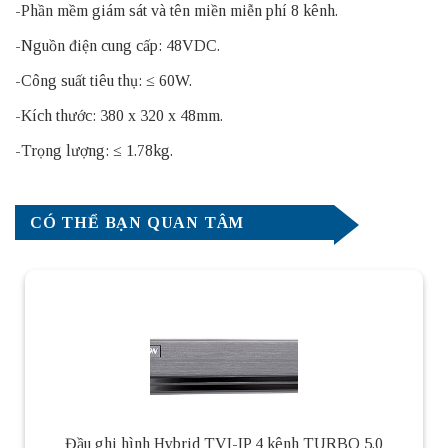
-Phần mềm giám sát và tên miền miễn phí 8 kênh.
-Nguồn điện cung cấp: 48VDC.
-Công suất tiêu thụ: ≤ 60W.
-Kích thước: 380 x 320 x 48mm.
-Trọng lượng: ≤ 1.78kg.
CÓ THỂ BẠN QUAN TÂM
Đầu ghi hình Hybrid TVI-IP 4 kênh TURBO 5.0