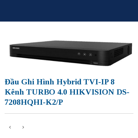
Skip
to
content
Đầu Ghi Hình Hybrid TVI-IP 8
Kênh TURBO 4.0 HIKVISION DS-
7208HQHI-K2/P