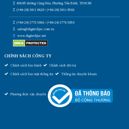
406/85 đường Cộng Hòa, Phường Tân Bình, TP.HCM
(+84-28) 3811 8628 / (+84-28) 3811 8566
(+84-24) 3776 5866 / (+84-24) 3776 5859
sales@digitechjsc.com.vn
www.digitechjsc.net
CHÍNH SÁCH CÔNG TY
Chính sách bảo hành
Chính sách đổi trả
Chính sách bảo mật thông tin
Thông tin chuyển khoản
Phương thức vận chuyển