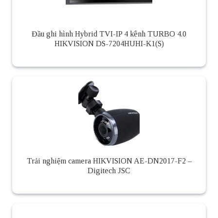
Đầu ghi hình Hybrid TVI-IP 4 kênh TURBO 4.0
HIKVISION DS-7204HUHI-K1(S)
Trải nghiệm camera HIKVISION AE-DN2017-F2 –
Digitech JSC