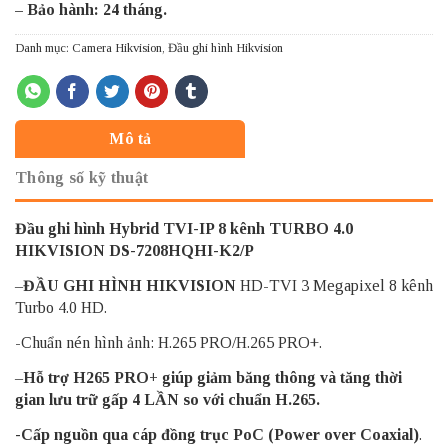
– Bảo hành: 24 tháng.
Danh mục:
Camera Hikvision
,
Đầu ghi hình Hikvision
Mô tả
Thông số kỹ thuật
Đầu ghi hình Hybrid TVI-IP 8 kênh TURBO 4.0
HIKVISION DS-7208HQHI-K2/P
–
ĐẦU GHI HÌNH HIKVISION
HD-TVI 3 Megapixel 8 kênh
Turbo 4.0 HD.
-Chuẩn nén hình ảnh: H.265 PRO/H.265 PRO+.
–
Hỗ trợ H265 PRO+ giúp giảm băng thông và tăng thời
gian lưu trữ gấp 4 LẦN so với chuẩn H.265.
-Cấp nguồn qua cáp đồng trục PoC (Power over Coaxial)
.