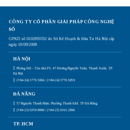
CÔNG TY CỔ PHẦN GIẢI PHÁP CÔNG NGHỆ
SỐ
GPKD số 0102893352 do Sở Kế Hoạch & Đầu Tư Hà Nội cấp
ngày 03/09/2008
HÀ NỘI
Phòng 603 - Tòa nhà FS, 47 Đường Nguyễn Tuân, Thanh Xuân, TP.
Hà Nội
(+84-24) 3776 5866 / (+84-24) 3776 5859
ĐÀ NẴNG
57 Nguyễn Thanh Năm, Phường Thanh Khê, TP Đà Nẵng
(+84-23) 6358 8886 / (+84-23) 6361 2886
TP. HCM