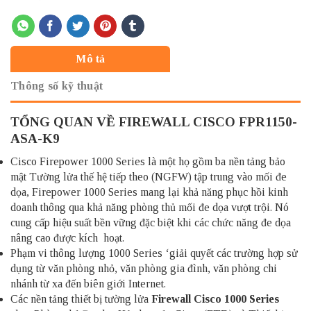
Mô tả
Thông số kỹ thuật
TỔNG QUAN VỀ FIREWALL CISCO FPR1150-
ASA-K9
Cisco Firepower 1000 Series là một họ gồm ba nền tảng bảo
mật Tường lửa thế hệ tiếp theo (NGFW) tập trung vào mối đe
dọa, Firepower 1000 Series mang lại khả năng phục hồi kinh
doanh thông qua khả năng phòng thủ mối đe dọa vượt trội. Nó
cung cấp hiệu suất bền vững đặc biệt khi các chức năng đe dọa
nâng cao được kích hoạt.
Phạm vi thông lượng 1000 Series ‘giải quyết các trường hợp sử
dụng từ văn phòng nhỏ, văn phòng gia đình, văn phòng chi
nhánh từ xa đến biên giới Internet.
Các nền tảng thiết bị tường lửa
Firewall Cisco
1000 Series