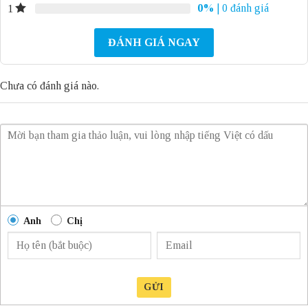
0%
| 0 đánh giá
1
ĐÁNH GIÁ NGAY
Chưa có đánh giá nào.
Anh
Chị
GỬI