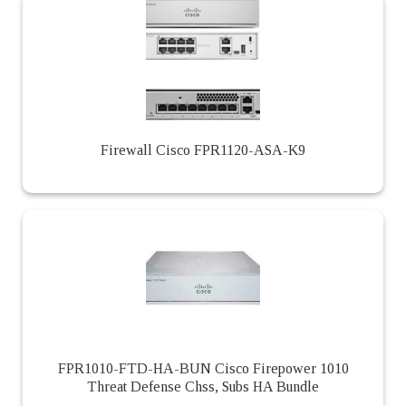
Firewall Cisco FPR1120-ASA-K9
FPR1010-FTD-HA-BUN Cisco Firepower 1010
Threat Defense Chss, Subs HA Bundle