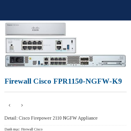
Skip
to
content
Firewall Cisco FPR1150-NGFW-K9
Detail: Cisco Firepower 2110 NGFW Appliance
Danh mục:
Firewall Cisco