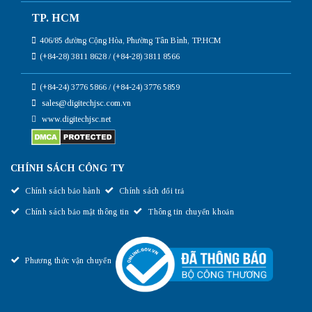
TP. HCM
406/85 đường Cộng Hòa, Phường Tân Bình, TP.HCM
(+84-28) 3811 8628 / (+84-28) 3811 8566
(+84-24) 3776 5866 / (+84-24) 3776 5859
sales@digitechjsc.com.vn
www.digitechjsc.net
CHÍNH SÁCH CÔNG TY
Chính sách bảo hành
Chính sách đổi trả
Chính sách bảo mật thông tin
Thông tin chuyển khoản
Phương thức vận chuyển