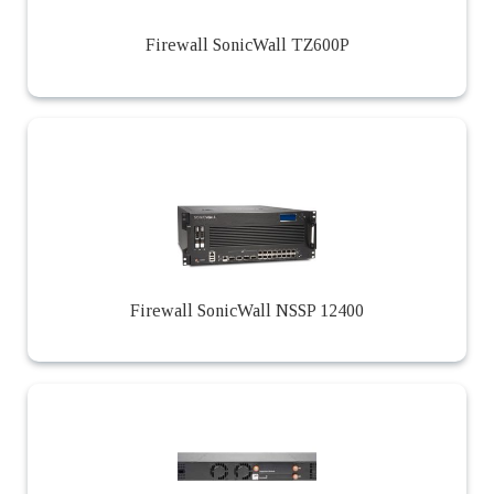
Firewall SonicWall TZ600P
Firewall SonicWall NSSP 12400