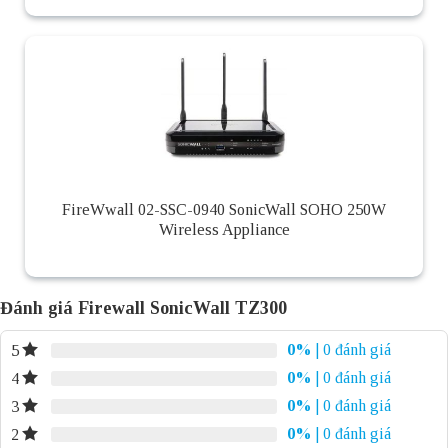
FireWwall 02-SSC-0940 SonicWall SOHO 250W
Wireless Appliance
Đánh giá Firewall SonicWall TZ300
0%
| 0 đánh giá
5
0%
| 0 đánh giá
4
0%
| 0 đánh giá
3
0%
| 0 đánh giá
2