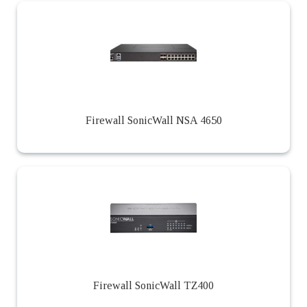
Firewall SonicWall NSA 4650
Firewall SonicWall TZ400