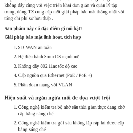
không dây cùng với việc triển khai đơn giản và quản lý tập
trung, dòng TZ cung cấp một giải pháp bảo mật thống nhất với
tổng chi phí sở hữu thấp
.
Sản phẩm này có đặc điểm gì nổi bật?
Giải pháp bảo mật linh hoạt, tích hợp
SD-WAN an toàn
Hệ điều hành SonicOS mạnh mẽ
Không dây 802.11ac tốc độ cao
Cấp nguồn qua Ethernet (PoE / PoE +)
Phân đoạn mạng với VLAN
Hiệu suất và ngăn ngừa mối đe dọa vượt trội
Công nghệ kiểm tra bộ nhớ sâu thời gian thực đang chờ
cấp bằng sáng chế
Công nghệ kiểm tra gói sâu không lắp ráp lại được cấp
bằng sáng chế