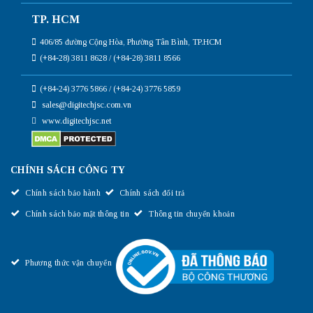
TP. HCM
406/85 đường Cộng Hòa, Phường Tân Bình, TP.HCM
(+84-28) 3811 8628 / (+84-28) 3811 8566
(+84-24) 3776 5866 / (+84-24) 3776 5859
sales@digitechjsc.com.vn
www.digitechjsc.net
CHÍNH SÁCH CÔNG TY
Chính sách bảo hành
Chính sách đổi trả
Chính sách bảo mật thông tin
Thông tin chuyển khoản
Phương thức vận chuyển