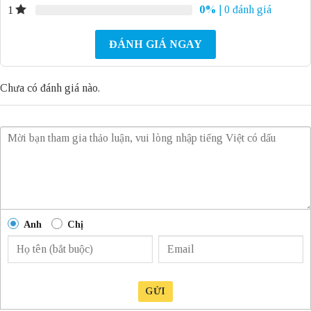
0%
| 0 đánh giá
1
ĐÁNH GIÁ NGAY
Chưa có đánh giá nào.
Anh
Chị
GỬI