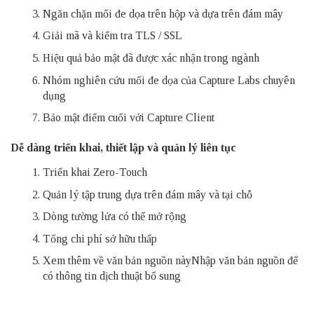
Ngăn chặn mối đe dọa trên hộp và dựa trên đám mây
Giải mã và kiểm tra TLS / SSL
Hiệu quả bảo mật đã được xác nhận trong ngành
Nhóm nghiên cứu mối đe dọa của Capture Labs chuyên
dụng
Bảo mật điểm cuối với Capture Client
Dễ dàng triển khai, thiết lập và quản lý liên tục
Triển khai Zero-Touch
Quản lý tập trung dựa trên đám mây và tại chỗ
Dòng tường lửa có thể mở rộng
Tổng chi phí sở hữu thấp
Xem thêm về văn bản nguồn nàyNhập văn bản nguồn để
có thông tin dịch thuật bổ sung