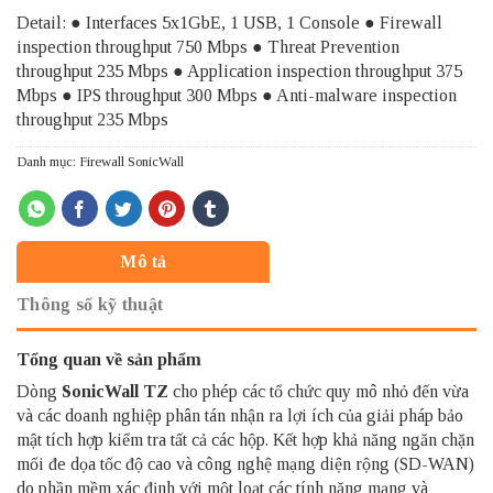
Detail: ● Interfaces 5x1GbE, 1 USB, 1 Console ● Firewall
inspection throughput 750 Mbps ● Threat Prevention
throughput 235 Mbps ● Application inspection throughput 375
Mbps ● IPS throughput 300 Mbps ● Anti-malware inspection
throughput 235 Mbps
Danh mục:
Firewall SonicWall
Mô tả
Thông số kỹ thuật
Tổng quan về sản phẩm
Dòng
SonicWall
TZ
cho phép các tổ chức quy mô nhỏ đến vừa
và các doanh nghiệp phân tán nhận ra lợi ích của giải pháp bảo
mật tích hợp kiểm tra tất cả các hộp.
Kết hợp khả năng ngăn chặn
mối đe dọa tốc độ cao và công nghệ mạng diện rộng (SD-WAN)
do phần mềm xác định với một loạt các tính năng mạng và