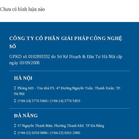
Chưa có bình luận nào
CÔNG TY CỔ PHẦN GIẢI PHÁP CÔNG NGHỆ
SỐ
GPKD số 0102893352 do Sở Kế Hoạch & Đầu Tư Hà Nội cấp
ngày 03/09/2008
HÀ NỘI
Phòng 603 - Tòa nhà FS, 47 Đường Nguyễn Tuân, Thanh Xuân, TP.
Hà Nội
(+84-24) 3776 5866 / (+84-24) 3776 5859
ĐÀ NẴNG
57 Nguyễn Thanh Năm, Phường Thanh Khê, TP Đà Nẵng
(+84-23) 6358 8886 / (+84-23) 6361 2886