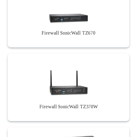
Firewall SonicWall TZ670
Firewall SonicWall TZ370W