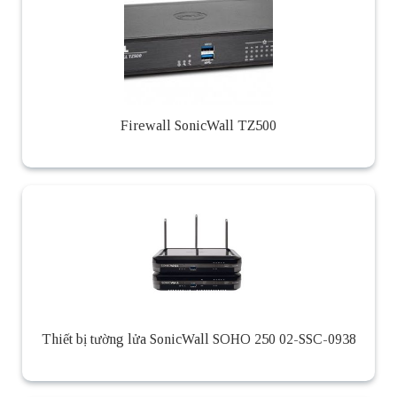
Firewall SonicWall TZ500
Thiết bị tường lửa SonicWall SOHO 250 02-SSC-0938