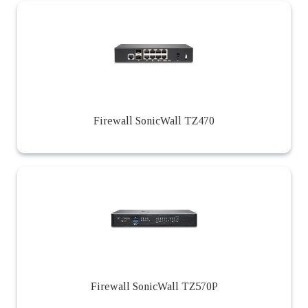
Firewall SonicWall TZ470
Firewall SonicWall TZ570P