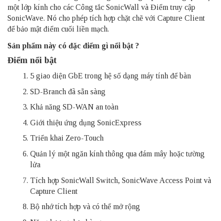
một lớp kính cho các Công tắc SonicWall và Điểm truy cập
SonicWave. Nó cho phép tích hợp chặt chẽ với Capture Client
để bảo mật điểm cuối liền mạch.
Sản phẩm này có đặc điểm gì nổi bật ?
Điểm nổi bật
5 giao diện GbE trong hệ số dạng máy tính để bàn
SD-Branch đã sẵn sàng
Khả năng SD-WAN an toàn
Giới thiệu ứng dụng SonicExpress
Triển khai Zero-Touch
Quản lý một ngăn kính thông qua đám mây hoặc tường
lửa
Tích hợp SonicWall Switch, SonicWave Access Point và
Capture Client
Bộ nhớ tích hợp và có thể mở rộng