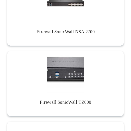
Firewall SonicWall NSA 2700
Firewall SonicWall TZ600