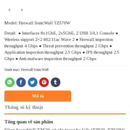
Model: Firewall SonicWall TZ570W
Detail: ● Interfaces 8x1GbE, 2x5GbE, 2 USB 3.0,1 Console ●
Wireless support 2×2 802.11ac Wave 2 ● Firewall inspection
throughput 4 Gbps ● Threat prevention throughput 2 Gbps ●
Application inspection throughput 2.5 Gbps ● IPS throughput 2.5
Gbps ● Anti-malware inspection throughput 2 Gbps
Danh mục:
Firewall SonicWall
Mô tả
Thông số kỹ thuật
Tổng quan về sản phẩm