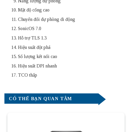
Năng lượng dự phòng
Mật độ cổng cao
Chuyển đổi dự phòng di động
SonicOS 7.0
Hỗ trợ TLS 1.3
Hiệu suất đột phá
Số lượng kết nối cao
Hiệu suất DPI nhanh
TCO thấp
CÓ THỂ BẠN QUAN TÂM