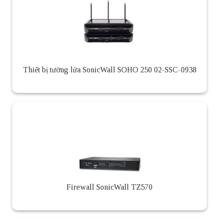
Thiết bị tường lửa SonicWall SOHO 250 02-SSC-0938
Firewall SonicWall TZ570