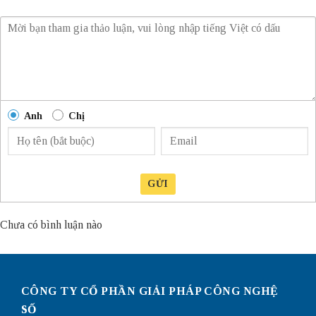
Anh
Chị
GỬI
Chưa có bình luận nào
CÔNG TY CỔ PHẦN GIẢI PHÁP CÔNG NGHỆ
SỐ