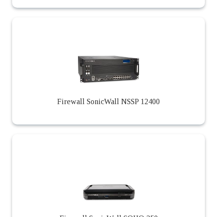
Firewall SonicWall NSSP 12400