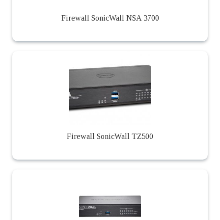
Firewall SonicWall NSA 3700
Firewall SonicWall TZ500