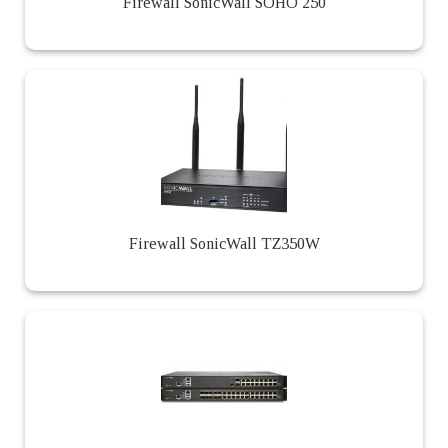
Firewall SonicWall SOHO 250
Firewall SonicWall TZ350W