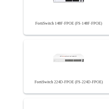
FortiSwitch 148F-FPOE (FS-148F-FPOE)
FortiSwitch 224D-FPOE (FS-224D-FPOE)