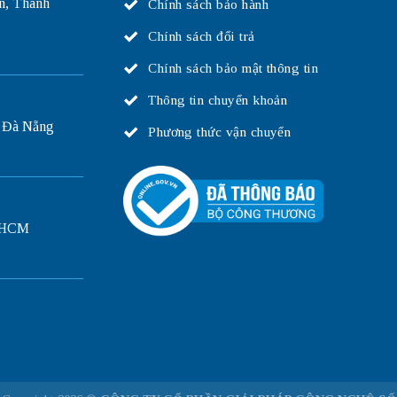
n, Thanh
Chính sách bảo hành
Chính sách đổi trả
Chính sách bảo mật thông tin
Thông tin chuyển khoản
 Đà Nẵng
Phương thức vận chuyển
P.HCM