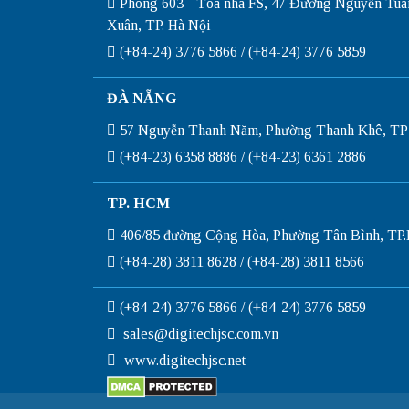
Phòng 603 - Tòa nhà FS, 47 Đường Nguyễn Tuâ
Xuân, TP. Hà Nội
(+84-24) 3776 5866 / (+84-24) 3776 5859
ĐÀ NẴNG
57 Nguyễn Thanh Năm, Phường Thanh Khê, TP
(+84-23) 6358 8886 / (+84-23) 6361 2886
TP. HCM
406/85 đường Cộng Hòa, Phường Tân Bình, T
(+84-28) 3811 8628 / (+84-28) 3811 8566
(+84-24) 3776 5866 / (+84-24) 3776 5859
sales@digitechjsc.com.vn
www.digitechjsc.net