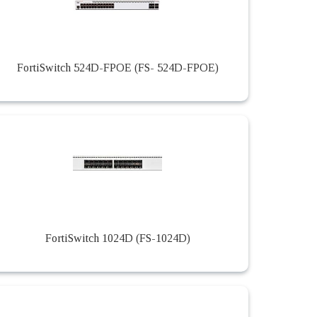
FortiSwitch 524D-FPOE (FS- 524D-FPOE)
FortiSwitch 1024D (FS-1024D)