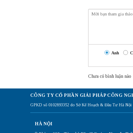
Anh
C
Chưa có bình luận nào
CÔNG TY CỔ PHẦN GIẢI PHÁP CÔNG NG
GPKD số 0102893352 do Sở Kế Hoạch & Đầu Tư Hà Nội c
HÀ NỘI