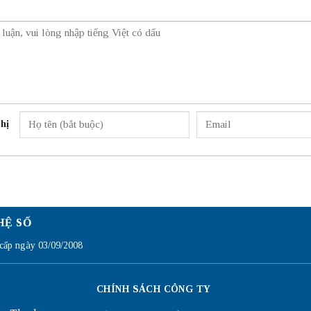
hị
HỆ SỐ
ấp ngày 03/09/2008
CHÍNH SÁCH CÔNG TY