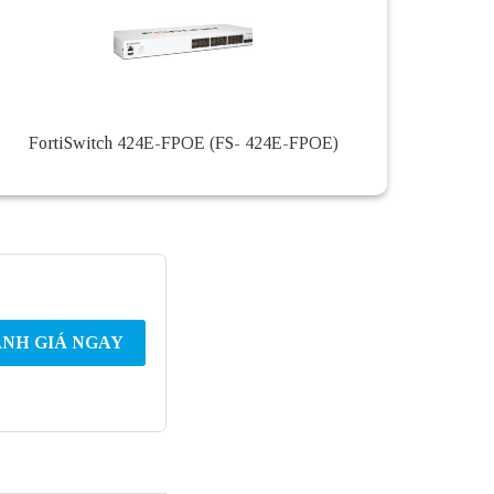
FortiSwitch 424E-FPOE (FS- 424E-FPOE)
NH GIÁ NGAY