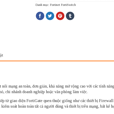
Danh mục:
Fortinet FortiSwitch
ật
t nối mạng an toàn, đơn giản, khả năng mở rộng cao với các tính năng
ỏ, chi nhánh doanh nghiệp hoặc văn phòng làm việc.
iếp từ giao diện FortiGate quen thuộc giống như các thiết bị Firewal
 kiểm soát hoàn toàn tất cả người dùng và thiết bị trên mạng, bất kể h