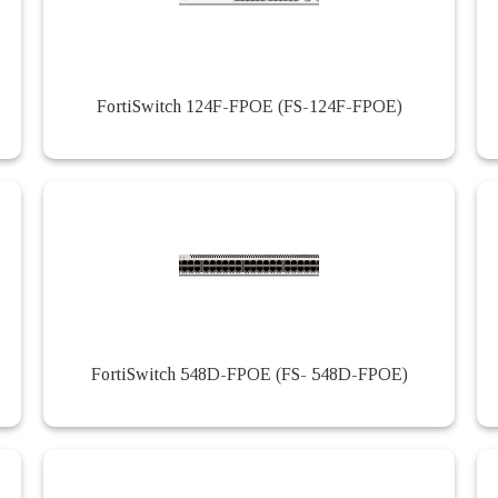
FortiSwitch 124F-FPOE (FS-124F-FPOE)
FortiSwitch 548D-FPOE (FS- 548D-FPOE)