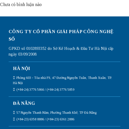
Chưa có bình luận nào
CÔNG TY CỔ PHẦN GIẢI PHÁP CÔNG NGHỆ
SỐ
GPKD số 0102893352 do Sở Kế Hoạch & Đầu Tư Hà Nội cấp
ngày 03/09/2008
HÀ NỘI
Phòng 603 - Tòa nhà FS, 47 Đường Nguyễn Tuân, Thanh Xuân, TP.
Hà Nội
(+84-24) 3776 5866 / (+84-24) 3776 5859
ĐÀ NẴNG
57 Nguyễn Thanh Năm, Phường Thanh Khê, TP Đà Nẵng
(+84-23) 6358 8886 / (+84-23) 6361 2886