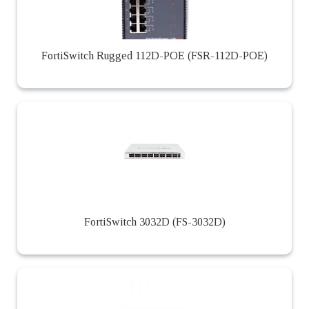
FortiSwitch Rugged 112D-POE (FSR-112D-POE)
FortiSwitch 3032D (FS-3032D)