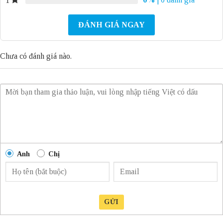
1
ĐÁNH GIÁ NGAY
Chưa có đánh giá nào.
Anh
Chị
GỬI