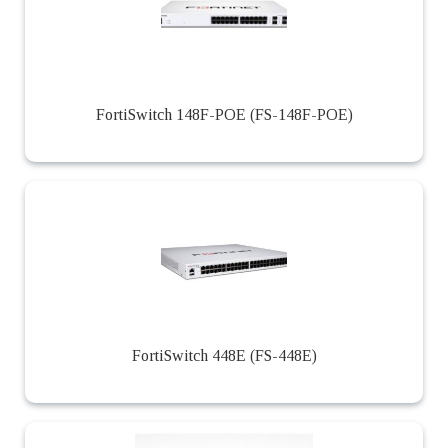
FortiSwitch 148F-POE (FS-148F-POE)
FortiSwitch 448E (FS-448E)