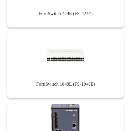
FortiSwitch 424E (FS-424E)
FortiSwitch 1048E (FS-1048E)