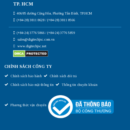
TP. HCM
406/85 đường Cộng Hòa, Phường Tân Bình, TP.HCM
(+84-28) 3811 8628 / (+84-28) 3811 8566
(+84-24) 3776 5866 / (+84-24) 3776 5859
sales@digitechjsc.com.vn
www.digitechjsc.net
CHÍNH SÁCH CÔNG TY
Chính sách bảo hành
Chính sách đổi trả
Chính sách bảo mật thông tin
Thông tin chuyển khoản
Phương thức vận chuyển