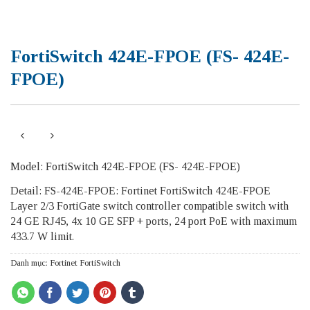
FortiSwitch 424E-FPOE (FS- 424E-
FPOE)
Model: FortiSwitch 424E-FPOE (FS- 424E-FPOE)
Detail: FS-424E-FPOE: Fortinet FortiSwitch 424E-FPOE
Layer 2/3 FortiGate switch controller compatible switch with
24 GE RJ45, 4x 10 GE SFP + ports, 24 port PoE with maximum
433.7 W limit.
Danh mục:
Fortinet FortiSwitch