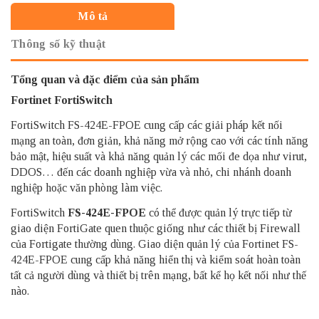
Mô tả
Thông số kỹ thuật
Tổng quan và đặc điểm của sản phẩm
Fortinet FortiSwitch
FortiSwitch FS-424E-FPOE cung cấp các giải pháp kết nối
mạng an toàn, đơn giản, khả năng mở rộng cao với các tính năng
bảo mật, hiệu suất và khả năng quản lý các mối đe dọa như virut,
DDOS… đến các doanh nghiệp vừa và nhỏ, chi nhánh doanh
nghiệp hoặc văn phòng làm việc.
FortiSwitch
FS-424E-FPOE
có thể được quản lý trực tiếp từ
giao diện FortiGate quen thuộc giống như các thiết bị Firewall
của Fortigate thường dùng. Giao diện quản lý của Fortinet FS-
424E-FPOE cung cấp khả năng hiển thị và kiểm soát hoàn toàn
tất cả người dùng và thiết bị trên mạng, bất kể họ kết nối như thế
nào.