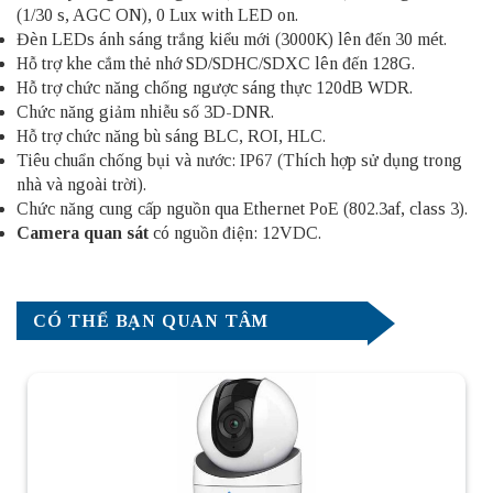
(1/30 s, AGC ON), 0 Lux with LED on.
Đèn LEDs ánh sáng trắng kiểu mới (3000K) lên đến 30 mét.
Hỗ trợ khe cắm thẻ nhớ SD/SDHC/SDXC lên đến 128G.
Hỗ trợ chức năng chống ngược sáng thực 120dB WDR.
Chức năng giảm nhiễu số 3D-DNR.
Hỗ trợ chức năng bù sáng BLC, ROI, HLC.
Tiêu chuẩn chống bụi và nước: IP67 (Thích hợp sử dụng trong
nhà và ngoài trời).
Chức năng cung cấp nguồn qua Ethernet PoE (802.3af, class 3).
Camera quan sát
có nguồn điện: 12VDC.
CÓ THỂ BẠN QUAN TÂM