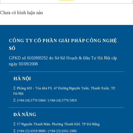
Chưa có bình luận nào
CÔNG TY CỔ PHẦN GIẢI PHÁP CÔNG NGHỆ
SỐ
GPKD số 0102893352 do Sở Kế Hoạch & Đầu Tư Hà Nội cấp
ngày 03/09/2008
HÀ NỘI
Phòng 603 - Tòa nhà FS, 47 Đường Nguyễn Tuân, Thanh Xuân, TP.
Hà Nội
(+84-24) 3776 5866 / (+84-24) 3776 5859
ĐÀ NẴNG
57 Nguyễn Thanh Năm, Phường Thanh Khê, TP Đà Nẵng
(+84-23) 6358 8886 / (+84-23) 6361 2886