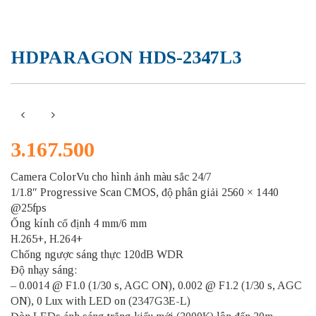
HDPARAGON HDS-2347L3
3.167.500
Camera ColorVu cho hình ảnh màu sắc 24/7
1/1.8″ Progressive Scan CMOS, độ phân giải 2560 × 1440
@25fps
Ống kính cố định 4 mm/6 mm
H.265+, H.264+
Chống ngược sáng thực 120dB WDR
Độ nhạy sáng:
– 0.0014 @ F1.0 (1/30 s, AGC ON), 0.002 @ F1.2 (1/30 s, AGC
ON), 0 Lux with LED on (2347G3E-L)