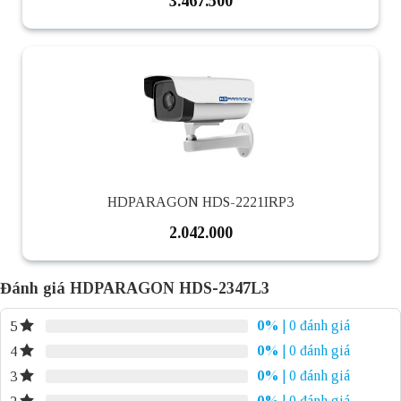
3.467.500
HDPARAGON HDS-2221IRP3
2.042.000
Đánh giá HDPARAGON HDS-2347L3
0%
| 0 đánh giá
5
0%
| 0 đánh giá
4
0%
| 0 đánh giá
3
0%
| 0 đánh giá