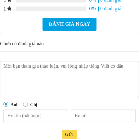
2
0%
| 0 đánh giá
1
ĐÁNH GIÁ NGAY
Chưa có đánh giá nào.
Anh
Chị
GỬI