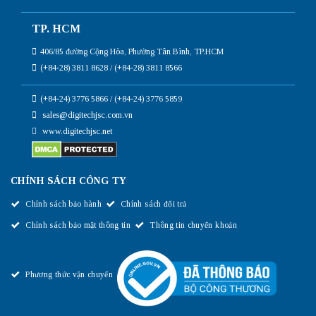
TP. HCM
406/85 đường Cộng Hòa, Phường Tân Bình, TP.HCM
(+84-28) 3811 8628 / (+84-28) 3811 8566
(+84-24) 3776 5866 / (+84-24) 3776 5859
sales@digitechjsc.com.vn
www.digitechjsc.net
CHÍNH SÁCH CÔNG TY
Chính sách bảo hành
Chính sách đổi trả
Chính sách bảo mật thông tin
Thông tin chuyển khoản
Phương thức vận chuyển