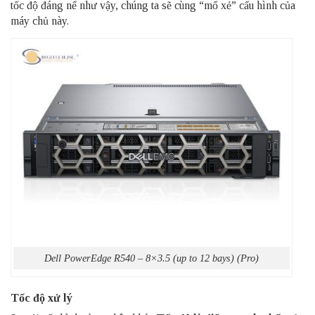
tốc độ đáng nể như vậy, chúng ta sẽ cùng “mổ xẻ” cấu hình của
máy chủ này.
Dell PowerEdge R540 – 8×3.5 (up to 12 bays) (Pro)
Tốc độ xử lý