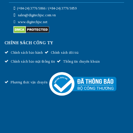
(+84-24) 3776 5866 / (+84-24) 3776 5859
sales@digitechjsc.com.vn
www.digitechjsc.net
CHÍNH SÁCH CÔNG TY
Chính sách bảo hành
Chính sách đổi trả
Chính sách bảo mật thông tin
Thông tin chuyển khoản
Phương thức vận chuyển