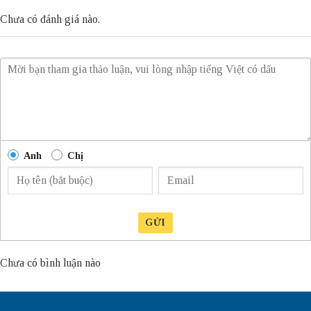
Chưa có đánh giá nào.
Anh
Chị
GỬI
Chưa có bình luận nào