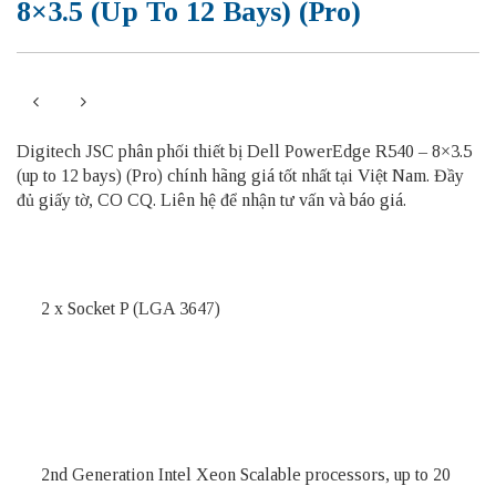
8×3.5 (up To 12 Bays) (Pro)
Digitech JSC phân phối thiết bị Dell PowerEdge R540 – 8×3.5
(up to 12 bays) (Pro) chính hãng giá tốt nhất tại Việt Nam. Đầy
đủ giấy tờ, CO CQ. Liên hệ để nhận tư vấn và báo giá.
2 x Socket P (LGA 3647)
2nd Generation Intel Xeon Scalable processors, up to 20