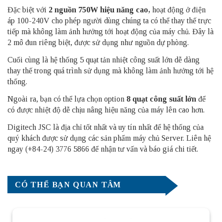
Đặc biệt với
2 nguồn 750W hiệu năng cao,
hoạt động ở điện
áp 100-240V cho phép người dùng chúng ta có thể thay thế trực
tiếp mà không làm ảnh hưởng tới hoạt động của máy chủ. Đây là
2 mô đun riêng biệt, được sử dụng như nguồn dự phòng.
Cuối cùng là hệ thống 5 quạt tản nhiệt công suất lớn dễ dàng
thay thế trong quá trình sử dụng mà không làm ảnh hưởng tới hệ
thống.
Ngoài ra, bạn có thể lựa chọn option
8 quạt công suất lớn
để
có được nhiệt độ dễ chịu nâng hiệu năng của máy lên cao hơn.
Digitech JSC là địa chỉ tốt nhất và uy tín nhất để hệ thống của
quý khách được sử dụng các sản phẩm
máy chủ Server
. Liên hệ
ngay (+84-24) 3776 5866 để nhận tư vấn và báo giá chi tiết.
CÓ THỂ BẠN QUAN TÂM