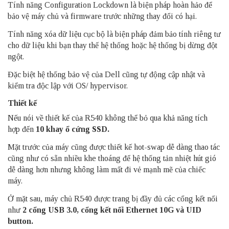
Tính năng Configuration Lockdown là biện pháp hoàn hảo để
bảo vệ máy chủ và firmware trước những thay đổi có hại.
Tính năng xóa dữ liệu cục bộ là biện pháp đảm bảo tính riêng tư
cho dữ liệu khi bạn thay thế hệ thống hoặc hệ thống bị dừng đột
ngột.
Đặc biệt hệ thống bảo vệ của Dell cũng tự động cập nhật và
kiểm tra độc lập với OS/ hypervisor.
Thiết kế
Nếu nói về thiết kế của R540 không thể bỏ qua khả năng tích
hợp đến
10 khay ổ cứng SSD.
Mặt trước của máy cũng được thiết kế hot-swap dễ dàng thao tác
cũng như có sẵn nhiều khe thoáng để hệ thống tản nhiệt hút gió
dễ dàng hơn nhưng không làm mất đi vẻ mạnh mẽ của chiếc
máy.
Ở mặt sau, máy chủ R540 được trang bị đầy đủ các cổng kết nối
như
2 cổng USB 3.0, cổng kết nối Ethernet 10G và UID
button.