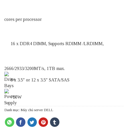
cores per processor
16 x DDR4 DIMM, Supports RDIMM /LRDIMM,
2666/2933/3200MT/s, 1TB max.
8 x 3.5″ or 12 x 3.5″ SATA/SAS
750W
Danh mục:
Máy chủ server DELL