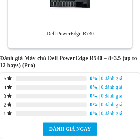
Dell PowerEdge R740
Đánh giá Máy chủ Dell PowerEdge R540 – 8×3.5 (up to
12 bays) (Pro)
0%
| 0 đánh giá
5
0%
| 0 đánh giá
4
0%
| 0 đánh giá
3
0%
| 0 đánh giá
2
0%
| 0 đánh giá
1
ĐÁNH GIÁ NGAY