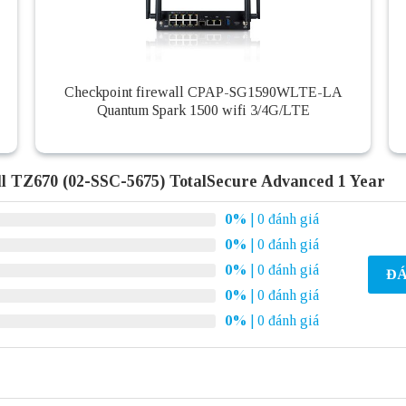
Checkpoint firewall CPAP-SG1590WLTE-LA
Quantum Spark 1500 wifi 3/4G/LTE
l TZ670 (02-SSC-5675) TotalSecure Advanced 1 Year
0%
| 0 đánh giá
0%
| 0 đánh giá
0%
| 0 đánh giá
ĐÁ
0%
| 0 đánh giá
0%
| 0 đánh giá