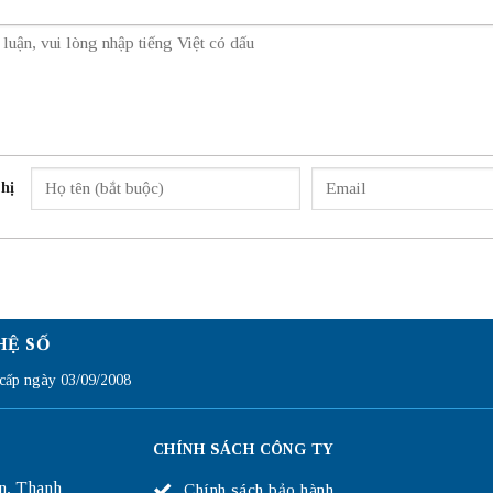
hị
HỆ SỐ
ấp ngày 03/09/2008
CHÍNH SÁCH CÔNG TY
n, Thanh
Chính sách bảo hành