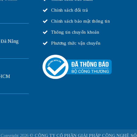
Chính sách đổi trả
Chính sách bảo mật thông tin
Thông tin chuyển khoản
 Đà Nẵng
Phương thức vận chuyển
P.HCM
Copyright 2026 ©
CÔNG TY CỔ PHẦN GIẢI PHÁP CÔNG NGHỆ SỐ