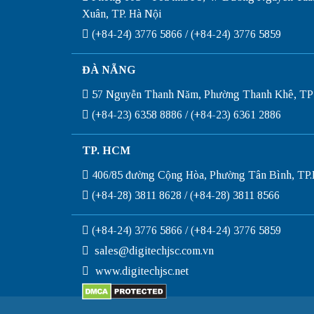
Xuân, TP. Hà Nội
(+84-24) 3776 5866 / (+84-24) 3776 5859
ĐÀ NẴNG
57 Nguyễn Thanh Năm, Phường Thanh Khê, TP
(+84-23) 6358 8886 / (+84-23) 6361 2886
TP. HCM
406/85 đường Cộng Hòa, Phường Tân Bình, T
(+84-28) 3811 8628 / (+84-28) 3811 8566
(+84-24) 3776 5866 / (+84-24) 3776 5859
sales@digitechjsc.com.vn
www.digitechjsc.net