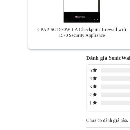
CPAP-SG1570W-LA Checkpoint firewall wifi
1570 Security Appliance
Đánh giá SonicWal
5
4
3
2
1
Chưa có đánh giá nào.