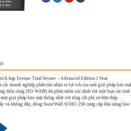
ật
ích hợp license Total Secure – Advanced Edition 1 Year
ác doanh nghiệp phân tán nhận ra lợi ích của một giải pháp bảo mật t
ng diện rộng (SD-WAN) do phần mềm xác định với một loạt các tính 
một giải pháp bảo mật thống nhất với tổng chi phí sở hữu thấp .
dây và không dây, dòng SonicWall SOHO 250 cung cấp khả năng bảo v