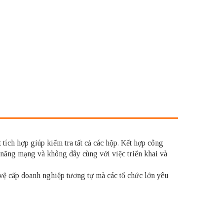
ích hợp giúp kiểm tra tất cả các hộp. Kết hợp công
năng mạng và không dây cùng với việc triển khai và
ệ cấp doanh nghiệp tương tự mà các tổ chức lớn yêu