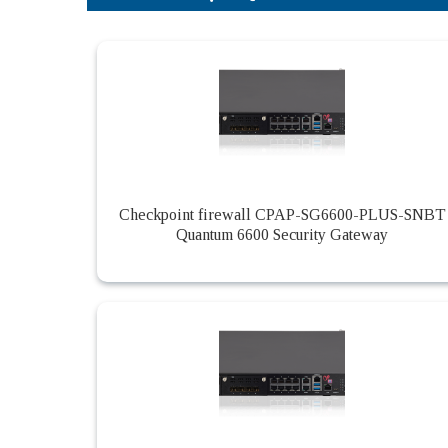
Checkpoint firewall CPAP-SG6600-PLUS-SNBT
Quantum 6600 Security Gateway