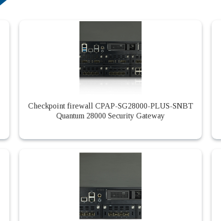
Checkpoint firewall CPAP-SG28000-PLUS-SNBT
Quantum 28000 Security Gateway