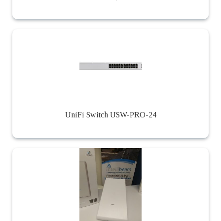
UniFi Switch USW-PRO-24