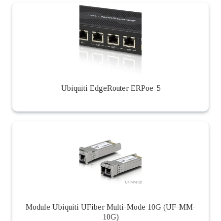
Ubiquiti EdgeRouter ERPoe-5
Module Ubiquiti UFiber Multi-Mode 10G (UF-MM-
10G)