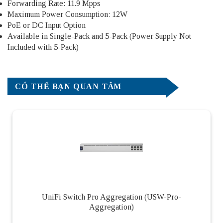
Forwarding Rate: 11.9 Mpps
Maximum Power Consumption: 12W
PoE or DC Input Option
Available in Single-Pack and 5-Pack (Power Supply Not
Included with 5-Pack)
CÓ THỂ BẠN QUAN TÂM
UniFi Switch Pro Aggregation (USW-Pro-
Aggregation)