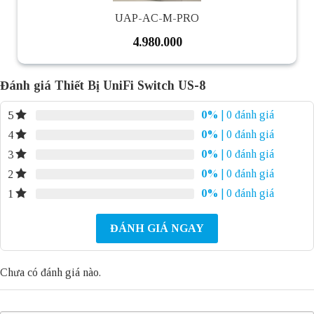
UAP-AC-M-PRO
4.980.000
Đánh giá Thiết Bị UniFi Switch US-8
0%
| 0 đánh giá
5
0%
| 0 đánh giá
4
0%
| 0 đánh giá
3
0%
| 0 đánh giá
2
0%
| 0 đánh giá
1
ĐÁNH GIÁ NGAY
Chưa có đánh giá nào.