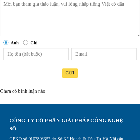
Anh
Chị
GỬI
Chưa có bình luận nào
CÔNG TY CỔ PHẦN GIẢI PHÁP CÔNG NGHỆ
SỐ
GPKD số 0102893352 do Sở Kế Hoạch & Đầu Tư Hà Nội cấp