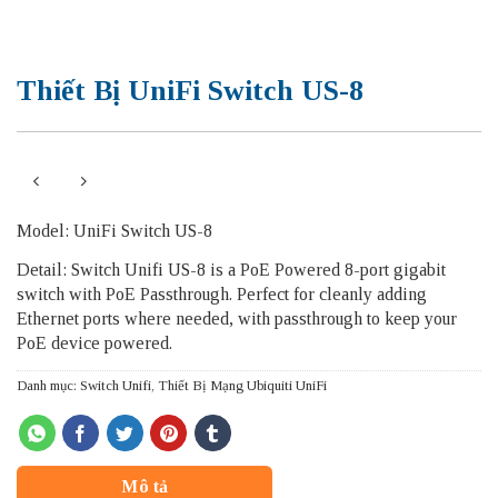
Thiết Bị UniFi Switch US-8
Model: UniFi Switch US-8
Detail: Switch Unifi US-8 is a PoE Powered 8-port gigabit
switch with PoE Passthrough. Perfect for cleanly adding
Ethernet ports where needed, with passthrough to keep your
PoE device powered.
Danh mục:
Switch Unifi
,
Thiết Bị Mạng Ubiquiti UniFi
Mô tả