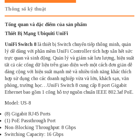
Thông số kỹ thuật
Tổng quan và đặc điểm của sản phẩm
Thiết Bị Mạng Ubiquiti UniFi
UniFi Switch 8
là thiết bị Switch chuyển tiếp thông minh, quản
lý dễ dàng với phần mềm UniFi Controller tích hợp sẵn hết sức
trực quan và sinh động. Quản lý và giám sát lưu lượng, hiệu suất
tất cả các cổng dữ liệu trên giao diện web một cách đơn giản dễ
dàng cộng với hiệu suất mạnh mẽ và nhiều tính năng khác thích
hợp sử dụng cho các doanh nghiệp vừa và lớn, khách sạn, văn
phòng, trường học…UniFi Switch 8 cung cấp 8 port Gigabit
Ethernet bao gồm 1 cổng hỗ trợ nguồn chuẩn IEEE 802.3af PoE.
Model: US-8
(8) Gigabit RJ45 Ports
(1) PoE Passthrough Port
Non-Blocking Throughput: 8 Gbps
Switching Capacity: 16 Gbps