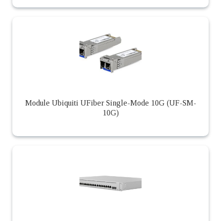
Module Ubiquiti UFiber Single-Mode 10G (UF-SM-
10G)