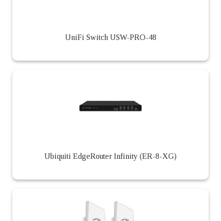
UniFi Switch USW-PRO-48
Ubiquiti EdgeRouter Infinity (ER-8-XG)