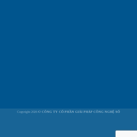
Copyright 2026 ©
CÔNG TY CỔ PHẦN GIẢI PHÁP CÔNG NGHỆ SỐ