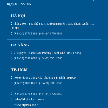
ngày 03/09/2008
HÀ NỘI
Phòng 603 - Tòa nhà FS, 47 Đường Nguyễn Tuân, Thanh Xuân, TP.
Hà Nội
(+84-24) 3776 5866 / (+84-24) 3776 5859
ĐÀ NẴNG
57 Nguyễn Thanh Năm, Phường Thanh Khê, TP Đà Nẵng
(+84-23) 6358 8886 / (+84-23) 6361 2886
TP. HCM
406/85 đường Cộng Hòa, Phường Tân Bình, TP.HCM
(+84-28) 3811 8628 / (+84-28) 3811 8566
(+84-24) 3776 5866 / (+84-24) 3776 5859
sales@digitechjsc.com.vn
www.digitechjsc.net