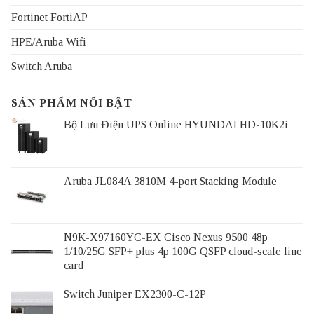
Fortinet FortiAP
HPE/Aruba Wifi
Switch Aruba
SẢN PHẨM NỔI BẬT
Bộ Lưu Điện UPS Online HYUNDAI HD-10K2i
Aruba JL084A 3810M 4-port Stacking Module
N9K-X97160YC-EX Cisco Nexus 9500 48p
1/10/25G SFP+ plus 4p 100G QSFP cloud-scale line
card
Switch Juniper EX2300-C-12P