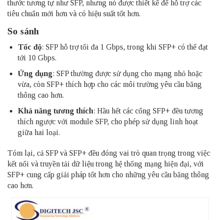
thước tương tự như SFP, nhưng nó được thiết kế để hỗ trợ các
tiêu chuẩn mới hơn và có hiệu suất tốt hơn.
So sánh
Tốc độ
: SFP hỗ trợ tối đa 1 Gbps, trong khi SFP+ có thể đạt
tới 10 Gbps.
Ứng dụng
: SFP thường được sử dụng cho mạng nhỏ hoặc
vừa, còn SFP+ thích hợp cho các môi trường yêu cầu băng
thông cao hơn.
Khả năng tương thích
: Hầu hết các cổng SFP+ đều tương
thích ngược với module SFP, cho phép sử dụng linh hoạt
giữa hai loại.
Tóm lại, cả SFP và SFP+ đều đóng vai trò quan trọng trong việc
kết nối và truyền tải dữ liệu trong hệ thống mạng hiện đại, với
SFP+ cung cấp giải pháp tốt hơn cho những yêu cầu băng thông
cao hơn.