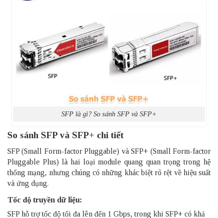
SFP là gì? So sánh SFP và SFP+
So sánh SFP và SFP+ chi tiết
SFP (Small Form-factor Pluggable) và SFP+ (Small Form-factor
Pluggable Plus) là hai loại module quang quan trọng trong hệ
thống mạng, nhưng chúng có những khác biệt rõ rệt về hiệu suất
và ứng dụng.
Tốc độ truyền dữ liệu:
SFP hỗ trợ tốc độ tối đa lên đến 1 Gbps, trong khi SFP+ có khả