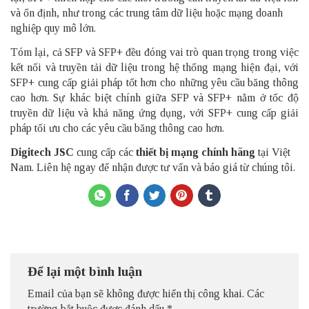
và ổn định, như trong các trung tâm dữ liệu hoặc mạng doanh
nghiệp quy mô lớn.
Tóm lại, cả SFP và SFP+ đều đóng vai trò quan trọng trong việc
kết nối và truyền tải dữ liệu trong hệ thống mạng hiện đại, với
SFP+ cung cấp giải pháp tốt hơn cho những yêu cầu băng thông
cao hơn. Sự khác biệt chính giữa SFP và SFP+ nằm ở tốc độ
truyền dữ liệu và khả năng ứng dụng, với SFP+ cung cấp giải
pháp tối ưu cho các yêu cầu băng thông cao hơn.
Digitech JSC
cung cấp các
thiết bị mạng chính hãng
tại Việt
Nam. Liên hệ ngay để nhận được tư vấn và báo giá từ chúng tôi.
Để lại một bình luận
Email của bạn sẽ không được hiển thị công khai.
Các
trường bắt buộc được đánh dấu
*