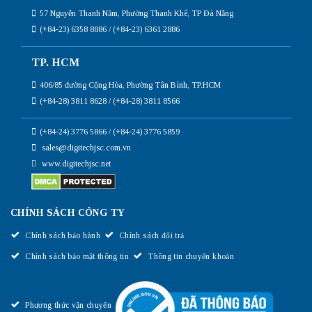
57 Nguyễn Thanh Năm, Phường Thanh Khê, TP Đà Nẵng
(+84-23) 6358 8886 / (+84-23) 6361 2886
TP. HCM
406/85 đường Cộng Hòa, Phường Tân Bình, TP.HCM
(+84-28) 3811 8628 / (+84-28) 3811 8566
(+84-24) 3776 5866 / (+84-24) 3776 5859
sales@digitechjsc.com.vn
www.digitechjsc.net
CHÍNH SÁCH CÔNG TY
Chính sách bảo hành
Chính sách đổi trả
Chính sách bảo mật thông tin
Thông tin chuyển khoản
Phương thức vận chuyển