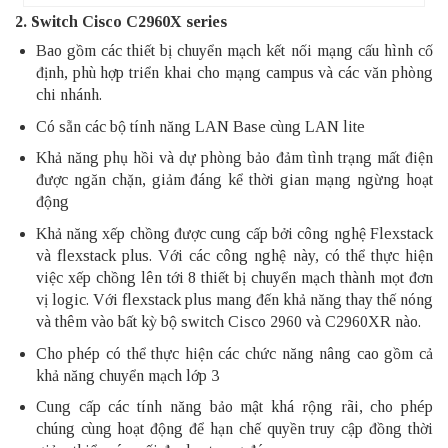
2. Switch Cisco C2960X series
Bao gồm các thiết bị chuyển mạch kết nối mạng cấu hình cố
định, phù hợp triển khai cho mạng campus và các văn phòng
chi nhánh.
Có sẵn các bộ tính năng LAN Base cùng LAN lite
Khả năng phụ hồi và dự phòng bảo đảm tình trạng mất điện
được ngăn chặn, giảm đáng kể thời gian mạng ngừng hoạt
động
Khả năng xếp chồng được cung cấp bởi công nghệ Flexstack
và flexstack plus. Với các công nghệ này, có thể thực hiện
việc xếp chồng lên tới 8 thiết bị chuyển mạch thành mọt đơn
vị logic. Với flexstack plus mang đến khả năng thay thế nóng
và thêm vào bất kỳ bộ switch Cisco 2960 và C2960XR nào.
Cho phép có thể thực hiện các chức năng nâng cao gồm cả
khả năng chuyển mạch lớp 3
Cung cấp các tính năng bảo mật khá rộng rãi, cho phép
chúng cùng hoạt động để hạn chế quyền truy cập đồng thời