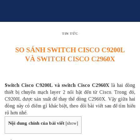
Skip
to
content
TIN TỨC
SO SÁNH SWITCH CISCO C9200L
VÀ SWITCH CISCO C2960X
Switch Cisco C9200L
và switch Cisco C2960X
là hai dòng
thiết bị chuyển mạch layer 2 nổi bật đến từ Cisco. Trong đó,
C9200L được sản xuất để thay thế dòng C2960X. Vậy giữa hai
dòng này có điểm gì khác biệt, theo dõi bài viết sau để tìm hiểu
rõ hơn nhé.
Nội dung chính của bài viết
[
show
]