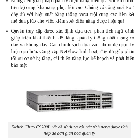
Mang đến giải pháp quản lý điện năng hiệu quả với kiến trúc
tiến bộ cùng khả năng phục hồi cao. Chúng có công suất
PoE
đầy đủ với hiệu suất băng thông vượt trội cùng các liên kết
mô đun giúp cho việc kiểm soát điện năng được hiệu quả
Quyền truy cập được xác định dựa trên phân tích ngữ cảnh
giúp triển khai thiết bị dễ dàng, quản lý thống nhất mạng có
dây và không dây. Các chính sạch dựa vào nhóm để quản lý
hiệu quả hơn. Cung cấp NetFlow linh hoạt, đầy đủ góp phần
tối ưu cơ sở hạ tầng, cải thiện năng lực kế hoạch và phát hiện
bảo mật
Switch Cisco C9200L rất dễ sử dụng với các tính năng được tích
hợp để đơn giản hóa quản lý