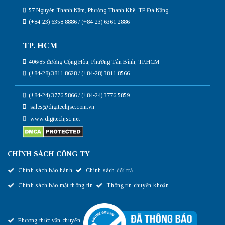
57 Nguyễn Thanh Năm, Phường Thanh Khê, TP Đà Nẵng
(+84-23) 6358 8886 / (+84-23) 6361 2886
TP. HCM
406/85 đường Cộng Hòa, Phường Tân Bình, TP.HCM
(+84-28) 3811 8628 / (+84-28) 3811 8566
(+84-24) 3776 5866 / (+84-24) 3776 5859
sales@digitechjsc.com.vn
www.digitechjsc.net
CHÍNH SÁCH CÔNG TY
Chính sách bảo hành
Chính sách đổi trả
Chính sách bảo mật thông tin
Thông tin chuyển khoản
Phương thức vận chuyển