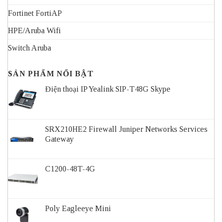
Fortinet FortiAP
HPE/Aruba Wifi
Switch Aruba
SẢN PHẨM NỔI BẬT
Điện thoại IP Yealink SIP-T48G Skype
SRX210HE2 Firewall Juniper Networks Services
Gateway
C1200-48T-4G
Poly Eagleeye Mini