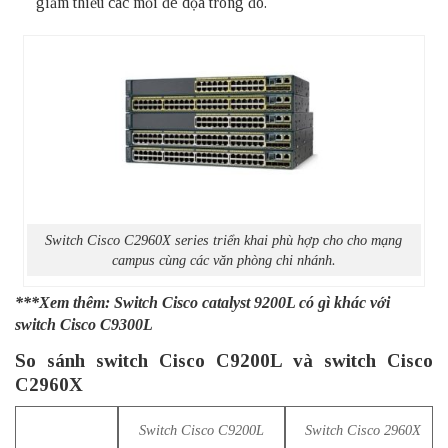
giảm thiểu các mối đe dọa trong đó.
Switch Cisco C2960X series triển khai phù hợp cho cho mạng
campus cùng các văn phòng chi nhánh.
***Xem thêm:
Switch Cisco catalyst 9200L có gì khác với
switch Cisco C9300L
So sánh switch Cisco C9200L và switch Cisco
C2960X
Switch Cisco C9200L
Switch Cisco 2960X