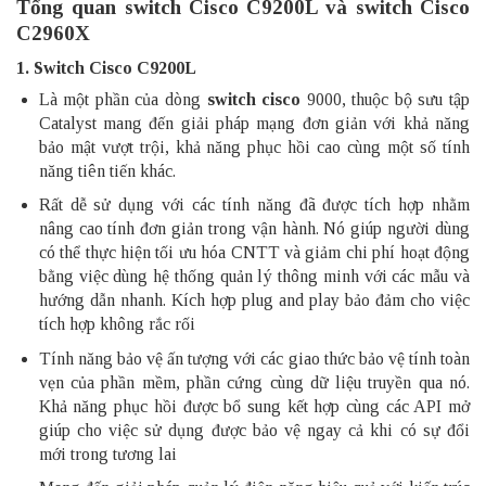
Tổng quan switch Cisco C9200L và switch Cisco
C2960X
1. Switch Cisco C9200L
Là một phần của dòng
switch cisco
9000, thuộc bộ sưu tập
Catalyst mang đến giải pháp mạng đơn giản với khả năng
bảo mật vượt trội, khả năng phục hồi cao cùng một số tính
năng tiên tiến khác.
Rất dễ sử dụng với các tính năng đã được tích hợp nhằm
nâng cao tính đơn giản trong vận hành. Nó giúp người dùng
có thể thực hiện tối ưu hóa CNTT và giảm chi phí hoạt động
bằng việc dùng hệ thống quản lý thông minh với các mẫu và
hướng dẫn nhanh. Kích hợp plug and play bảo đảm cho việc
tích hợp không rắc rối
Tính năng bảo vệ ấn tượng với các giao thức bảo vệ tính toàn
vẹn của phần mềm, phần cứng cùng dữ liệu truyền qua nó.
Khả năng phục hồi được bổ sung kết hợp cùng các API mở
giúp cho việc sử dụng được bảo vệ ngay cả khi có sự đổi
mới trong tương lai