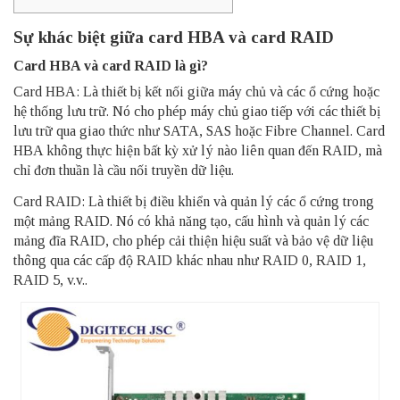
Sự khác biệt giữa card HBA và card RAID
Card HBA và card RAID là gì?
Card HBA: Là thiết bị kết nối giữa máy chủ và các ổ cứng hoặc
hệ thống lưu trữ. Nó cho phép máy chủ giao tiếp với các thiết bị
lưu trữ qua giao thức như SATA, SAS hoặc Fibre Channel. Card
HBA không thực hiện bất kỳ xử lý nào liên quan đến RAID, mà
chỉ đơn thuần là cầu nối truyền dữ liệu.
Card RAID: Là thiết bị điều khiển và quản lý các ổ cứng trong
một mảng RAID. Nó có khả năng tạo, cấu hình và quản lý các
mảng đĩa RAID, cho phép cải thiện hiệu suất và bảo vệ dữ liệu
thông qua các cấp độ RAID khác nhau như RAID 0, RAID 1,
RAID 5, v.v..