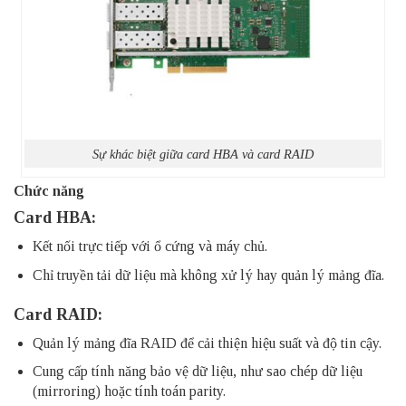
Sự khác biệt giữa card HBA và card RAID
Chức năng
Card HBA:
Kết nối trực tiếp với ổ cứng và máy chủ.
Chỉ truyền tải dữ liệu mà không xử lý hay quản lý mảng đĩa.
Card RAID:
Quản lý mảng đĩa RAID để cải thiện hiệu suất và độ tin cậy.
Cung cấp tính năng bảo vệ dữ liệu, như sao chép dữ liệu
(mirroring) hoặc tính toán parity.