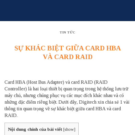
Skip
to
content
TIN TỨC
SỰ KHÁC BIỆT GIỮA CARD HBA
VÀ CARD RAID
Card HBA (Host Bus Adapter) và card RAID (RAID
Controller) là hai loại thiết bị quan trọng trong hệ thống lưu trữ
máy chủ, nhưng chúng phục vụ các mục đích khác nhau và có
những đặc điểm riêng biệt. Dưới đây, Digitech xin chia sẻ 1 vài
thông tin quan trọng về sự khác biệt giữa card HBA và card
RAID.
Nội dung chính của bài viết
[
show
]