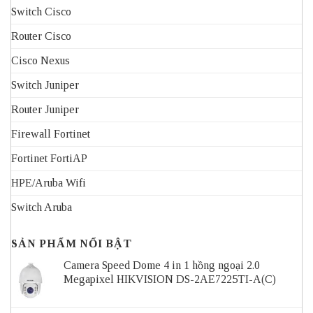
Switch Cisco
Router Cisco
Cisco Nexus
Switch Juniper
Router Juniper
Firewall Fortinet
Fortinet FortiAP
HPE/Aruba Wifi
Switch Aruba
SẢN PHẨM NỔI BẬT
Camera Speed Dome 4 in 1 hồng ngoại 2.0
Megapixel HIKVISION DS-2AE7225TI-A(C)