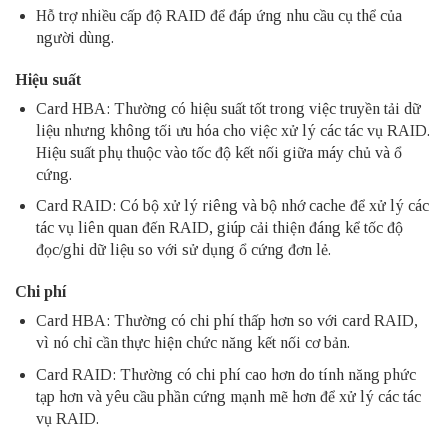
Hỗ trợ nhiều cấp độ RAID để đáp ứng nhu cầu cụ thể của
người dùng.
Hiệu suất
Card HBA: Thường có hiệu suất tốt trong việc truyền tải dữ
liệu nhưng không tối ưu hóa cho việc xử lý các tác vụ RAID.
Hiệu suất phụ thuộc vào tốc độ kết nối giữa máy chủ và ổ
cứng.
Card RAID: Có bộ xử lý riêng và bộ nhớ cache để xử lý các
tác vụ liên quan đến RAID, giúp cải thiện đáng kể tốc độ
đọc/ghi dữ liệu so với sử dụng ổ cứng đơn lẻ.
Chi phí
Card HBA: Thường có chi phí thấp hơn so với card RAID,
vì nó chỉ cần thực hiện chức năng kết nối cơ bản.
Card RAID: Thường có chi phí cao hơn do tính năng phức
tạp hơn và yêu cầu phần cứng mạnh mẽ hơn để xử lý các tác
vụ RAID.