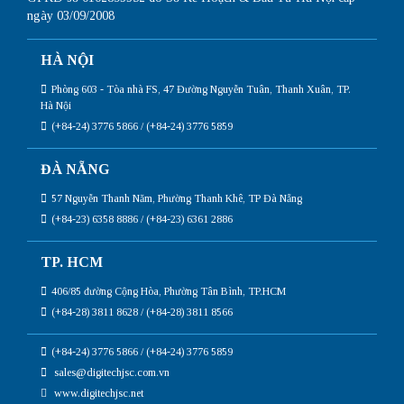
ngày 03/09/2008
HÀ NỘI
Phòng 603 - Tòa nhà FS, 47 Đường Nguyễn Tuân, Thanh Xuân, TP.
Hà Nội
(+84-24) 3776 5866 / (+84-24) 3776 5859
ĐÀ NẴNG
57 Nguyễn Thanh Năm, Phường Thanh Khê, TP Đà Nẵng
(+84-23) 6358 8886 / (+84-23) 6361 2886
TP. HCM
406/85 đường Cộng Hòa, Phường Tân Bình, TP.HCM
(+84-28) 3811 8628 / (+84-28) 3811 8566
(+84-24) 3776 5866 / (+84-24) 3776 5859
sales@digitechjsc.com.vn
www.digitechjsc.net