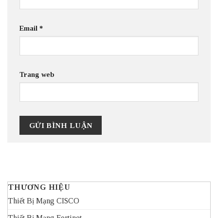
Email
*
Trang web
THƯƠNG HIỆU
Thiết Bị Mạng CISCO
Thiết Bị Mạng Fortinet