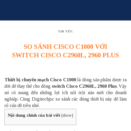
Skip
to
content
TIN TỨC
SO SÁNH CISCO C1000 VỚI
SWITCH CISCO C2960L, 2960 PLUS
Thiết bị chuyển mạch Cisco C1000
là dòng sản phẩm được ra
đời để thay thế cho dòng
switch Cisco C2960L, 2960 Plus
. Vậy
nó có mang đến những lợi ích nổi trội nào mới cho doanh
nghiệp. Cùng Digitechjsc so sánh các dòng thiết bị này để làm
rõ vấn đề trên nhé.
Nội dung chính của bài viết
[
show
]