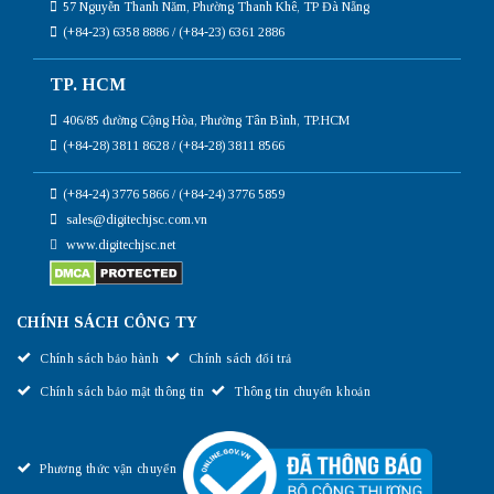
57 Nguyễn Thanh Năm, Phường Thanh Khê, TP Đà Nẵng
(+84-23) 6358 8886 / (+84-23) 6361 2886
TP. HCM
406/85 đường Cộng Hòa, Phường Tân Bình, TP.HCM
(+84-28) 3811 8628 / (+84-28) 3811 8566
(+84-24) 3776 5866 / (+84-24) 3776 5859
sales@digitechjsc.com.vn
www.digitechjsc.net
CHÍNH SÁCH CÔNG TY
Chính sách bảo hành
Chính sách đổi trả
Chính sách bảo mật thông tin
Thông tin chuyển khoản
Phương thức vận chuyển