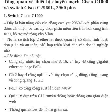
Tổng quan về thiết bị chuyển mạch Cisco C1000
và switch Cisco C2960L, 2960 plus
1. Switch Cisco C1000
– Đây là bản nâng cấp của dòng catalyst 2960-L với phần cứng
được cải thiện, có các tùy chọn phần mềm tiên tiến hơn cùng tính
năng hỗ trợ mở rộng cho Vlan.
– Nó là switch lớp 2 ethernet được quản lý cố định, linh hoạt,
đơn giản và an toàn, phù hợp triển khai cho các doanh nghiệp
nhỏ
– Các đặc điểm nổi bật:
Cung cấp nhiều tùy chọn như 8, 16, 24 hay 48 cổng gigabit
ethernet hoặc PoE+
Có 2 hay 4
cổng uplink
với tùy chọn cổng đồng, cổng quang
và cổng quang 10GE
PoE+ có tổng công suất lên đến 740W
Quản lý dựa trên CLI truyền thống hoặc thông qua giao diện
web
Thông qua sFlow để hỗ trợ giám sát