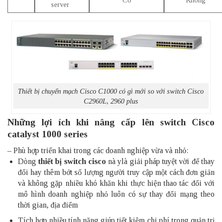
server
Thiết bị chuyển mạch Cisco C1000 có gì mới so với switch Cisco
C2960L, 2960 plus
Những lợi ích khi nâng cấp lên switch Cisco
catalyst 1000 series
– Phù hợp triển khai trong các doanh nghiệp vừa và nhỏ:
Dòng
thiết bị switch cisco
nà ylà giải pháp tuyệt vời để thay
đổi hay thêm bớt số lượng người truy cập một cách đơn giản
và không gặp nhiều khó khăn khi thực hiện thao tác đối với
mô hình doanh nghiệp nhỏ luôn có sự thay đổi mạng theo
thời gian, địa điểm
Tích hợp nhiều tính năng giúp tiết kiệm chi phí trong quản trị