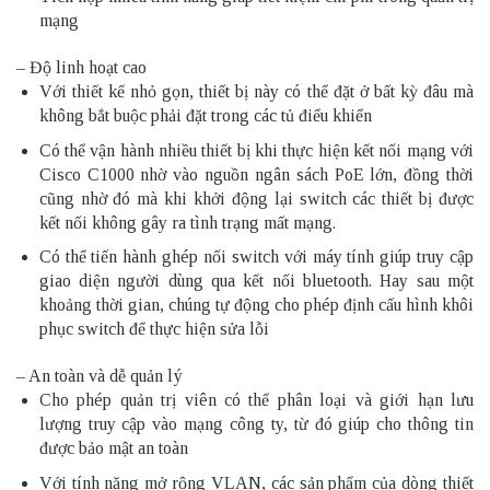
mạng
– Độ linh hoạt cao
Với thiết kế nhỏ gọn, thiết bị này có thể đặt ở bất kỳ đâu mà
không bắt buộc phải đặt trong các tủ điểu khiển
Có thể vận hành nhiều thiết bị khi thực hiện kết nối mạng với
Cisco C1000 nhờ vào nguồn ngân sách PoE lớn, đồng thời
cũng nhờ đó mà khi khởi động lại switch các thiết bị được
kết nối không gây ra tình trạng mất mạng.
Có thể tiến hành ghép nối switch với máy tính giúp truy cập
giao diện người dùng qua kết nối bluetooth. Hay sau một
khoảng thời gian, chúng tự động cho phép định cấu hình khôi
phục switch để thực hiện sửa lỗi
– An toàn và dễ quản lý
Cho phép quản trị viên có thể phân loại và giới hạn lưu
lượng truy cập vào mạng công ty, từ đó giúp cho thông tin
được bảo mật an toàn
Với tính năng mở rộng VLAN, các sản phẩm của dòng thiết