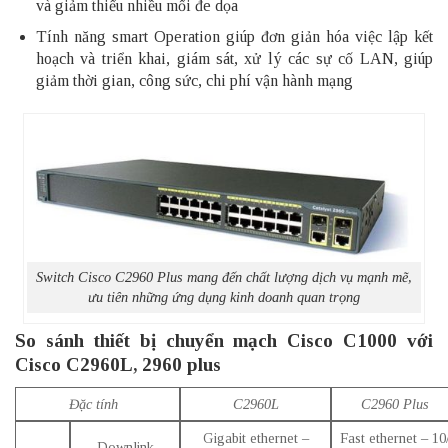
và giảm thiểu nhiều mối đe dọa
Tính năng smart Operation giúp đơn giản hóa việc lập kết
hoạch và triển khai, giám sát, xử lý các sự cố LAN, giúp
giảm thời gian, công sức, chi phí vận hành mạng
Switch Cisco C2960 Plus mang đến chất lượng dịch vụ mạnh mẽ,
ưu tiên những ứng dụng kinh doanh quan trọng
So sánh thiết bị chuyển mạch Cisco C1000 với
Cisco C2960L, 2960 plus
Đặc tính
C2960L
C2960 Plus
Gigabit ethernet –
Fast ethernet – 10
Downlink