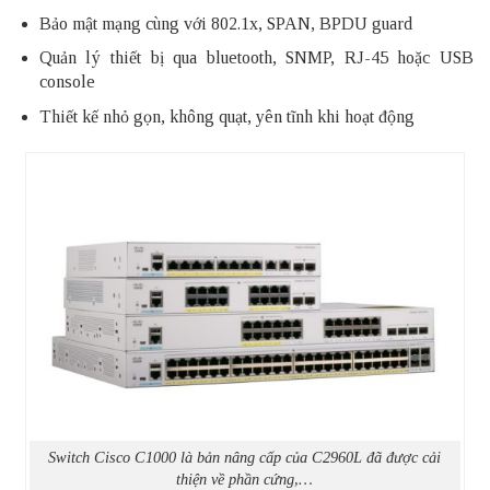
Bảo mật mạng cùng với 802.1x, SPAN, BPDU guard
Quản lý thiết bị qua bluetooth, SNMP, RJ-45 hoặc USB
console
Thiết kế nhỏ gọn, không quạt, yên tĩnh khi hoạt động
Switch Cisco C1000 là bản nâng cấp của C2960L đã được cải
thiện về phần cứng,…