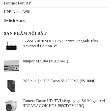
Fortinet FortiAP
HPE/Aruba Wifi
Switch Aruba
SẢN PHẨM NỔI BẬT
02-SSC-1820 SOHO 250 Secure Upgrade Plus
Advanced Edition 3Y
Juniper MX204 (MX204-R)
Bộ lưu điện UPS Eaton 5S 1000VA (5S1000i)
Camera Dome HD-TVI hồng ngoại 5.0 Megapixel
HDPARAGON HDS-5897DTVI-IRQ