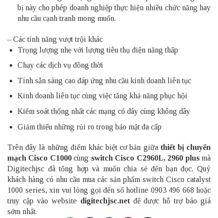
bị này cho phép doanh nghiệp thực hiện nhiều chức năng hay
nhu cầu cạnh tranh mong muốn.
– Các tính năng vượt trội khác
Trọng lượng nhẹ với lượng tiêu thụ điện năng thấp
Chạy các dịch vụ đồng thời
Tính sẵn sàng cao đáp ứng nhu cầu kinh doanh liên tục
Kinh doanh liên tục cùng việc tăng khả năng phục hội
Kiểm soát thống nhất các mạng có dây cùng không dây
Giảm thiểu những rủi ro trong bảo mật đa cấp
Trên đây là những điểm khác biệt cơ bản giữa
thiết bị chuyển
mạch Cisco C1000
cùng
switch Cisco C2960L, 2960 plus
mà
Digitechjsc đã tổng hợp và muốn chia sẻ đến bạn đọc. Quý
khách hàng có nhu cầu mua các sản phẩm switch Cisco catalyst
1000 series, xin vui lòng gọi đến số hotline 0903 496 668 hoặc
truy cập vào website
digitechjsc.net
để được hỗ trợ báo giá
sớm nhất.