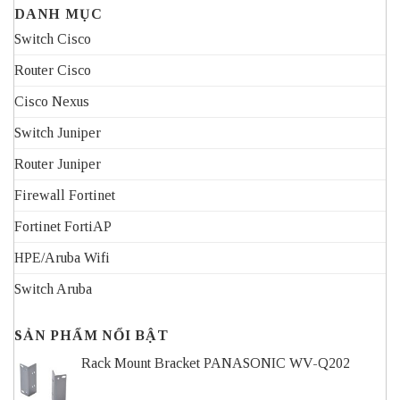
DANH MỤC
Switch Cisco
Router Cisco
Cisco Nexus
Switch Juniper
Router Juniper
Firewall Fortinet
Fortinet FortiAP
HPE/Aruba Wifi
Switch Aruba
SẢN PHẨM NỔI BẬT
Rack Mount Bracket PANASONIC WV-Q202