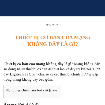
Skip
to
content
TIN TỨC
THIẾT BỊ CƠ BẢN CỦA MẠNG
KHÔNG DÂY LÀ GÌ?
Thiết bị cơ bản của mạng không dây là gì
? Mạng không dây
sử dụng nhiều thiết bị cơ bản để thiết lập và duy trì kết nối. Dưới
đây
Digitech JSC
xin chia sẻ về các thiết bị chính thường gặp
trong mạng không dây bao gồm:
Nội dung chính của bài viết
[
show
]
Access Point (AP)