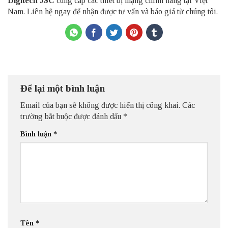
Digitech JSC
cung cấp các thiết bị mạng chính hãng tại Việt
Nam. Liên hệ ngay để nhận được tư vấn và báo giá từ chúng tôi.
Để lại một bình luận
Email của bạn sẽ không được hiển thị công khai.
Các
trường bắt buộc được đánh dấu
*
Bình luận
*
Tên
*