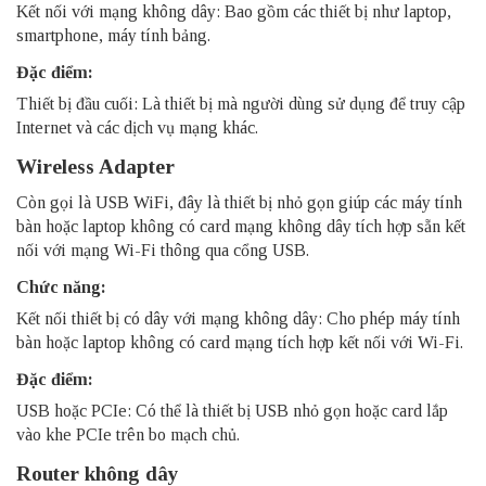
Kết nối với mạng không dây: Bao gồm các thiết bị như laptop,
smartphone, máy tính bảng.
Đặc điểm:
Thiết bị đầu cuối: Là thiết bị mà người dùng sử dụng để truy cập
Internet và các dịch vụ mạng khác.
Wireless Adapter
Còn gọi là
USB WiFi
, đây là thiết bị nhỏ gọn giúp các máy tính
bàn hoặc laptop không có card mạng không dây tích hợp sẵn kết
nối với mạng Wi-Fi thông qua cổng USB.
Chức năng:
Kết nối thiết bị có dây với mạng không dây: Cho phép máy tính
bàn hoặc laptop không có card mạng tích hợp kết nối với Wi-Fi.
Đặc điểm:
USB hoặc PCIe: Có thể là thiết bị USB nhỏ gọn hoặc card lắp
vào khe PCIe trên bo mạch chủ.
Router không dây