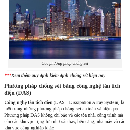
Các phương pháp chống sét
***
Xem thêm
quy định kiểm định chống sét
hiện nay
Phương pháp chống sét bằng công nghệ tán tích
điện (DAS)
Công nghệ tán tích điện
(DAS – Dissipation Array System) là
một trong những phương pháp chống sét an toàn và hiệu quả.
Phương pháp DAS không chỉ bảo vệ các tòa nhà, công trình mà
còn các khu vực rộng lớn như sân bay, bến cảng, nhà máy và các
khu vực công nghiệp khác.