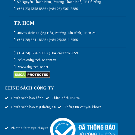
57 Nguyễn Thanh Năm, Phường Thanh Khê, TP Đà Nẵng
(+84-23) 6358 8886 / (+84-23) 6361 2886
TP. HCM
406/85 đường Cộng Hòa, Phường Tân Bình, TP.HCM
(+84-28) 3811 8628 / (+84-28) 3811 8566
(+84-24) 3776 5866 / (+84-24) 3776 5859
sales@digitechjsc.com.vn
www.digitechjsc.net
CHÍNH SÁCH CÔNG TY
Chính sách bảo hành
Chính sách đổi trả
Chính sách bảo mật thông tin
Thông tin chuyển khoản
Phương thức vận chuyển