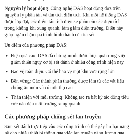
Nguyên lý hoạt động
: Công nghệ DAS hoạt động dựa trên
nguyên lý phân tán và tán tích điện tích. Khi một hệ thống DAS
được lắp đặt, các điểm tán tích điện sẽ phân tán các điện tích
trong không khí xung quanh, làm giảm điện trường. Điều này
giúp ngăn chặn quá trình hình thành của tia sét.
Ưu điểm của phương pháp DAS:
Hiệu quả cao: DAS đã chứng minh được hiệu quả trong việc
giảm thiểu nguy cơ bị sét đánh ở nhiều công trình hiện nay
Bảo vệ toàn diện: Có thể bảo vệ một khu vực rộng lớn.
Bền vững: Các thành phần thường được làm từ các vật liệu
chống ăn mòn và có tuổi thọ cao.
Thân thiện với môi trường: Không tạo ra bất kỳ tác động tiêu
cực nào đến môi trường xung quanh.
Các phương pháp chống sét lan truyền
Sấm sét đánh trực tiếp vào các công trình có thể gây hư hại nặng
nề cho nhiều thiết bị thông qua việc lan truyền năng lượng qua