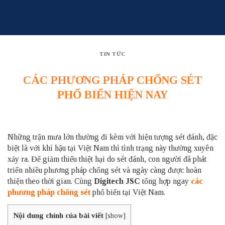
Skip
to
content
TIN TỨC
CÁC PHƯƠNG PHÁP CHỐNG SÉT
PHỔ BIẾN HIỆN NAY
Những trận mưa lớn thường đi kèm với hiện tượng sét đánh, đặc
biệt là với khí hậu tại Việt Nam thì tình trạng này thường xuyên
xảy ra. Để giảm thiểu thiệt hại do sét đánh, con người đã phát
triển nhiều phương pháp chống sét và ngày càng được hoàn
thiện theo thời gian. Cùng
Digitech JSC
tổng hợp ngay
các
phương pháp chống sét
phổ biến tại Việt Nam.
Nội dung chính của bài viết
[
show
]