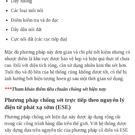
Dây xuống
Các loại mối nối
Điểm kiểm tra và đo đạc
Dây dẫn nối đất
Cực nối đất (các cọc tiếp địa)
Mặc dù phương pháp này đơn giản và chi phí tiết kiệm nhưng có
nhược điểm là khu vực được bảo vệ hẹp và hiệu quả thực tế chưa
cao. Đối với diện tích rộng, cần sử dụng nhiều kim thu sét hơn.
Tuổi thọ và độ bền của hệ thống cũng không được tốt, có thể bị
ảnh hưởng bởi hiện tượng hoen gỉ sau một thời gian sử dụng.
***
Tham khảo thêm
tiêu chuẩn chống sét
hiện nay
Phương pháp chống sét trực tiếp theo nguyên lý
điện từ phát xạ sớm (ESE)
Phương pháp chống sét hiện đại này được áp dụng rộng rãi
trong các công trình hàng đầu trên thế giới. Với hệ thống được
xây dựng dựa trên nguyên tắc của phương pháp cổ điển và ESE