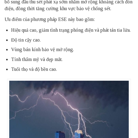
bổ sung đầu thu sét phát xạ sớm nhằm mở rộng khoảng cách đón
điện, đồng thời tăng cường khu vực bảo vệ chống sét.
Ưu điểm của phương pháp ESE này bao gồm:
Hiệu quả cao, giảm tình trạng phóng điện và phát tán tia lửa.
Độ tin cậy cao.
Vùng bán kính bảo vệ mở rộng.
Tính thẩm mỹ và đẹp mắt.
Tuổi thọ và độ bền cao.