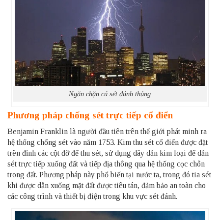
Ngăn chặn cú sét đánh thủng
Phương pháp chống sét trực tiếp cổ điển
Benjamin Franklin
là người đầu tiên trên thế giới phát minh ra
hệ thống chống sét vào năm 1753. Kim thu sét cổ điển được đặt
trên đỉnh các cột đỡ để thu sét, sử dụng dây dẫn kim loại để dẫn
sét trực tiếp xuống đất và tiếp địa thông qua hệ thống cọc chôn
trong đất. Phương pháp này phổ biến tại nước ta, trong đó tia sét
khi được dẫn xuống mặt đất được tiêu tán, đảm bảo an toàn cho
các công trình và thiết bị điện trong khu vực sét đánh.