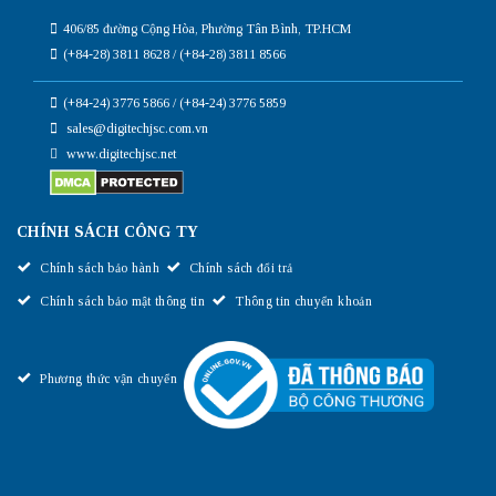
406/85 đường Cộng Hòa, Phường Tân Bình, TP.HCM
(+84-28) 3811 8628 / (+84-28) 3811 8566
(+84-24) 3776 5866 / (+84-24) 3776 5859
sales@digitechjsc.com.vn
www.digitechjsc.net
CHÍNH SÁCH CÔNG TY
Chính sách bảo hành
Chính sách đổi trả
Chính sách bảo mật thông tin
Thông tin chuyển khoản
Phương thức vận chuyển