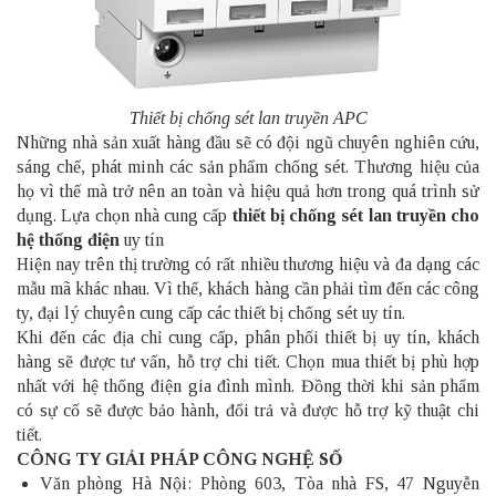
Thiết bị chống sét lan truyền APC
Những nhà sản xuất hàng đầu sẽ có đội ngũ chuyên nghiên cứu,
sáng chế, phát minh các sản phẩm chống sét. Thương hiệu của
họ vì thế mà trở nên an toàn và hiệu quả hơn trong quá trình sử
dụng.
Lựa chọn nhà cung cấp
thiết bị chống sét lan truyền cho
hệ thống điện
uy tín
Hiện nay trên thị trường có rất nhiều thương hiệu và đa dạng các
mẫu mã khác nhau. Vì thế, khách hàng cần phải tìm đến các công
ty, đại lý chuyên cung cấp các thiết bị chống sét uy tín.
Khi đến các địa chỉ cung cấp, phân phối thiết bị uy tín, khách
hàng sẽ được tư vấn, hỗ trợ chi tiết. Chọn mua thiết bị phù hợp
nhất với hệ thống điện gia đình mình. Đồng thời khi sản phẩm
có sự cố sẽ được bảo hành, đổi trả và được hỗ trợ kỹ thuật chi
tiết.
CÔNG TY GIẢI PHÁP CÔNG NGHỆ SỐ
Văn phòng Hà Nội: Phòng 603, Tòa nhà FS, 47 Nguyễn