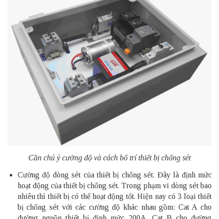
Cần chú ý cường độ và cách bố trí thiết bị chống sét
Cường độ dòng sét của thiết bị chống sét. Đây là định mức
hoạt động của thiết bị chống sét. Trong phạm vi dòng sét bao
nhiêu thì thiết bị có thể hoạt động tốt. Hiện nay có 3 loại thiết
bị chống sét với các cường độ khác nhau gồm: Cat A cho
đường nguồn thiết bị định mức 200A, Cat B cho đường