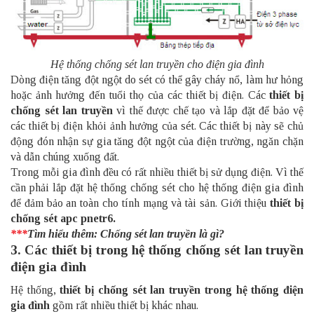
Hệ thống chống sét lan truyền cho điện gia đình
Dòng điện tăng đột ngột do sét có thể gây cháy nổ, làm hư hỏng
hoặc ảnh hưởng đến tuổi thọ của các thiết bị điện. Các
thiết bị
chống sét lan truyền
vì thế được chế tạo và lắp đặt để bảo vệ
các thiết bị điện khỏi ảnh hưởng của sét. Các thiết bị này sẽ chủ
động đón nhận sự gia tăng đột ngột của điện trường, ngăn chặn
và dẫn chúng xuống đất.
Trong mỗi gia đình đều có rất nhiều thiết bị sử dụng điện. Vì thế
cần phải lắp đặt hệ thống chống sét cho hệ thống điện gia đình
để đảm bảo an toàn cho tính mạng và tài sản. Giới thiệu
thiết bị
chống sét apc pnetr6.
***
Tìm hiểu thêm:
Chống sét lan truyền là gì?
3. Các thiết bị trong hệ thống chống sét lan truyền
điện gia đình
Hệ thống,
thiết bị chống sét lan truyền trong hệ thống điện
gia đình
gồm rất nhiều thiết bị khác nhau.