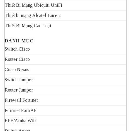
Thiết Bị Mạng Ubiquiti UniFi
Thiết bị mạng Alcatel-Lucent
Thiết Bị Mạng Các Loại
DANH MỤC
Switch Cisco
Router Cisco
Cisco Nexus
Switch Juniper
Router Juniper
Firewall Fortinet
Fortinet FortiAP
HPE/Aruba Wifi
Switch Aruba