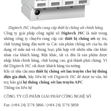
Digitech JSC chuyên cung cấp thiết bị chống sét chính hãng
Công ty giải pháp công nghệ số
Digitech JSC
là một trong
những công ty chuyên cung cấp các
thiết bị chống sét
uy tín,
chất lượng hàng đầu nước ta. Các sản phẩm chống sét của họ đa
dạng về mẫu mã và chủng loại, phù hợp với nhiều nhu cầu khác
nhau của khách hàng. Mặt khác, tất cả đều là sản phẩm được
nhập khẩu chính hãng, chất lượng cao, giá thành phải chăng. Vì
thế Digitech JSC rất được khách hàng tin tưởng.
Khi có nhu cầu mua
thiết bị chống sét lan truyền cho hệ thống
điện
gia đình
, hãy liên hệ với Digitech JSC để được tư vấn, hỗ
trợ, báo giá
hệ thống chống sét lan truyền APC
Thông tin liên hệ
CÔNG TY CỔ PHẦN GIẢI PHÁP CÔNG NGHỆ SỐ
Fax: (+84-24) 3776 5866 / (+84-24) 3776 5859