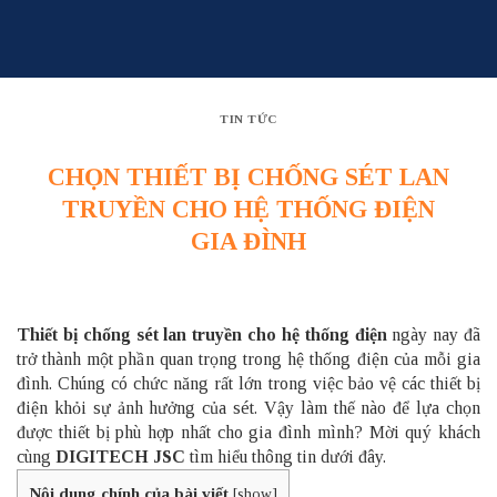
Skip
to
content
TIN TỨC
CHỌN THIẾT BỊ CHỐNG SÉT LAN
TRUYỀN CHO HỆ THỐNG ĐIỆN
GIA ĐÌNH
Thiết bị chống sét lan truyền cho hệ thống điện
ngày nay đã
trở thành một phần quan trọng trong hệ thống điện của mỗi gia
đình. Chúng có chức năng rất lớn trong việc bảo vệ các thiết bị
điện khỏi sự ảnh hưởng của sét. Vậy làm thế nào để lựa chọn
được thiết bị phù hợp nhất cho gia đình mình? Mời quý khách
cùng
DIGITECH JSC
tìm hiểu thông tin dưới đây.
Nội dung chính của bài viết
[
show
]