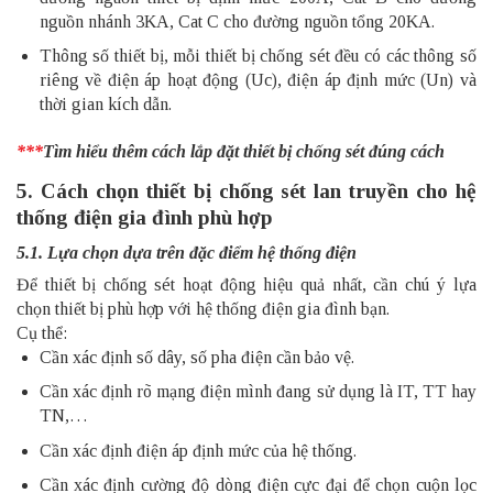
nguồn nhánh 3KA, Cat C cho đường nguồn tổng 20KA.
Thông số thiết bị, mỗi thiết bị chống sét đều có các thông số
riêng về điện áp hoạt động (Uc), điện áp định mức (Un) và
thời gian kích dẫn.
***
Tìm hiểu thêm
cách lắp đặt thiết bị chống sét đúng cách
5. Cách chọn thiết bị chống sét lan truyền cho hệ
thống điện gia đình phù hợp
5.1. Lựa chọn dựa trên đặc điểm hệ thống điện
Để thiết bị chống sét hoạt động hiệu quả nhất, cần chú ý lựa
chọn thiết bị phù hợp với hệ thống điện gia đình bạn.
Cụ thể:
Cần xác định số dây, số pha điện cần bảo vệ.
Cần xác định rõ mạng điện mình đang sử dụng là IT, TT hay
TN,…
Cần xác định điện áp định mức của hệ thống.
Cần xác định cường độ dòng điện cực đại để chọn cuộn lọc