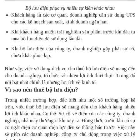
Bộ lưu điện phục vụ nhiều sự kiện khác nhau
Khách hàng là các cơ quan, doanh nghiệp cần sử dụng UPS
cho các kế hoạch sản xuất, kinh doanh ngắn hạn.
Khi khách hàng muốn trải nghiệm sản phẩm trước khi đầu tư
mua bộ lưu điện để sử dụng lâu dài.
Khi bộ lưu điện của công ty, doanh nghiệp gặp phải sự cố,
chưa khắc phục kịp.
Như vậy, việc sử dụng dịch vụ cho thuê bộ lưu điện sẽ mang đến
cho doanh nghiệp, tổ chức rất nhiều lợi ích thiết thực. Trong đó
nổi bật nhất chính là những lợi ích về kinh tế.
Vì sao nên thuê bộ lưu điện?
Trong nhiều trường hợp, đặc biệt như một số trường hợp kể
trên, việc thuê bộ lưu điện sẽ mang đến cho khách hàng nhiều
lợi ích khác nhau. Cụ thể: Sự cố về điện của các công ty, doanh
nghiệp, nhà máy thường ít khi xảy ra. Đồng thời, trước khi có sự
cố ngắt điện cơ quan điện lực đều sẽ thông báo trước. Việc này
sẽ giúp các doanh nghiệp, công ty chủ động trong việc xử lý