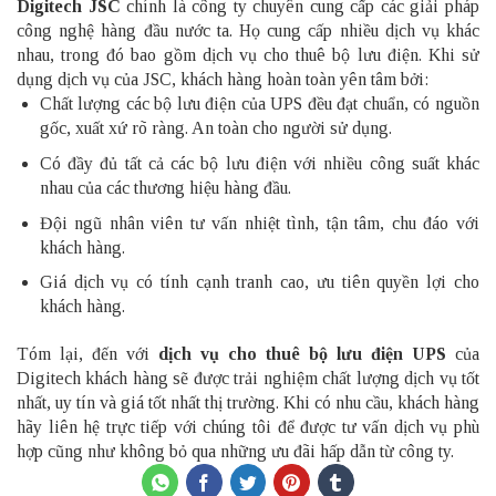
Digitech JSC
chính là công ty chuyên cung cấp các giải pháp
công nghệ hàng đầu nước ta. Họ cung cấp nhiều dịch vụ khác
nhau, trong đó bao gồm dịch vụ cho thuê bộ lưu điện. Khi sử
dụng dịch vụ của JSC, khách hàng hoàn toàn yên tâm bởi:
Chất lượng các bộ lưu điện của UPS đều đạt chuẩn, có nguồn
gốc, xuất xứ rõ ràng. An toàn cho người sử dụng.
Có đầy đủ tất cả các bộ lưu điện với nhiều công suất khác
nhau của các thương hiệu hàng đầu.
Đội ngũ nhân viên tư vấn nhiệt tình, tận tâm, chu đáo với
khách hàng.
Giá dịch vụ có tính cạnh tranh cao, ưu tiên quyền lợi cho
khách hàng.
Tóm lại, đến với
dịch vụ cho thuê bộ lưu điện UPS
của
Digitech
khách hàng sẽ được trải nghiệm chất lượng dịch vụ tốt
nhất, uy tín và giá tốt nhất thị trường. Khi có nhu cầu, khách hàng
hãy liên hệ trực tiếp với chúng tôi để được tư vấn dịch vụ phù
hợp cũng như không bỏ qua những ưu đãi hấp dẫn từ công ty.