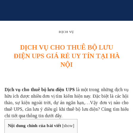
Skip
to
content
DỊCH VỤ
DỊCH VỤ CHO THUÊ BỘ LƯU
ĐIỆN UPS GIÁ RẺ UY TÍN TẠI HÀ
NỘI
Dịch vụ cho thuê bộ lưu điện UPS
là một trong những dịch vụ
hữu ích được nhiều đơn vị tìm kiếm hiện nay. Đặc biệt là các hội
thảo, sự kiện ngoài trời, dự án ngắn hạn,…Vậy đơn vị nào cho
thuê UPS, cần lưu ý điều gì khi thuê bộ lưu điện? Cùng tìm hiểu
chi tiết qua thông tin dưới đây.
Nội dung chính của bài viết
[
show
]