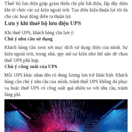
Thuê bộ lưu điện giúp giảm thiểu chi phí bắt điện, lắp dây điện
khi tổ chức các sự kiện ngoài trời. Tạo điều kiện thuận lợi tối đa
cho các hoạt động diễn ra thuận lợi.
Lưu ý khi thuê bộ lưu điện UPS
Khi thuê UPS, khách hàng cần lưu ý:
Chú ý nhu cầu sử dụng
Khách hàng cần xem xét mục đích sử dụng điện của mình. Sự
kiện ngoài trời, trong nhà, quy mô sự kiện như thế nào để chọn
thuê UPS phù hợp.
Chú ý công suất của UPS
Mỗi UPS khác nhau đều có dung lượng lưu trữ khác biệt. Khách
hàng cần chú ý nhu cầu của mình, tránh thuê UPS không đủ phục
vụ hoặc thuê UPS có công suất quá nhiều so với nhu cầu, tránh
lãng phí.