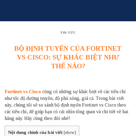
Skip
to
content
TIN TỨC
BỘ ĐỊNH TUYẾN CỦA FORTINET
VS CISCO: SỰ KHÁC BIỆT NHƯ
THẾ NÀO?
Fortinet vs Cisco
cũng có những sự khác biệt về các tiêu chí
như tốc độ đường truyền, độ phủ sóng, giá cả. Trong bài viết
này, chúng tôi sẽ so sánh
bộ định tuyến
Fortinet vs Cisco theo
các tiêu chí, để giúp bạn có cái nhìn tổng quan và chi tiết về hai
hãng này. Hãy cùng theo dõi nhé!
Nội dung chính của bài viết
[
show
]