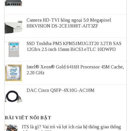
Camera HD-TVI hồng ngoại 5.0 Megapixel
HIKVISION DS-2CE19H8T-AIT3ZF
SSD Toshiba PM5 KPM51MUG3T20 3.2TB SAS
12Gb/s 2.5 inch 15mm BiCS3 eTLC 10DWPD
Intel® Xeon® Gold 6416H Processor 45M Cache,
2.20 GHz
DAC Cisco QSFP-4X10G-AC10M
BÀI VIẾT NỔI BẬT
ITS là gì? Vai trò và lợi ích của hệ thống giao thông