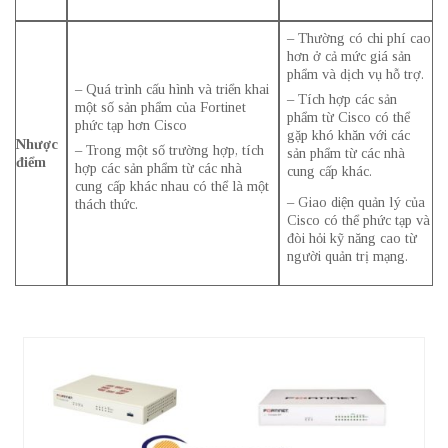
– Thường có chi phí cao
hơn ở cả mức giá sản
phẩm và dịch vụ hỗ trợ.
– Quá trình cấu hình và triển khai
– Tích hợp các sản
một số sản phẩm của Fortinet
phẩm từ Cisco có thể
phức tạp hơn Cisco
gặp khó khăn với các
Nhược
– Trong một số trường hợp, tích
sản phẩm từ các nhà
điểm
hợp các sản phẩm từ các nhà
cung cấp khác.
cung cấp khác nhau có thể là một
– Giao diện quản lý của
thách thức.
Cisco có thể phức tạp và
đòi hỏi kỹ năng cao từ
người quản trị mạng.