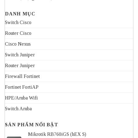
DANH MỤC
Switch Cisco
Router Cisco
Cisco Nexus
Switch Juniper
Router Juniper
Firewall Fortinet
Fortinet FortiAP
HPE/Aruba Wifi
Switch Aruba
SẢN PHẨM NỔI BẬT
Mikrotik RB760iGS (hEX S)