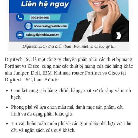
Digitech JSC- địa điểm bán Fortinet vs Cisco uy tín
Digitech JSC
là một công ty chuyên phân phối các thiết bị mạng
Fortinet vs Cisco, cũng như các thiết bị mạng của các hãng khác
như Juniper, Dell, IBM. Khi mua router Fortinet vs Cisco tại
Digitech JSC
, bạn sẽ được:
Cam kết cung cấp hàng chính hãng, xuất xứ rõ ràng và minh
bạch.
Phong phú về lựa chọn mẫu mã, danh mục sản phẩm, cấu
hình và đa dạng phân khúc giá.
Tư vấn hoàn toàn miễn phí về các giải pháp phù hợp với nhu
cầu và ngân sách của quý khách.