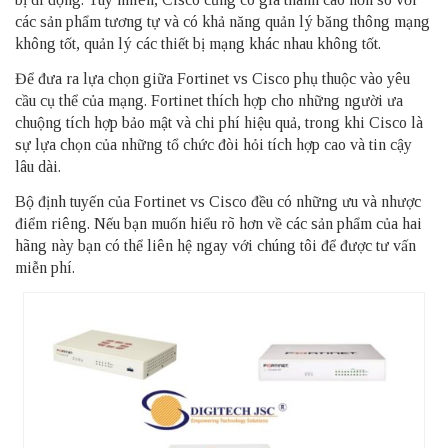
các sản phẩm tương tự và có khả năng quản lý băng thông mạng
không tốt, quản lý các thiết bị mạng khác nhau không tốt.
Để đưa ra lựa chọn giữa Fortinet vs Cisco phụ thuộc vào yêu
cầu cụ thể của mạng. Fortinet thích hợp cho những người ưa
chuộng tích hợp bảo mật và chi phí hiệu quả, trong khi Cisco là
sự lựa chọn của những tổ chức đòi hỏi tích hợp cao và tin cậy
lâu dài.
Bộ định tuyến của Fortinet vs Cisco đều có những ưu và nhược
điểm riêng. Nếu bạn muốn hiểu rõ hơn về các sản phẩm của hai
hãng này bạn có thể liên hệ ngay với chúng tôi để được tư vấn
miễn phí.