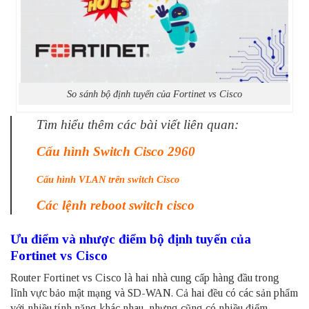
So sánh bộ định tuyến của Fortinet vs Cisco
Tìm hiểu thêm các bài viết liên quan:
Cấu hình Switch Cisco 2960
Cấu hình VLAN trên switch Cisco
Các lệnh reboot switch cisco
Ưu điểm và nhược điểm bộ định tuyến của
Fortinet vs Cisco
Router Fortinet vs Cisco là hai nhà cung cấp hàng đầu trong
lĩnh vực bảo mật mạng và SD-WAN. Cả hai đều có các sản phẩm
với nhiều tính năng khác nhau, nhưng cũng có nhiều điểm