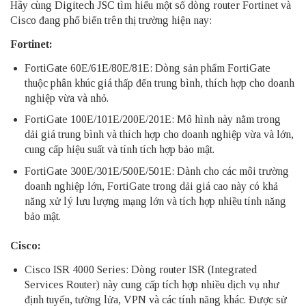
Hãy cùng
Digitech JSC
tìm hiểu một số dòng router Fortinet và
Cisco đang phổ biến trên thị trường hiện nay:
Fortinet:
FortiGate 60E/61E/80E/81E: Dòng sản phẩm FortiGate
thuộc phân khúc giá thấp đến trung bình, thích hợp cho doanh
nghiệp vừa và nhỏ.
FortiGate 100E/101E/200E/201E: Mô hình này nằm trong
dải giá trung bình và thích hợp cho doanh nghiệp vừa và lớn,
cung cấp hiệu suất và tính tích hợp bảo mật.
FortiGate 300E/301E/500E/501E: Dành cho các môi trường
doanh nghiệp lớn, FortiGate trong dải giá cao này có khả
năng xử lý lưu lượng mạng lớn và tích hợp nhiều tính năng
bảo mật.
Cisco:
Cisco ISR 4000 Series: Dòng router ISR (Integrated
Services Router) này cung cấp tích hợp nhiều dịch vụ như
định tuyến, tường lửa, VPN và các tính năng khác. Được sử