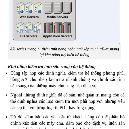
AX series trang bị thêm tính năng ngôn ngữ lập trình aFlex mang
lại khả năng tuỳ biến hệ thống
– Khả năng kiểm tra tính sẵn sàng của hệ thống
Cùng tập hợp các định nghĩa kiểm tra hệ thống phong phú,
dòng AX cho phép kiểm tra nhanh chóng và chính xác tính
sẵn sàng của những máy chủ cung cấp dịch vụ.
Ngoài những định nghĩa đã có sẵn, nhà quản trị mạng còn có
thể định nghĩa các luật kiểm tra mới phù hợp với những yêu
cầu cụ thể với từng loại thiết bị hay ứng dụng
Từ đó, đảm bảo các yêu cầu từ khách hàng có thể phân bố
chính xác đến các máy chủ, đảm bảo cho dịch vụ luôn sẵn