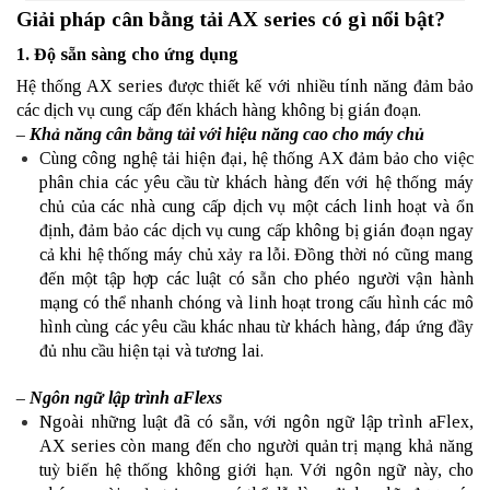
Giải pháp cân bằng tải AX series có gì nổi bật?
1. Độ sẵn sàng cho ứng dụng
Hệ thống AX series được thiết kế với nhiều tính năng đảm bảo
các dịch vụ cung cấp đến khách hàng không bị gián đoạn.
– Khả năng cân bằng tải với hiệu năng cao cho máy chủ
Cùng công nghệ tải hiện đại, hệ thống AX đảm bảo cho việc
phân chia các yêu cầu từ khách hàng đến với hệ thống máy
chủ của các nhà cung cấp dịch vụ một cách linh hoạt và ổn
định, đảm bảo các dịch vụ cung cấp không bị gián đoạn ngay
cả khi hệ thống máy chủ xảy ra lỗi. Đồng thời nó cũng mang
đến một tập hợp các luật có sẵn cho phéo người vận hành
mạng có thể nhanh chóng và linh hoạt trong cấu hình các mô
hình cùng các yêu cầu khác nhau từ khách hàng, đáp ứng đầy
đủ nhu cầu hiện tại và tương lai.
– Ngôn ngữ lập trình aFlexs
Ngoài những luật đã có sẵn, với ngôn ngữ lập trình aFlex,
AX series còn mang đến cho người quản trị mạng khả năng
tuỳ biến hệ thống không giới hạn. Với ngôn ngữ này, cho