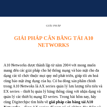
Skip
to
content
GIẢI PHÁP
GIẢI PHÁP CÂN BẰNG TẢI A10
NETWORKS
A10 Networks được thành lập từ năm 2004 với mong muốn
mang đến các giải pháp cho hệ thống mạng và bảo mật cho đa
dạng các tổ chức thuộc mọi quy mô phát triển, giúp tối ưu hoá
cùng bảo mật ứng dụng của họ. Có ba dòng sản phẩm chính
trong A10 Netwoks là AX series quản lý lưu lượng tiên tiến và
EX series – thiết bị quản lý băng thông cùng với nhận dạng và
quản lý các thiết bị mạng ID series. Trong bài hôm nay, hãy
cùng Digitechjsc tìm hiểu về
giải pháp cân bằng tải A10