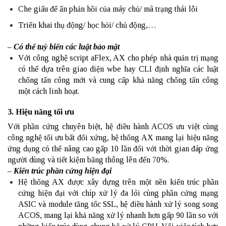
Che giấu để ẩn phản hồi của máy chủ/ mã trạng thái lỗi
Triển khai thụ động/ học hỏi/ chủ động,…
– Có thể tuỳ biến các luật bảo mật
Với công nghệ script aFlex, AX cho phép nhà quản trị mạng
có thể dựa trên giao diện wbe hay CLI định nghĩa các luật
chống tấn công mới và cung cấp khả năng chống tấn công
một cách linh hoạt.
3. Hiệu năng tối ưu
Với phần cứng chuyên biệt, hệ điều hành ACOS ưu việt cùng
công nghệ tối ưu bất đối xứng, hệ thống AX mang lại hiệu năng
ứng dụng có thể nâng cao gấp 10 lần đối với thời gian đáp ứng
người dùng và tiết kiệm băng thông lên đến 70%.
– Kiến trúc phần cứng hiện đại
Hệ thống AX được xây dựng trên một nền kiến trúc phần
cứng hiện đại với chíp xử lý đa lõi cùng phần cứng mạng
ASIC và module tăng tốc SSL, hệ điều hành xử lý song song
ACOS, mang lại khả năng xử lý nhanh hơn gấp 90 lần so với