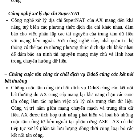
công
– Công nghệ xử lý địa chỉ SuperNAT
Công nghệ xử lý địa chỉ SuperNAT của AX mang đến khả
năng tuỳ biến các phương thức dịch địa chỉ khác nhau, đảm
bảo cho việc phân lập các tài nguyên của trung tâm dữ liệu
với mạng bên ngoài. Với công nghệ này, nhà quản trị hệ
thống có thể tạo ra những phương thức dịch địa chỉ khác nhau
để đảm bảo an ninh tài nguyên mạng máy chủ và linh hoạt
trong chuyển hướng dữ liệu.
– Chống cuộc tấn công từ chối dịch vụ DdoS cùng các kết nối
bất thường
Chống cuộc tấn công từ chối dịch vụ DdoS cùng các kết nối
bất thường do AX cung cấp mang lại khả năng chặn các cuộc
tấn công làm tắc nghẽn việc xử lý của trung tâm dữ liệu.
Cùng vị trí nằm giữa mạng chuyển mạch và trung tâm dữ
liệu, AX được tích hợp tính năng phát hiện và loại bỏ những
cuộc tấn công từ bên ngoài tại phần cứng ASIC. AX có thể
tiếp tục xử lý phần tải lưu lượng đồng thời cũng loại bỏ các
kết nối tấn công.