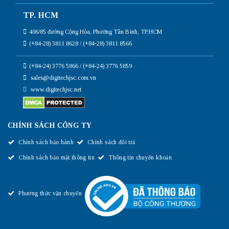
TP. HCM
406/85 đường Cộng Hòa, Phường Tân Bình, TP.HCM
(+84-28) 3811 8628 / (+84-28) 3811 8566
(+84-24) 3776 5866 / (+84-24) 3776 5859
sales@digitechjsc.com.vn
www.digitechjsc.net
CHÍNH SÁCH CÔNG TY
Chính sách bảo hành
Chính sách đổi trả
Chính sách bảo mật thông tin
Thông tin chuyển khoản
Phương thức vận chuyển