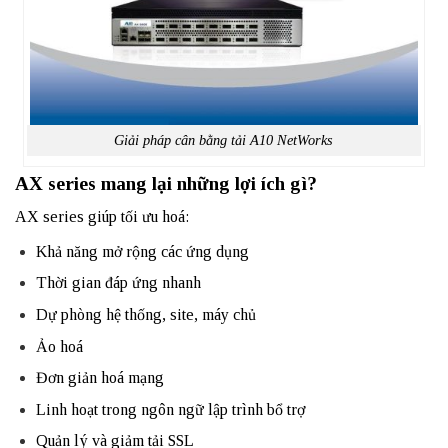
Giải pháp
cân bằng tải A10 NetWorks
AX series mang lại những lợi ích gì?
AX series giúp tối ưu hoá:
Khả năng mở rộng các ứng dụng
Thời gian đáp ứng nhanh
Dự phòng hệ thống, site, máy chủ
Ảo hoá
Đơn giản hoá mạng
Linh hoạt trong ngôn ngữ lập trình bổ trợ
Quản lý và giảm tải SSL