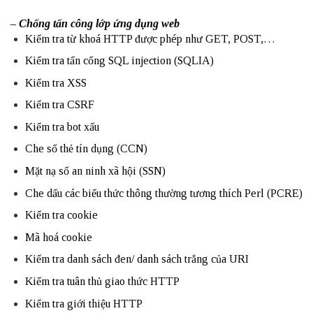
– Chống tấn công lớp ứng dụng web
Kiểm tra từ khoá HTTP được phép như GET, POST,…
Kiểm tra tấn cống SQL injection (SQLIA)
Kiểm tra XSS
Kiểm tra CSRF
Kiểm tra bot xấu
Che số thẻ tín dụng (CCN)
Mặt nạ số an ninh xã hội (SSN)
Che dấu các biểu thức thông thường tương thích Perl (PCRE)
Kiểm tra cookie
Mã hoá cookie
Kiểm tra danh sách đen/ danh sách trắng của URI
Kiểm tra tuân thủ giao thức HTTP
Kiểm tra giới thiệu HTTP