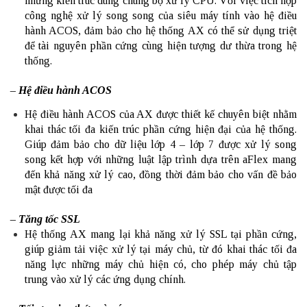
những kiến trúc dùng chung bộ xử lý CPU. Vối việc tích hợp
công nghệ xử lý song song của siêu máy tính vào hệ điều
hành ACOS, đảm bảo cho hệ thống AX có thể sử dụng triệt
để tài nguyên phần cứng cùng hiện tượng dư thừa trong hệ
thống.
– Hệ điều hành ACOS
Hệ điều hành ACOS của AX được thiết kế chuyên biệt nhằm
khai thác tối đa kiến trúc phần cứng hiện đại của hệ thống.
Giúp đảm bảo cho dữ liệu lớp 4 – lớp 7 được xử lý song
song kết hợp với những luật lập trình dựa trên aFlex mang
đến khả năng xử lý cao, đồng thời đảm bảo cho vấn đề bảo
mật được tối đa
– Tăng tốc SSL
Hệ thống AX mang lại khả năng xử lý SSL tại phần cứng,
giúp giảm tải việc xử lý tại máy chủ, từ đó khai thác tối đa
năng lực những máy chủ hiện có, cho phép máy chủ tập
trung vào xử lý các ứng dụng chính.