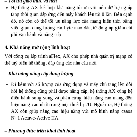
– Tối ưu giao thức và nén
Hệ thống AX kết hợp khả năng tói ưu với nén dữ liệu giúp
tăng thời gian đáp ứng đến máy khách lên tới 8 lần. Bên cạnh
đó, nó còn có thể tối ưu năng lực của mạng hiện thời bằng
việc giảm dung lượng các byte mào đầu, từ đó giúp giảm chi
phí vận hành và nâng cấp
4. Khả năng mở rộng linh hoạt
Với công cụ lập trình aFlex, AX cho phép nhà quản trị mạng có
thể tuỳ biến hệ thống, đáp ứng các nhu cầu mới.
– Khả năng nâng cấp dung lượng
Đi kèm với số lượng của ứng dụng và máy chủ tăng lên đòi
hỏi hệ thống cũng phải được nâng cấp, hệ thống AX cùng hệ
điều hành song song và phần cứng hiệu năng cao mang đến
hiệu năng cao nhất trong một thiết bị 2U. Ngoài ra, Hệ thống
AX còn giúp nâng cao hiệu năng với mô hình nâng caaos
N+1 Actuve-Active HA.
– Phương thức triển khai linh hoạt