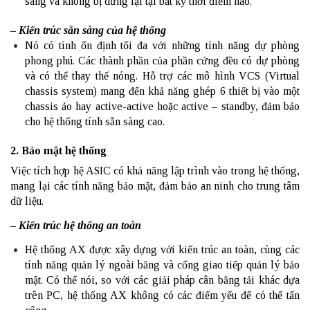
sàng và không bị dừng lại tại bất kỳ thời điểm nào.
– Kiến trúc sẵn sàng của hệ thống
Nó có tính ổn định tối đa với những tính năng dự phòng
phong phú. Các thành phần của phần cứng đều có dự phòng
và có thể thay thế nóng. Hỗ trợ các mô hình VCS (Virtual
chassis system) mang đến khả năng ghép 6 thiết bị vào một
chassis ảo hay active-active hoặc active – standby, đảm bảo
cho hệ thống tính sẵn sàng cao.
2. Bảo mật hệ thống
Việc tích hợp hệ ASIC có khả năng lập trình vào trong hệ thống,
mang lại các tính năng bảo mật, đảm bảo an ninh cho trung tâm
dữ liệu.
– Kiến trúc hệ thống an toàn
Hệ thống AX được xây dựng với kiến trúc an toàn, cùng các
tính năng quản lý ngoài băng và cổng giao tiếp quản lý bảo
mật. Có thể nói, so với các giải pháp cân bằng tải khác dựa
trên PC, hệ thống AX không có các điểm yếu để có thể tấn