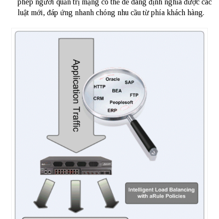
phép người quản trị mạng có thể dễ dàng định nghĩa được các
luật mới, đáp ứng nhanh chóng nhu cầu từ phía khách hàng.