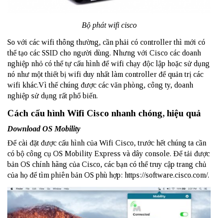
Bộ phát wifi cisco
So với các wifi thông thường, cần phải có controller thì mới có
thể tạo các SSID cho người dùng. Nhưng với Cisco các doanh
nghiệp nhỏ có thể tự cấu hình để wifi chạy độc lập hoặc sử dụng
nó như một thiết bị wifi duy nhất làm controller để quản trị các
wifi khác.Vì thế chúng được các văn phòng, công ty, doanh
nghiệp sử dụng rất phổ biến.
Cách cấu hình Wifi Cisco nhanh chóng, hiệu quả
Download OS Mobility
Để cài đặt được cấu hình của Wifi Cisco, trước hết chúng ta cần
có bộ công cụ OS Mobility Express và dây console. Để tải được
bản OS chính hãng của Cisco, các bạn có thể truy cập trang chủ
của họ để tìm phiên bản OS phù hợp:
https://software.cisco.com/
.