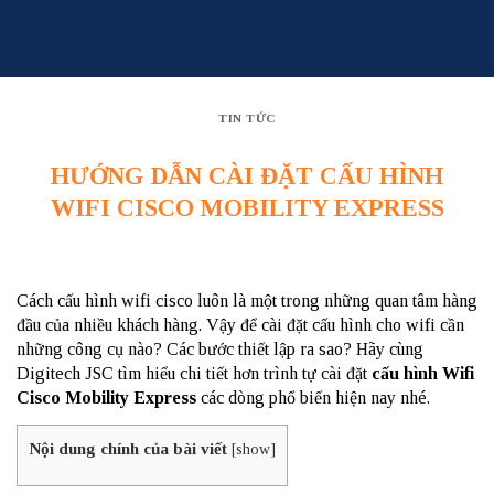
Skip
to
content
TIN TỨC
HƯỚNG DẪN CÀI ĐẶT CẤU HÌNH
WIFI CISCO MOBILITY EXPRESS
Cách cấu hình wifi cisco luôn là một trong những quan tâm hàng
đầu của nhiều khách hàng. Vậy để cài đặt cấu hình cho wifi cần
những công cụ nào? Các bước thiết lập ra sao? Hãy cùng
Digitech JSC
tìm hiểu chi tiết hơn trình tự cài đặt
cấu hình Wifi
Cisco
Mobility Express
các dòng phổ biến hiện nay
nhé.
Nội dung chính của bài viết
[
show
]