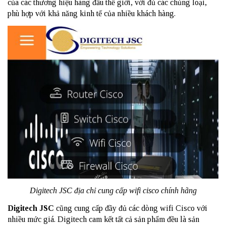
của các thương hiệu hàng đầu thế giới, với đủ các chủng loại,
phù hợp với khả năng kinh tế của nhiều khách hàng.
Digitech JSC địa chỉ cung cấp wifi cisco chính hãng
Digitech JSC
cũng cung cấp đầy đủ các dòng wifi Cisco với
nhiều mức giá. Digitech cam kết tất cả sản phẩm đều là sản