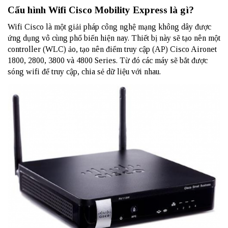
Cấu hình Wifi Cisco Mobility Express là gì?
Wifi Cisco là một giải pháp công nghệ mạng không dây được
ứng dụng vô cùng phổ biến hiện nay. Thiết bị này sẽ tạo nên một
controller (WLC) ảo, tạo nên điểm truy cập (AP) Cisco Aironet
1800, 2800, 3800 và 4800 Series. Từ đó các máy sẽ bắt được
sóng wifi
để truy cập, chia sẻ dữ liệu với nhau.