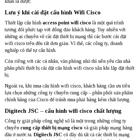
khẩu là được.
Lưu ý khi cài đặt cấu hình Wifi Cisco
Thiết lập cấu hình
access point wifi cisco
là một quá trình
tương đối phức tạp với đông đảo khách hàng. Tuy nhiên với
những ai chuyên về cài đặt thiết bị mạng thì các bước cài đặt
wifi cisco trên đều rất đơn giản. Vì thế, các công ty, doanh
nghiệp có thể tự cấu hình.
Còn riêng với các cá nhân, văn phòng nhỏ thì nên yêu cầu nhà
phân phối thiết bị cài đặt cấu hình wifi cisco sẵn khi lắp đặt thiết
bị.
Ngoài ra, khi mua cấu hình wifi cisco, khách hàng cần ưu tiên
lựa chọn những công ty chuyên cung cấp – phân phối sản phẩm
chính hãng của Cisco để tránh mua phải hàng kém chất lượng.
Digitech JSC – cấu hình wifi cisco chất lượng
Công ty giải pháp công nghệ số là một trong những công ty
chuyên
cung cấp thiết bị mạng cisco
và giải pháp mạng hàng
đầu ở nước ta.
Digitech JSC
có đầy đủ tất cả các thiết bị mạng