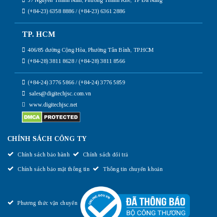
(+84-23) 6358 8886 / (+84-23) 6361 2886
TP. HCM
406/85 đường Cộng Hòa, Phường Tân Bình, TP.HCM
(+84-28) 3811 8628 / (+84-28) 3811 8566
(+84-24) 3776 5866 / (+84-24) 3776 5859
sales@digitechjsc.com.vn
www.digitechjsc.net
CHÍNH SÁCH CÔNG TY
Chính sách bảo hành
Chính sách đổi trả
Chính sách bảo mật thông tin
Thông tin chuyển khoản
Phương thức vận chuyển