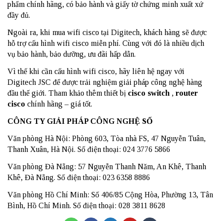
phẩm chính hãng, có bảo hành và giấy tờ chứng minh xuất xứ
đầy đủ.
Ngoài ra, khi mua wifi cisco tại Digitech, khách hàng sẽ được
hỗ trợ cấu hình wifi cisco miễn phí. Cùng với đó là nhiều dịch
vụ bảo hành, bảo dưỡng, ưu đãi hấp dẫn.
Vì thế khi cần cấu hình wifi cisco, hãy liên hệ ngay với
Digitech JSC để được trải nghiệm giải pháp công nghệ hàng
đầu thế giới. Tham khảo thêm thiết bị
cisco switch
,
router
cisco
chính hãng – giá tốt.
CÔNG TY GIẢI PHÁP CÔNG NGHỆ SỐ
Văn phòng Hà Nội: Phòng 603, Tòa nhà FS, 47 Nguyễn Tuân,
Thanh Xuân, Hà Nội. Số điện thoại: 024 3776 5866
Văn phòng Đà Nẵng: 57 Nguyễn Thanh Năm, An Khê, Thanh
Khê, Đà Nẵng. Số điện thoại: 023 6358 8886
Văn phòng Hồ Chí Minh: Số 406/85 Cộng Hòa, Phường 13, Tân
Bình, Hồ Chí Minh. Số điện thoại: 028 3811 8628