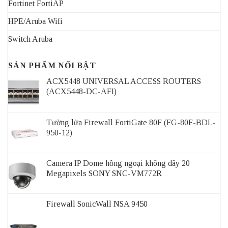
Fortinet FortiAP
HPE/Aruba Wifi
Switch Aruba
SẢN PHẨM NỔI BẬT
ACX5448 UNIVERSAL ACCESS ROUTERS
(ACX5448-DC-AFI)
Tường lửa Firewall FortiGate 80F (FG-80F-BDL-
950-12)
Camera IP Dome hồng ngoại không dây 20
Megapixels SONY SNC-VM772R
Firewall SonicWall NSA 9450