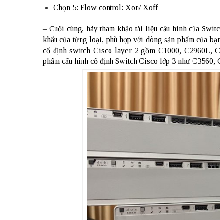
Chọn 5: Flow control: Xon/ Xoff
– Cuối cùng, hãy tham khảo tài liệu cấu hình của Swit
khẩu của từng loại, phù hợp với dòng sản phẩm của bạn.
cố định switch Cisco layer 2 gồm C1000, C2960L,
phẩm cấu hình cố định Switch Cisco lớp 3 như C3560