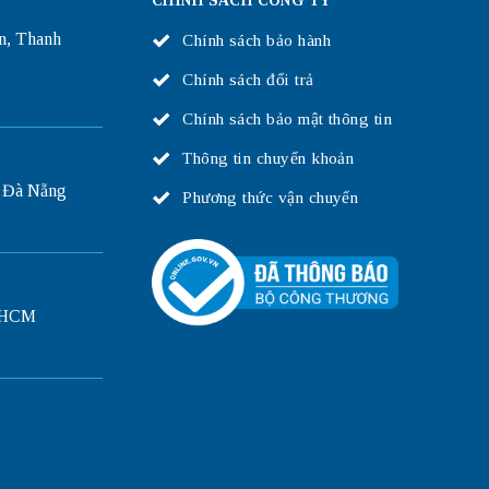
CHÍNH SÁCH CÔNG TY
n, Thanh
Chính sách bảo hành
Chính sách đổi trả
Chính sách bảo mật thông tin
Thông tin chuyển khoản
 Đà Nẵng
Phương thức vận chuyển
P.HCM