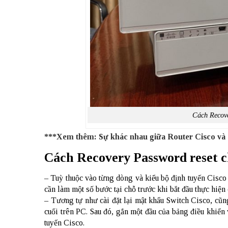
Cách Recove
***Xem thêm:
Sự khác nhau giữa Router Cisco và
Cách Recovery Password reset c
– Tuỳ thuộc vào từng dòng và kiểu bộ định tuyến Cisco
cần làm một số bước tại chỗ trước khi bắt đầu thực hiện
– Tương tự như cài đặt lại mật khẩu Switch Cisco, cũn
cuối trên PC. Sau đó, gắn một đầu của bảng điều khiển
tuyến Cisco.