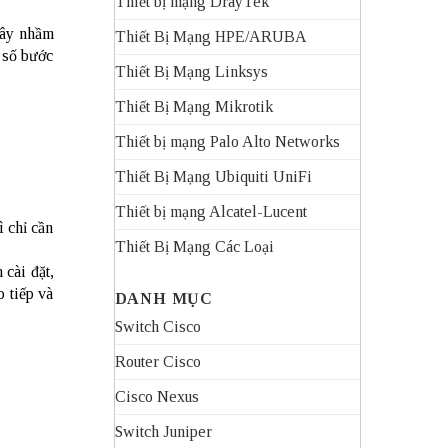
Thiết bị mạng DrayTek
gây nhầm
Thiết Bị Mạng HPE/ARUBA
 số bước
Thiết Bị Mạng Linksys
Thiết Bị Mạng Mikrotik
Thiết bị mạng Palo Alto Networks
Thiết Bị Mạng Ubiquiti UniFi
Thiết bị mạng Alcatel-Lucent
ì chỉ cần
Thiết Bị Mạng Các Loại
 cài đặt,
 tiếp và
DANH MỤC
Switch Cisco
Router Cisco
Cisco Nexus
Switch Juniper