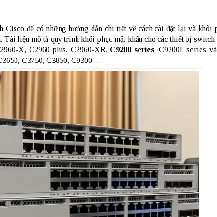
ch Cisco để có những hướng dẫn chi tiết về cách cài đặt lại và khôi
 Tài liệu mô tả quy trình khôi phục mật khẩu cho các thiết bị switch
 C2960-X, C2960 plus, C2960-XR,
C9200 series
, C9200L series và
, C3650, C3750, C3850, C9300,…