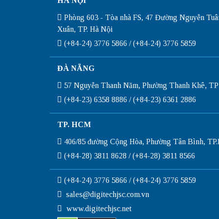
HÀ NỘI
Phòng 603 - Tòa nhà FS, 47 Đường Nguyễn Tuâ
Xuân, TP. Hà Nội
(+84-24) 3776 5866 / (+84-24) 3776 5859
ĐÀ NẴNG
57 Nguyễn Thanh Năm, Phường Thanh Khê, TP
(+84-23) 6358 8886 / (+84-23) 6361 2886
TP. HCM
406/85 đường Cộng Hòa, Phường Tân Bình, T
(+84-28) 3811 8628 / (+84-28) 3811 8566
(+84-24) 3776 5866 / (+84-24) 3776 5859
sales@digitechjsc.com.vn
www.digitechjsc.net