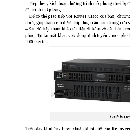
– Tiếp theo, kích hoạt chương trình mô phỏng thiết bị
đặt trình mô phỏng.
– Để có thể giao tiếp với Router Cisco của bạn, chương 
dưới, giúp bạn xem được hộp thoại cấu hình trong cửa sổ
– Sau đó hãy tham khảo tài liệu đi kèm về cấu hình 
phục, đặt lại mật khẩu. Các dòng định tuyến Cisco phổ
4000 series.
Cách Recove
Trên đây là những bước chuẩn bị tại chỗ cho
Recovery