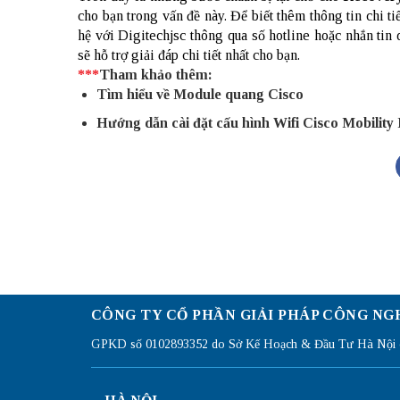
cho bạn trong vấn đề này. Để biết thêm thông tin chi t
hệ với Digitechjsc thông qua số hotline hoặc nhắn tin
sẽ hỗ trợ giải đáp chi tiết nhất cho bạn.
***
Tham khảo thêm:
Tìm hiểu về
Module quang Cisco
Hướng dẫn cài đặt cấu hình Wifi Cisco Mobility
CÔNG TY CỔ PHẦN GIẢI PHÁP CÔNG NG
GPKD số 0102893352 do Sở Kế Hoạch & Đầu Tư Hà Nội c