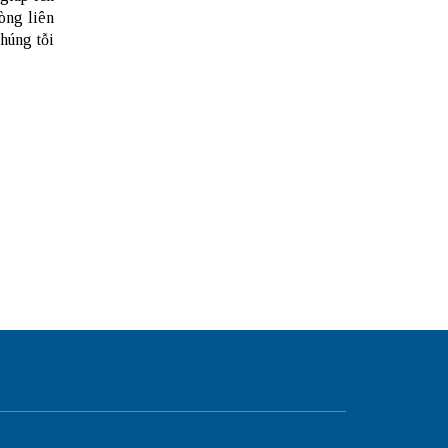
lòng liên
húng tỗi