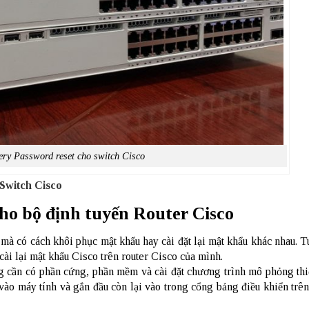
ry Password reset cho switch Cisco
 Switch Cisco
ho bộ định tuyến
Router Cisco
 mà có cách khôi phục mật khẩu hay cài đặt lại mật khẩu khác nhau. 
 cài lại mật khẩu Cisco trên router Cisco của mình.
g cần có phần cứng, phần mềm và cài đặt chương trình mô phỏng thiế
 vào máy tính và gắn đầu còn lại vào trong cổng bảng điều khiển trê