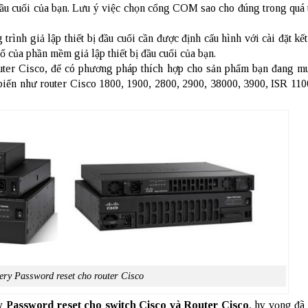
 đầu cuối của bạn. Lưu ý việc chọn cổng COM sao cho đúng trong quá 
trình giả lập thiết bị đầu cuối cần được định cấu hình với cài đặt kế
 của phần mềm giả lập thiết bị đầu cuối của bạn.
router Cisco, để có phương pháp thích hợp cho sản phẩm bạn đang m
 biến như router Cisco 1800, 1900, 2800, 2900, 38000, 3900, ISR 110
ry Password reset cho router Cisco
 Password reset cho switch Cisco và Router Cisco
, hy vọng đã