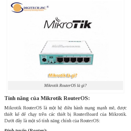
Mikrotik RouterOS là gì?
Tính năng của Mikrotik RouterOS:
Mikrotik RouterOS là một hệ điều hành mạng mạnh mẽ, được
thiết kế để chạy trên các thiết bị RouterBoard của Mikrotik.
Dưới đây là một số tính năng chính của RouterOS:
Định tuyến (Router):