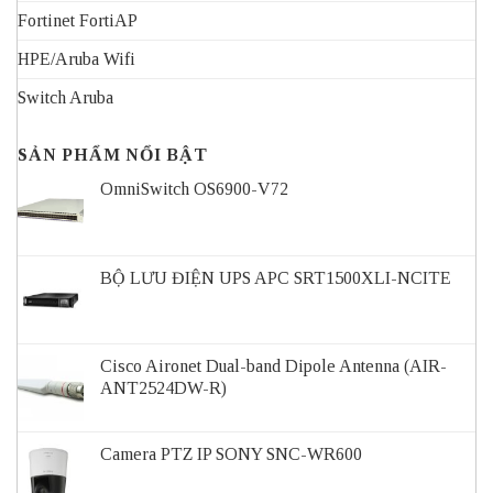
Fortinet FortiAP
HPE/Aruba Wifi
Switch Aruba
SẢN PHẨM NỔI BẬT
OmniSwitch OS6900-V72
BỘ LƯU ĐIỆN UPS APC SRT1500XLI-NCITE
Cisco Aironet Dual-band Dipole Antenna (AIR-
ANT2524DW-R)
Camera PTZ IP SONY SNC-WR600