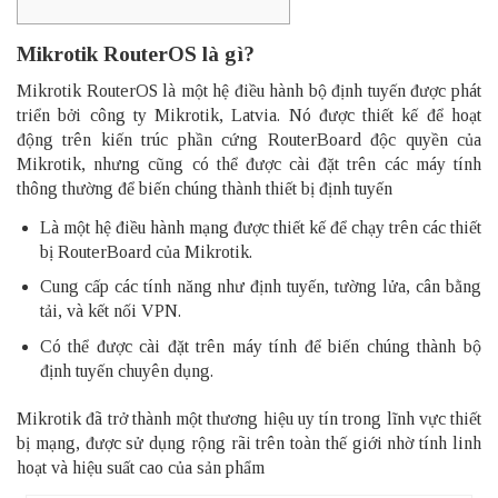
Mikrotik RouterOS là gì?
Mikrotik RouterOS là một hệ điều hành bộ định tuyến được phát
triển bởi công ty Mikrotik, Latvia. Nó được thiết kế để hoạt
động trên kiến trúc phần cứng RouterBoard độc quyền của
Mikrotik, nhưng cũng có thể được cài đặt trên các máy tính
thông thường để biến chúng thành thiết bị định tuyến
Là một hệ điều hành mạng được thiết kế để chạy trên các thiết
bị RouterBoard của Mikrotik.
Cung cấp các tính năng như định tuyến, tường lửa, cân bằng
tải, và kết nối VPN.
Có thể được cài đặt trên máy tính để biến chúng thành bộ
định tuyến chuyên dụng
.
Mikrotik đã trở thành một thương hiệu uy tín trong lĩnh vực thiết
bị mạng, được sử dụng rộng rãi trên toàn thế giới nhờ tính linh
hoạt và hiệu suất cao của sản phẩm