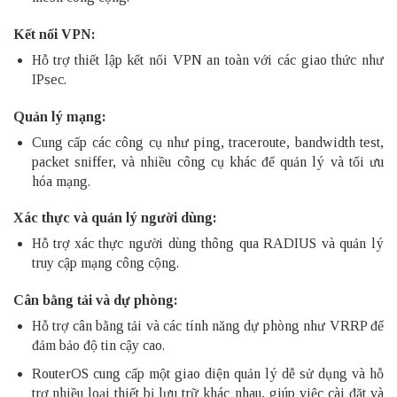
Kết nối VPN:
Hỗ trợ thiết lập kết nối VPN an toàn với các giao thức như
IPsec.
Quản lý mạng:
Cung cấp các công cụ như ping, traceroute, bandwidth test,
packet sniffer, và nhiều công cụ khác để quản lý và tối ưu
hóa mạng.
Xác thực và quản lý người dùng:
Hỗ trợ xác thực người dùng thông qua RADIUS và quản lý
truy cập mạng công cộng.
Cân bằng tải và dự phòng:
Hỗ trợ cân bằng tải và các tính năng dự phòng như VRRP để
đảm bảo độ tin cậy cao.
RouterOS cung cấp một giao diện quản lý dễ sử dụng và hỗ
trợ nhiều loại thiết bị lưu trữ khác nhau, giúp việc cài đặt và