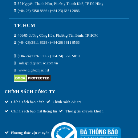
57 Nguyễn Thanh Năm, Phường Thanh Khê, TP Đà Nẵng
(+84-23) 6358 8886 / (+84-23) 6361 2886
TP. HCM
406/85 đường Cộng Hòa, Phường Tân Bình, TP.HCM
(+84-28) 3811 8628 / (+84-28) 3811 8566
(+84-24) 3776 5866 / (+84-24) 3776 5859
sales@digitechjsc.com.vn
www.digitechjsc.net
CHÍNH SÁCH CÔNG TY
Chính sách bảo hành
Chính sách đổi trả
Chính sách bảo mật thông tin
Thông tin chuyển khoản
Phương thức vận chuyển