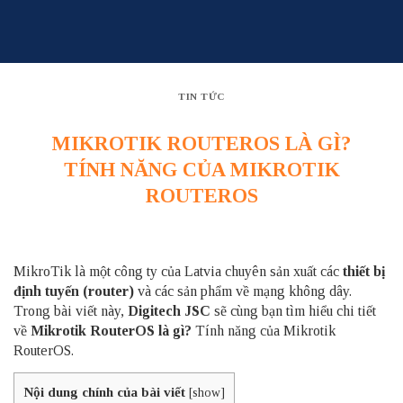
Skip
to
content
TIN TỨC
MIKROTIK ROUTEROS LÀ GÌ?
TÍNH NĂNG CỦA MIKROTIK
ROUTEROS
MikroTik là một công ty của Latvia chuyên sản xuất các
thiết bị
định tuyến (router)
và các sản phẩm về mạng không dây.
Trong bài viết này,
Digitech JSC
sẽ cùng bạn tìm hiểu chi tiết
về
Mikrotik RouterOS là gì?
Tính năng của Mikrotik
RouterOS.
Nội dung chính của bài viết
[
show
]