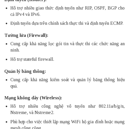
Hỗ trợ nhiều giao thức định tuyến như
RIP
, OSPF, BGP cho
cả IPv4 và IPv6.
Định tuyến dựa trên chính sách thực thi và định tuyến ECMP.
Tường lửa (Firewall):
Cung cấp khả năng lọc gói tin và thực thi các chức năng an
ninh.
Hỗ trợ stateful firewall.
Quản lý băng thông:
Cung cấp khả năng kiểm soát và quản lý băng thông hiệu
quả.
Mạng không dây (Wireless):
Hỗ trợ nhiều công nghệ vô tuyến như 802.11a/b/g/n,
Nstreme, và Nstreme2.
Phù hợp cho việc thiết lập mạng
WiFi
hộ gia đình hoặc mạng
mesh công cộng.