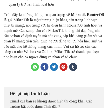
quản lý trở nên linh hoạt hơn.
Trên đây là những thông tin quan trọng về
Mikrotik RouterOS
là gì?
MikroTik là một thương hiệu hàng đầu trong lĩnh vực
thiết bị mạng, nổi tiếng với hệ điều hành RouterOS linh hoạt và
mạnh mẽ. Các sản phẩm của MikroTik không chỉ đáp ứng nhu
cầu cơ bản về định tuyến mà còn cung cấp khả năng giám sát và
quản lý mạng tiên tiến, giúp người dùng tối ưu hóa hiệu suất và
bảo mật cho hệ thống mạng của mình. Với sự hỗ trợ của các
công cụ như Winbox và Zabbix, MikroTik trở thành lựa chọn
phổ biến cho cả người dùng cá nhân và tổ chức.
Để lại một bình luận
Email của bạn sẽ không được hiển thị công khai.
Các
trường bắt buộc được đánh dấu
*