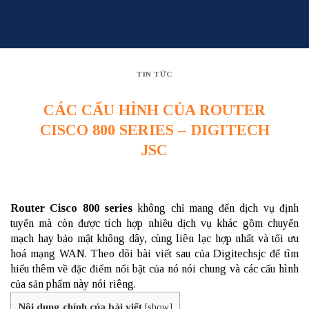
Skip
to
content
TIN TỨC
CÁC CẤU HÌNH CỦA ROUTER
CISCO 800 SERIES – DIGITECH
JSC
Router Cisco 800 series
không chỉ mang đến dịch vụ định
tuyến mà còn được tích hợp nhiều dịch vụ khác gồm chuyển
mạch hay bảo mật không dây, cùng liên lạc hợp nhất và tối ưu
hoá mạng WAN. Theo dõi bài viết sau của Digitechsjc để tìm
hiểu thêm về đặc điểm nổi bật của nó nói chung và các cấu hình
của sản phẩm này nói riêng.
Nội dung chính của bài viết
[
show
]