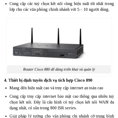
Cung cấp các tuỳ chọn kết nối cùng hiệu suất tốt nhất trong
lớp cho các văn phòng chinh nhánh với 5 – 10 người dùng.
Router Cisco 880 dễ dàng triển khai và quản lý
4. Thiết bị định tuyến dịch vụ tích hợp Cisco 890
Mang đến hiệu suất cao và truy cập internet an toàn cao
Cung cấp truy cập internet bảo mật cao thông qua nhiều tuỳ
chọn kết nối. Đây là cấu hình có tuỳ chọn kết nối WAN đa
dạng nhất, có sẵn trong 800 ISR series.
Giải pháp lý tưởng cho văn phòng chi nhánh cỡ trung bình