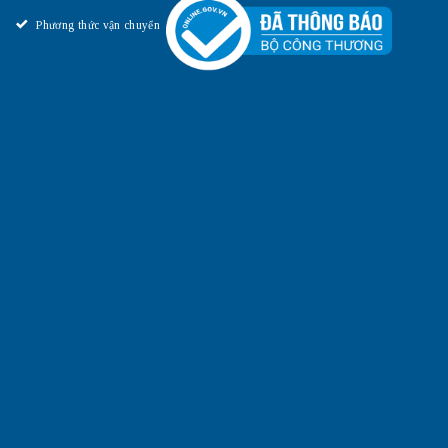
Phương thức vận chuyển