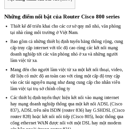
Những điểm nổi bật của Router Cisco 800 series
Thiết kế để triển khai cho các cơ sở quy mô nhỏ, văn phòng
tại nhà cùng môi trường ở Việt Nam.
Bao gồm cả những thiết bị định tuyến băng thông rộng, cung
cấp truy cập internet với tốc độ cao cùng các kết nối mạng
doanh nghiệp tới các văn phòng nhỏ ở xa và những người
làm việc từ xa.
Mang đến cho người làm việc từ xa một kết nối thoại, video,
dữ liệu có mức độ an toàn cao với cùng một cấp độ truy cập
vào các tài nguyên mạng như đang cung cấp cho nhân viên
làm việc tại trụ sở chính công ty
Các thiết bị định tuyến thực hiện kết nối vào mạng internet
hay mạng doanh nghiệp thông qua một kết nối ADSL (Cisco
837), ADSL trên nền ISDN (
router
836) hay G.SHDSL (Cisco
router 828) hoặc kết nối nối tiếp (Cisco 805), hoặc thông qua
cổng ethernet WAN được nối với một DSL hay một modem