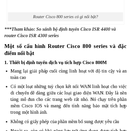
Router Cisco 800 series có gì nổi bật?
***Tham khảo:
So sánh bộ định tuyến Cisco ISR 4400 và
router Cisco ISR 4300 series
Một số cấu hình Router Cisco 800 series và đặc
điểm nổi bật
1. Thiết bị định tuyến dịch vụ tích hợp Cisco 800M
Mang lại giải pháp cuối cùng linh hoạt với độ tin cậy và an
toàn cao
Có một loạt những tuỳ chọn kết nối WAN linh hoạt cho việc
di chuyển dễ dàng giữa các loại giao diện WAN. Đây là nền
tảng mô đun cho các trang web rất nhỏ. Nó chạy trên phần
mềm Cisco IOS và mang đến tính năng bảo mật tích hợp
trong một hình ảnh.
Không có giấy phép của phần mềm bổ sung được yêu cầu
Ngoài ra, còn có khả năng lưu trữ ứng dụng được tích hợp