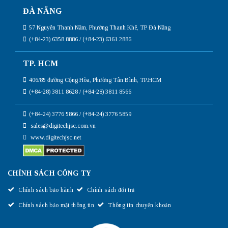
ĐÀ NẴNG
57 Nguyễn Thanh Năm, Phường Thanh Khê, TP Đà Nẵng
(+84-23) 6358 8886 / (+84-23) 6361 2886
TP. HCM
406/85 đường Cộng Hòa, Phường Tân Bình, TP.HCM
(+84-28) 3811 8628 / (+84-28) 3811 8566
(+84-24) 3776 5866 / (+84-24) 3776 5859
sales@digitechjsc.com.vn
www.digitechjsc.net
CHÍNH SÁCH CÔNG TY
Chính sách bảo hành
Chính sách đổi trả
Chính sách bảo mật thông tin
Thông tin chuyển khoản