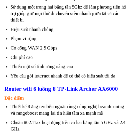
Sử dụng một trong hai băng tần 5Ghz để làm phương tiện hỗ
trợ giúp giữ mọi thứ di chuyển siêu nhanh giữa tất cả các
thiết bị.
Hiệu suất nhanh chóng
Phạm vi rộng
Có cổng WAN 2,5 Gbps
Chi phí cao
Thiếu một số tính năng nâng cao
Yêu cầu gói internet nhanh để có thể có hiệu suất tối đa
Router wifi 6 luồng 8 TP-Link Archer AX6000
Đặc điểm
Thiết kế 8 ăng ten bên ngoài cùng công nghệ beamforming
và rangeboost mang lại tín hiệu tầm xa mạnh mẽ
Chuẩn 802.11ax hoạt động trên cả hai băng tần 5 GHz và 2.4
GHz