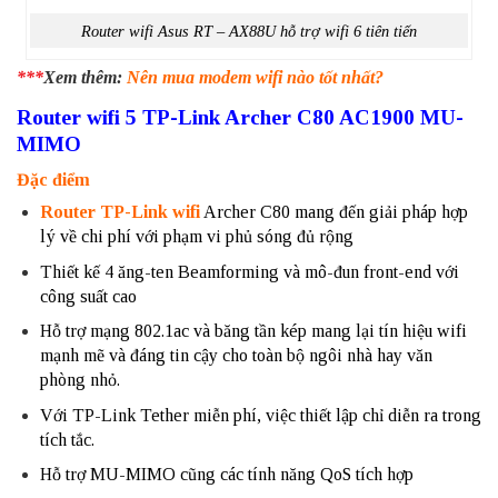
Router wifi Asus RT – AX88U hỗ trợ wifi 6 tiên tiến
***
Xem thêm:
Nên mua modem wifi nào tốt nhất?
Router wifi 5 TP-Link Archer C80 AC1900 MU-
MIMO
Đặc điểm
Router TP-Link wifi
Archer C80 mang đến giải pháp hợp
lý về chi phí với phạm vi phủ sóng đủ rộng
Thiết kế 4 ăng-ten Beamforming và mô-đun front-end với
công suất cao
Hỗ trợ mạng 802.1ac và băng tần kép mang lại tín hiệu wifi
mạnh mẽ và đáng tin cậy cho toàn bộ ngôi nhà hay văn
phòng nhỏ.
Với TP-Link Tether miễn phí, việc thiết lập chỉ diễn ra trong
tích tắc.
Hỗ trợ MU-MIMO cũng các tính năng QoS tích hợp