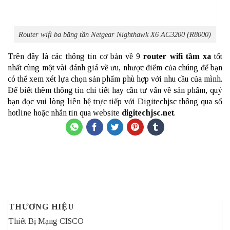
Router wifi ba băng tần Netgear Nighthawk X6 AC3200 (R8000)
Trên đây là các thông tin cơ bản về 9
router wifi tầm xa
tốt
nhất cùng một vài đánh giá về ưu, nhược điểm của chúng để bạn
có thể xem xét lựa chọn sản phẩm phù hợp với nhu cầu của mình.
Để biết thêm thông tin chi tiết hay cần tư vấn về sản phẩm, quý
bạn đọc vui lòng liên hệ trực tiếp với Digitechjsc thông qua số
hotline hoặc nhắn tin qua website
digitechjsc.net
.
THƯƠNG HIỆU
Thiết Bị Mạng CISCO