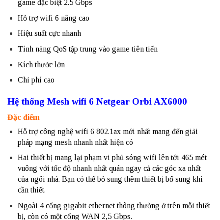
game đặc biệt 2.5 Gbps
Hỗ trợ wifi 6 nâng cao
Hiệu suất cực nhanh
Tính năng QoS tập trung vào game tiên tiến
Kích thước lớn
Chi phí cao
Hệ thống Mesh wifi 6 Netgear Orbi AX6000
Đặc điểm
Hỗ trợ công nghệ wifi 6 802.1ax mới nhất mang đến giải
pháp mạng mesh nhanh nhất hiện có
Hai thiết bị mang lại phạm vi phủ sóng wifi lên tới 465 mét
vuông với tốc độ nhanh nhất quán ngay cả các góc xa nhất
của ngôi nhà. Bạn có thể bỏ sung thêm thiết bị bổ sung khi
cần thiết.
Ngoài 4 cổng gigabit ethernet thông thường ở trên mỗi thiết
bị, còn có một cổng WAN 2,5 Gbps.