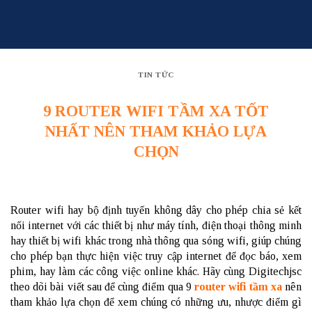
Skip
to
content
TIN TỨC
9 ROUTER WIFI TẦM XA TỐT
NHẤT NÊN THAM KHẢO LỰA
CHỌN
Router
wifi hay bộ định tuyến không dây cho phép chia sẻ kết
nối internet với các thiết bị như máy tính, điện thoại thông minh
hay thiết bị wifi khác trong nhà thông qua
sóng wifi
, giúp chúng
cho phép bạn thực hiện việc truy cập internet để đọc báo, xem
phim, hay làm các công việc online khác. Hãy cùng Digitechjsc
theo dõi bài viết sau để cùng điểm qua 9
router wifi tầm xa
nên
tham khảo lựa chọn để xem chúng có những ưu, nhược điểm gì