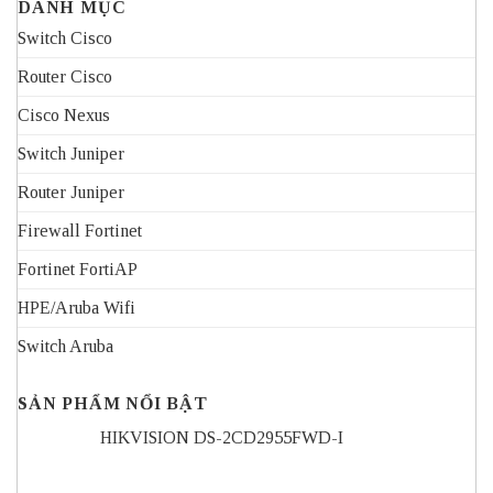
DANH MỤC
Switch Cisco
Router Cisco
Cisco Nexus
Switch Juniper
Router Juniper
Firewall Fortinet
Fortinet FortiAP
HPE/Aruba Wifi
Switch Aruba
SẢN PHẨM NỔI BẬT
HIKVISION DS-2CD2955FWD-I