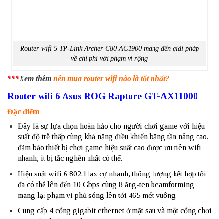
Router
wifi 5
TP-Link Archer C80 AC1900 mang đến giải pháp
về chi phí với phạm vi rộng
***
Xem thêm
nên mua router wifi nào là tốt nhất?
Router wifi 6 Asus ROG Rapture GT-AX11000
Đặc điểm
Đây là sự lựa chọn hoàn hảo cho người chơi game với hiệu
suất độ trễ thấp cùng khả năng điều khiển băng tần nâng cao,
đảm bảo thiết bị chơi game hiệu suất cao được ưu tiên wifi
nhanh, ít bị tắc nghẽn nhất có thể.
Hiệu suất wifi 6 802.11ax cự nhanh, thông lượng kết hợp tối
đa có thể lên đến 10 Gbps cùng 8 ăng-ten beamforming
mang lại phạm vi phủ sóng lên tới 465 mét vuông.
Cung cấp 4 cổng gigabit ethernet ở mặt sau và một cổng chơi