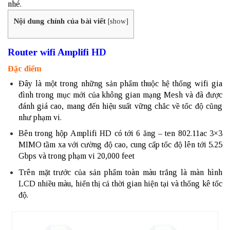
nhé.
Nội dung chính của bài viết
[
show
]
Router wifi Amplifi HD
Đặc điểm
Đây là một trong những sản phẩm thuộc hệ thống wifi gia
đình trong mục mới của không gian mạng Mesh và đã được
đánh giá cao, mang đến hiệu suất vững chắc về tốc độ cũng
như phạm vi.
Bên trong hộp Amplifi HD có tới 6 ăng – ten 802.11ac 3×3
MIMO tầm xa với cường độ cao, cung cấp tốc độ lên tới 5.25
Gbps và trong phạm vi 20,000 feet
Trên mặt trước của sản phẩm toàn màu trắng là màn hình
LCD nhiều màu, hiển thị cả thời gian hiện tại và thống kê tốc
độ.