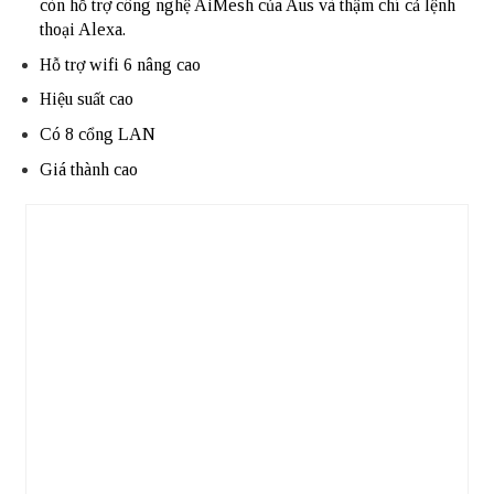
còn hỗ trợ công nghệ AiMesh của Aus và thậm chí cả lệnh
thoại Alexa.
Hỗ trợ wifi 6 nâng cao
Hiệu suất cao
Có 8 cổng LAN
Giá thành cao