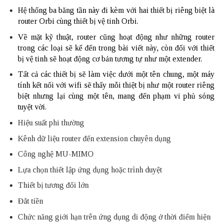
Hệ thống ba băng tần này đi kèm với hai thiết bị riêng biệt là
router Orbi cùng thiết bị vệ tinh Orbi.
Về mặt kỹ thuật, router cũng hoạt động như những router
trong các loại sẽ kể đến trong bài viết này, còn đối với thiết
bị vệ tinh sẽ hoạt động cơ bản tương tự như một extender.
Tất cả các thiết bị sẽ làm việc dưới một tên chung, một máy
tính kết nối với wifi sẽ thấy mỗi thiệt bị như một router riêng
biệt nhưng lại cùng một tên, mang đến phạm vi phủ sóng
tuyệt vời.
Hiệu suất phi thường
Kênh dữ liệu router đến extension chuyên dụng
Công nghệ MU-MIMO
Lựa chọn thiết lập ứng dụng hoặc trình duyệt
Thiết bị tương đối lớn
Đắt tiền
Chức năng giới hạn trên ứng dụng di động ở thời điểm hiện