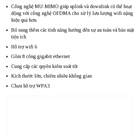
Công nghệ MU-MIMO giúp uplink và downlink có thể hoạt
động với công nghệ OFDMA cho xử lý lưu lượng wifi nặng
hiệu quả hơn.
Bổ sung thêm các tính năng hướng đến sự an toàn và bảo mật
tiện ích
Hỗ trợ wifi 6
Gồm 8 cổng gigabit ethernet
Cung cấp các quyền kiểm soát tốt
Kích thước lớn, chiếm nhiều không gian
Chưa hỗ trợ WPA3