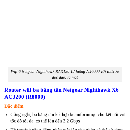
Wifi 6 Netgear Nighthawk RAX120 12 luồng AX6000 với thiết kế
độc đáo, lạ mắt
Router wifi ba băng tần Netgear Nighthawk X6
AC3200 (R8000)
Đặc điểm
Công nghệ ba băng tần kết hợp beamforming, cho kết nối với
tốc độ tối đa, có thể lên đến 3,2 Gbps
Hỗ trợ tính năng đăng nhập một lần cho phép có thể sử dụng