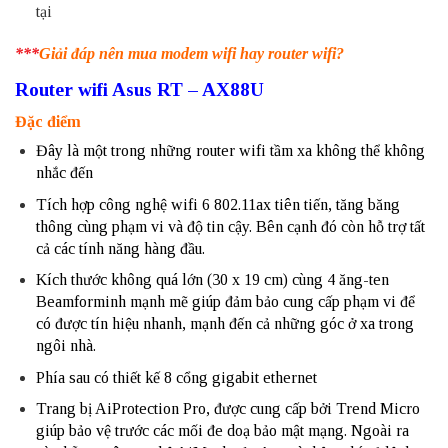
tại
***
Giải đáp nên mua modem wifi hay router wifi?
Router wifi Asus RT – AX88U
Đặc điểm
Đây là một trong những router wifi tầm xa không thể không
nhắc đến
Tích hợp công nghệ wifi 6 802.11ax tiên tiến, tăng băng
thông cùng phạm vi và độ tin cậy. Bên cạnh đó còn hỗ trợ tất
cả các tính năng hàng đầu.
Kích thước không quá lớn (30 x 19 cm) cùng 4 ăng-ten
Beamforminh mạnh mẽ giúp đảm bảo cung cấp phạm vi để
có được tín hiệu nhanh, mạnh đến cả những góc ở xa trong
ngôi nhà.
Phía sau có thiết kế 8 cổng gigabit ethernet
Trang bị AiProtection Pro, được cung cấp bởi Trend Micro
giúp bảo vệ trước các mối đe doạ bảo mật mạng. Ngoài ra