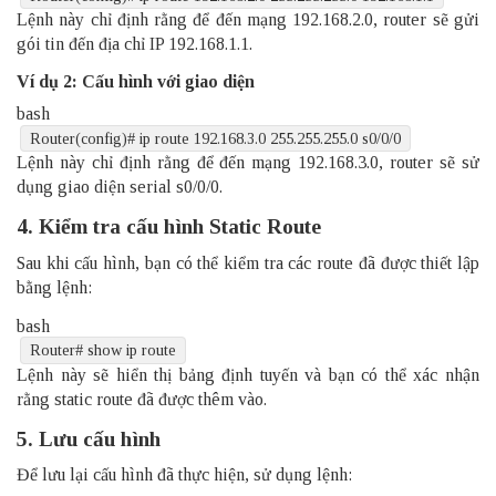
Lệnh này chỉ định rằng để đến mạng 192.168.2.0, router sẽ gửi
gói tin đến địa chỉ IP 192.168.1.1.
Ví dụ 2: Cấu hình với giao diện
bash
Router
(
config
)
# ip route 192.168.3.0 255.255.255.0 s0/0/0
Lệnh này chỉ định rằng để đến mạng 192.168.3.0, router sẽ sử
dụng giao diện serial s0/0/0.
4. Kiểm tra cấu hình Static Route
Sau khi cấu hình, bạn có thể kiểm tra các route đã được thiết lập
bằng lệnh:
bash
Router
# show ip route
Lệnh này sẽ hiển thị bảng định tuyến và bạn có thể xác nhận
rằng static route đã được thêm vào.
5. Lưu cấu hình
Để lưu lại cấu hình đã thực hiện, sử dụng lệnh: