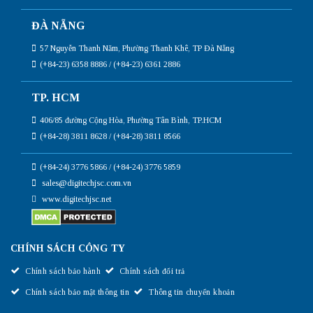
ĐÀ NẴNG
57 Nguyễn Thanh Năm, Phường Thanh Khê, TP Đà Nẵng
(+84-23) 6358 8886 / (+84-23) 6361 2886
TP. HCM
406/85 đường Cộng Hòa, Phường Tân Bình, TP.HCM
(+84-28) 3811 8628 / (+84-28) 3811 8566
(+84-24) 3776 5866 / (+84-24) 3776 5859
sales@digitechjsc.com.vn
www.digitechjsc.net
CHÍNH SÁCH CÔNG TY
Chính sách bảo hành
Chính sách đổi trả
Chính sách bảo mật thông tin
Thông tin chuyển khoản