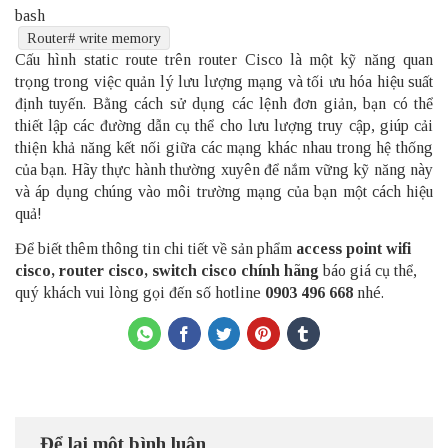
bash
Router
# write memory
Cấu hình static route trên router Cisco là một kỹ năng quan
trọng trong việc quản lý lưu lượng mạng và tối ưu hóa hiệu suất
định tuyến. Bằng cách sử dụng các lệnh đơn giản, bạn có thể
thiết lập các đường dẫn cụ thể cho lưu lượng truy cập, giúp cải
thiện khả năng kết nối giữa các mạng khác nhau trong hệ thống
của bạn. Hãy thực hành thường xuyên để nắm vững kỹ năng này
và áp dụng chúng vào môi trường mạng của bạn một cách hiệu
quả!
Để biết thêm thông tin chi tiết về sản phẩm
access point wifi
cisco
,
router cisco
,
switch cisco chính hãng
báo giá cụ thể,
quý khách vui lòng gọi đến số hotline
0903 496 668
nhé.
Để lại một bình luận