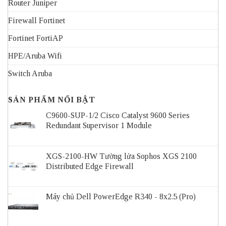
Router Juniper
Firewall Fortinet
Fortinet FortiAP
HPE/Aruba Wifi
Switch Aruba
SẢN PHẨM NỔI BẬT
C9600-SUP-1/2 Cisco Catalyst 9600 Series
Redundant Supervisor 1 Module
XGS-2100-HW Tường lửa Sophos XGS 2100
Distributed Edge Firewall
Máy chủ Dell PowerEdge R340 - 8x2.5 (Pro)