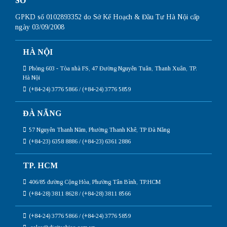
SỐ
GPKD số 0102893352 do Sở Kế Hoạch & Đầu Tư Hà Nội cấp
ngày 03/09/2008
HÀ NỘI
Phòng 603 - Tòa nhà FS, 47 Đường Nguyễn Tuân, Thanh Xuân, TP.
Hà Nội
(+84-24) 3776 5866 / (+84-24) 3776 5859
ĐÀ NẴNG
57 Nguyễn Thanh Năm, Phường Thanh Khê, TP Đà Nẵng
(+84-23) 6358 8886 / (+84-23) 6361 2886
TP. HCM
406/85 đường Cộng Hòa, Phường Tân Bình, TP.HCM
(+84-28) 3811 8628 / (+84-28) 3811 8566
(+84-24) 3776 5866 / (+84-24) 3776 5859