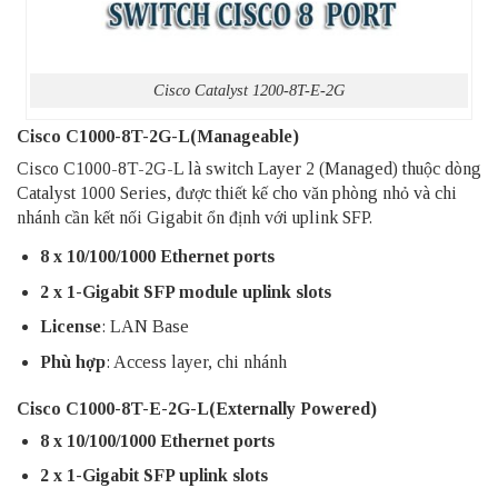
Cisco Catalyst 1200-8T-E-2G
Cisco C1000-8T-2G-L(Manageable)
Cisco C1000-8T-2G-L là switch Layer 2 (Managed) thuộc dòng
Catalyst 1000 Series, được thiết kế cho văn phòng nhỏ và chi
nhánh cần kết nối Gigabit ổn định với uplink SFP.
8 x 10/100/1000 Ethernet ports
2 x 1-Gigabit SFP module uplink slots
License
: LAN Base
Phù hợp
: Access layer, chi nhánh
Cisco C1000-8T-E-2G-L(Externally Powered)
8 x 10/100/1000 Ethernet ports
2 x 1-Gigabit SFP uplink slots