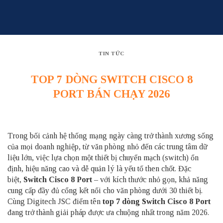
Skip
to
content
TIN TỨC
TOP 7 DÒNG SWITCH CISCO 8
PORT BÁN CHẠY 2026
Trong bối cảnh hệ thống mạng ngày càng trở thành xương sống
của mọi doanh nghiệp, từ văn phòng nhỏ đến các trung tâm dữ
liệu lớn, việc lựa chọn một thiết bị chuyển mạch (switch) ổn
định, hiệu năng cao và dễ quản lý là yếu tố then chốt. Đặc
biệt,
Switch Cisco 8 Port
– với kích thước nhỏ gọn, khả năng
cung cấp đầy đủ cổng kết nối cho văn phòng dưới 30 thiết bị.
Cùng
Digitech JSC
điểm tên
top 7 dòng Switch Cisco 8 Port
đang trở thành giải pháp được ưa chuộng nhất trong năm 2026.