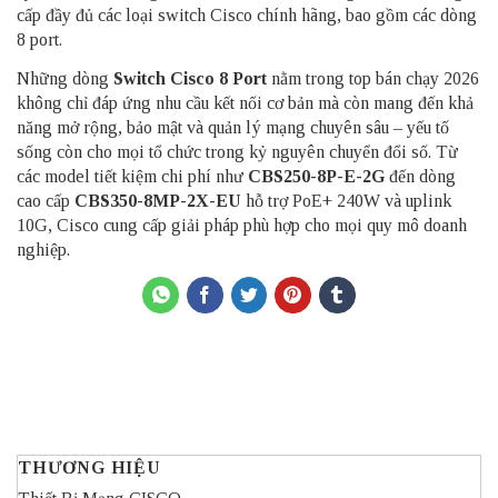
cấp đầy đủ các loại switch Cisco chính hãng, bao gồm các dòng
8 port.
Những dòng
Switch Cisco 8 Port
nằm trong top bán chạy 2026
không chỉ đáp ứng nhu cầu kết nối cơ bản mà còn mang đến khả
năng mở rộng, bảo mật và quản lý mạng chuyên sâu – yếu tố
sống còn cho mọi tổ chức trong kỷ nguyên chuyển đổi số. Từ
các model tiết kiệm chi phí như
CBS250-8P-E-2G
đến dòng
cao cấp
CBS350-8MP-2X-EU
hỗ trợ PoE+ 240W và uplink
10G, Cisco cung cấp giải pháp phù hợp cho mọi quy mô doanh
nghiệp.
THƯƠNG HIỆU