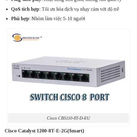
QoS tích hợp
: Tối ưu hóa dịch vụ nhạy cảm với độ trễ
Phù hợp
: Nhóm làm việc 5-10 người
Cisco CBS110-8T-D-EU
Cisco Catalyst 1200-8T-E-2G(Smart)