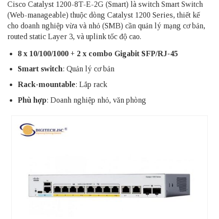
Cisco Catalyst 1200-8T-E-2G (Smart) là switch Smart Switch
(Web-manageable) thuộc dòng Catalyst 1200 Series, thiết kế
cho doanh nghiệp vừa và nhỏ (SMB) cần quản lý mạng cơ bản,
routed static Layer 3, và uplink tốc độ cao.
8 x 10/100/1000 + 2 x combo Gigabit SFP/RJ-45
Smart switch
: Quản lý cơ bản
Rack-mountable
: Lắp rack
Phù hợp
: Doanh nghiệp nhỏ, văn phòng