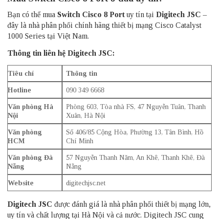
Bạn có thể mua
Switch Cisco 8 Port
uy tín tại
Digitech JSC
–
đây là nhà phân phối chính hãng thiết bị mạng Cisco Catalyst
1000 Series tại Việt Nam.
Thông tin liên hệ Digitech JSC:
Tiêu chí
Thông tin
Hotline
090 349 6668
Văn phòng Hà
Phòng 603, Tòa nhà FS, 47 Nguyễn Tuân, Thanh
Nội
Xuân, Hà Nội
Văn phòng
Số 406/85 Cộng Hòa, Phường 13, Tân Bình, Hồ
HCM
Chí Minh
Văn phòng Đà
57 Nguyễn Thanh Năm, An Khê, Thanh Khê, Đà
Nẵng
Nẵng
Website
digitechjsc.net
Digitech JSC
được đánh giá là nhà phân phối thiết bị mạng lớn,
uy tín và chất lượng tại Hà Nội và cả nước. Digitech JSC cung