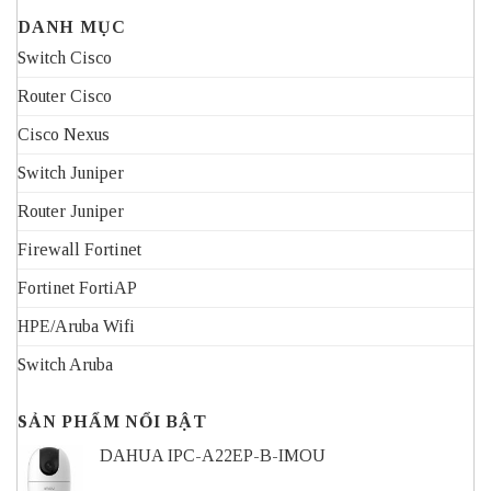
DANH MỤC
Switch Cisco
Router Cisco
Cisco Nexus
Switch Juniper
Router Juniper
Firewall Fortinet
Fortinet FortiAP
HPE/Aruba Wifi
Switch Aruba
SẢN PHẨM NỔI BẬT
DAHUA IPC-A22EP-B-IMOU