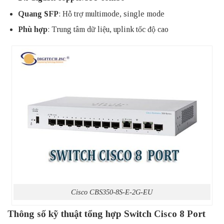
Quang SFP
: Hỗ trợ multimode, single mode
Phù hợp
: Trung tâm dữ liệu, uplink tốc độ cao
Cisco CBS350-8S-E-2G-EU
Thông số kỹ thuật tổng hợp Switch Cisco 8 Port