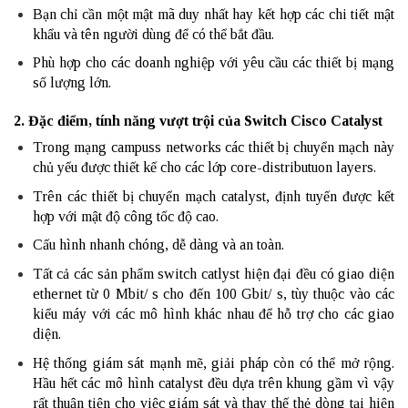
Bạn chỉ cần một mật mã duy nhất hay kết hợp các chi tiết mật
khẩu và tên người dùng để có thể bắt đầu.
Phù hợp cho các doanh nghiệp với yêu cầu các thiết bị mạng
số lượng lớn.
2. Đặc điểm, tính năng vượt trội của Switch Cisco Catalyst
Trong mạng campuss networks các thiết bị chuyển mạch này
chủ yếu được thiết kế cho các lớp core-distributuon layers.
Trên các thiết bị chuyển mạch catalyst, định tuyến được kết
hợp với mật độ công tốc độ cao.
Cấu hình nhanh chóng, dễ dàng và an toàn.
Tất cả các sản phẩm switch catlyst hiện đại đều có giao diện
ethernet từ 0 Mbit/ s cho đến 100 Gbit/ s, tùy thuộc vào các
kiểu máy với các mô hình khác nhau để hỗ trợ cho các giao
diện.
Hệ thống giám sát mạnh mẽ, giải pháp còn có thể mở rộng.
Hầu hết các mô hình catalyst đều dựa trên khung gầm vì vậy
rất thuận tiện cho việc giám sát và thay thế thẻ dòng tại hiện