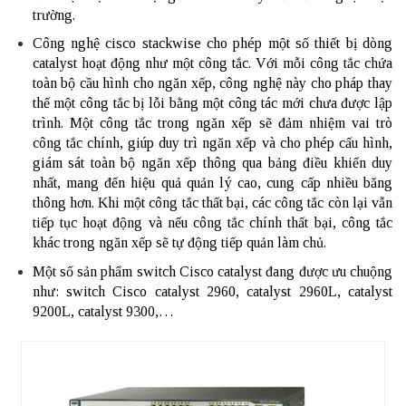
trường.
Công nghệ cisco stackwise cho phép một số thiết bị dòng
catalyst hoạt động như một công tắc. Với mỗi công tắc chứa
toàn bộ cầu hình cho ngăn xếp, công nghệ này cho pháp thay
thế một công tắc bị lỗi bằng một công tác mới chưa được lập
trình. Một công tắc trong ngăn xếp sẽ đảm nhiệm vai trò
công tắc chính, giúp duy trì ngăn xếp và cho phép cấu hình,
giám sát toàn bộ ngăn xếp thông qua bảng điều khiển duy
nhất, mang đến hiệu quả quản lý cao, cung cấp nhiều băng
thông hơn. Khi một công tắc thất bại, các công tắc còn lại vẫn
tiếp tục hoạt động và nếu công tắc chính thất bại, công tắc
khác trong ngăn xếp sẽ tự động tiếp quản làm chủ.
Một số sản phẩm switch Cisco catalyst đang được ưu chuộng
như: switch Cisco catalyst 2960, catalyst 2960L, catalyst
9200L, catalyst 9300,…