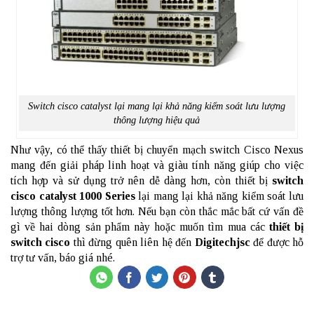
Switch cisco catalyst lại mang lại khả năng kiểm soát lưu lượng
thông lượng hiệu quả
Như vậy, có thể thấy thiết bị chuyển mạch switch Cisco Nexus
mang đến giải pháp linh hoạt và giàu tính năng giúp cho việc
tích hợp và sử dụng trở nên dễ dàng hơn, còn thiết bị
switch
cisco catalyst 1000 Series
lại mang lại khả năng kiểm soát lưu
lượng thông lượng tốt hơn. Nếu bạn còn thắc mắc bất cứ vấn đề
gì về hai dòng sản phẩm này hoặc muốn tìm mua các
thiết bị
switch cisco
thì đừng quên liên hệ đến
Digitechjsc
để được hỗ
trợ tư vấn, báo giá nhé.