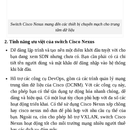
Switch Cisco Nexus mang đến các thiết bị chuyển mạch cho trung
tâm dữ liệu
2. Tính năng ưu việt của switch Cisco Nexus
Dễ dàng lập trình và tạo nên một điểm khởi đầu tuyệt vời cho
bạn đang xem SDN nhưng chưa có. Bạn cần phải có cả chi
tiết tên người dùng và mật khẩu để đăng nhập vào hệ thống
khi bắt đầu.
Hỗ trợ các công cụ DevOps, gồm cả các trình quản lý mạng
trung tâm dữ liệu của Cisco (DCNM). Với các công cụ này,
cho phép bạn có thể tận dụng tự động hóa nhanh chóng, dễ
dàng và hiệu quả. Có một loạt tùy chọn phù hợp với đa số các
hoạt động triển khai. Có thể sử dụng Cisco Nexus xếp chồng
hay cisco nexus mô-đun để phù hợp với nhu cầu cụ thể của
bạn. Ngoài ra, còn cho phép hỗ trợ VXLAN, switch Cisco
Nexus hoạt động tốt cho môi trường mạng nhiều người thuê
hay các dịch vụ đám mây.