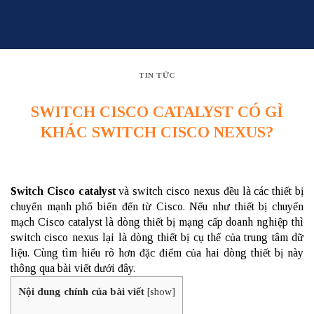
Skip
to
content
TIN TỨC
SWITCH CISCO CATALYST CÓ GÌ
KHÁC SWITCH CISCO NEXUS?
Switch Cisco catalyst
và switch cisco nexus đều là các thiết bị
chuyển mạnh phổ biến đến từ Cisco. Nếu như thiết bị chuyển
mạch Cisco catalyst là dòng thiết bị mạng cấp doanh nghiệp thì
switch cisco nexus lại là dòng thiết bị cụ thể của trung tâm dữ
liệu. Cùng tìm hiểu rõ hơn đặc điểm của hai dòng thiết bị này
thông qua bài viết dưới đây.
Nội dung chính của bài viết
[
show
]