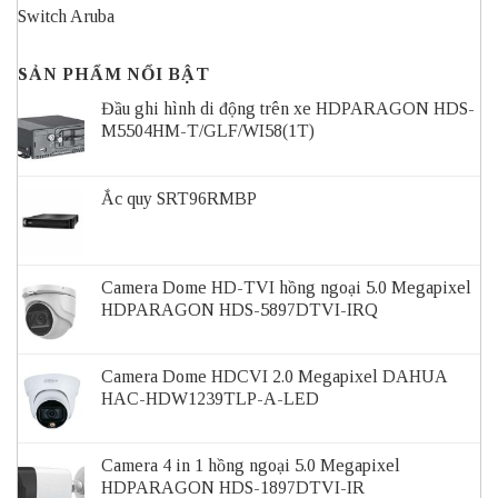
Switch Aruba
SẢN PHẨM NỔI BẬT
Đầu ghi hình di động trên xe HDPARAGON HDS-
M5504HM-T/GLF/WI58(1T)
Ắc quy SRT96RMBP
Camera Dome HD-TVI hồng ngoại 5.0 Megapixel
HDPARAGON HDS-5897DTVI-IRQ
Camera Dome HDCVI 2.0 Megapixel DAHUA
HAC-HDW1239TLP-A-LED
Camera 4 in 1 hồng ngoại 5.0 Megapixel
HDPARAGON HDS-1897DTVI-IR