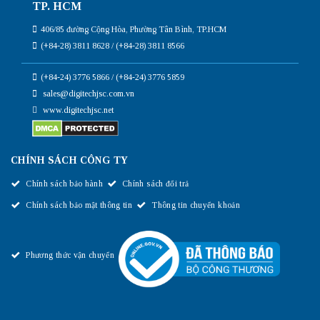
TP. HCM
406/85 đường Cộng Hòa, Phường Tân Bình, TP.HCM
(+84-28) 3811 8628 / (+84-28) 3811 8566
(+84-24) 3776 5866 / (+84-24) 3776 5859
sales@digitechjsc.com.vn
www.digitechjsc.net
CHÍNH SÁCH CÔNG TY
Chính sách bảo hành
Chính sách đổi trả
Chính sách bảo mật thông tin
Thông tin chuyển khoản
Phương thức vận chuyển