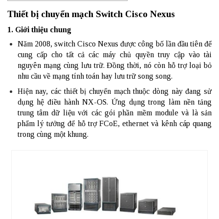
Thiết bị chuyển mạch Switch Cisco Nexus
1. Giới thiệu chung
Năm 2008, switch Cisco Nexus được công bố lần đầu tiên để
cung cấp cho tất cả các máy chủ quyền truy cập vào tài
nguyên mạng cùng lưu trữ. Đồng thời, nó còn hỗ trợ loại bỏ
nhu cầu về mạng tính toán hay lưu trữ song song.
Hiện nay, các thiết bị chuyển mạch thuộc dòng này đang sử
dụng hệ điều hành NX-OS. Ứng dụng trong làm nền tảng
trung tâm dữ liệu với các gói phần mềm module và là sản
phẩm lý tưởng để hỗ trợ FCoE, ethernet và kênh cáp quang
trong cùng một khung.