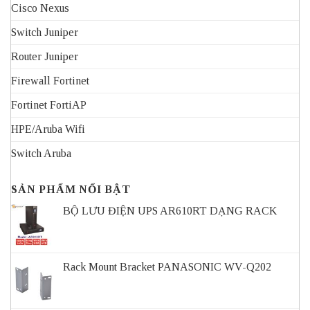
Cisco Nexus
Switch Juniper
Router Juniper
Firewall Fortinet
Fortinet FortiAP
HPE/Aruba Wifi
Switch Aruba
SẢN PHẨM NỔI BẬT
BỘ LƯU ĐIỆN UPS AR610RT DẠNG RACK
Rack Mount Bracket PANASONIC WV-Q202