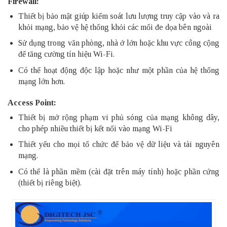
Firewall
:
Thiết bị bảo mật giúp kiểm soát lưu lượng truy cập vào và ra
khỏi mạng, bảo vệ hệ thống khỏi các mối đe dọa bên ngoài
Sử dụng trong văn phòng, nhà ở lớn hoặc khu vực công cộng
để tăng cường tín hiệu Wi-Fi.
Có thể hoạt động độc lập hoặc như một phần của hệ thống
mạng lớn hơn.
Access Point
:
Thiết bị mở rộng phạm vi phủ sóng của mạng không dây,
cho phép nhiều thiết bị kết nối vào mạng Wi-Fi
Thiết yếu cho mọi tổ chức để bảo vệ dữ liệu và tài nguyên
mạng.
Có thể là phần mềm (cài đặt trên máy tính) hoặc phần cứng
(thiết bị riêng biệt).