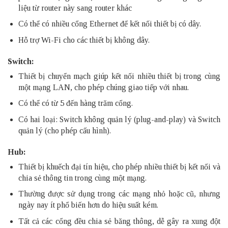
liệu từ router này sang router khác
Có thể có nhiều cổng Ethernet để kết nối thiết bị có dây.
Hỗ trợ Wi-Fi cho các thiết bị không dây.
Switch:
Thiết bị chuyển mạch giúp kết nối nhiều thiết bị trong cùng
một mạng LAN, cho phép chúng giao tiếp với nhau.
Có thể có từ 5 đến hàng trăm cổng.
Có hai loại: Switch không quản lý (plug-and-play) và Switch
quản lý (cho phép cấu hình).
Hub:
Thiết bị khuếch đại tín hiệu, cho phép nhiều thiết bị kết nối và
chia sẻ thông tin trong cùng một mạng.
Thường được sử dụng trong các mạng nhỏ hoặc cũ, nhưng
ngày nay ít phổ biến hơn do hiệu suất kém.
Tất cả các cổng đều chia sẻ băng thông, dễ gây ra xung đột