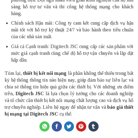
sàng hỗ trợ tư vấn và thi công hệ thống mạng cho khách
hàng.
Chính sách Hậu mãi: Công ty cam kết cung cấp dịch vụ hậu
mãi tốt với hỗ trợ kỹ thuật 24/7 và bảo hành theo tiêu chuẩn
của các nhà sản xuất.
Giá cả Cạnh tranh: Digitech JSC cung cấp các sản phẩm với
mức giá cạnh tranh cùng chế độ hỗ trợ vận chuyển và lắp đặt
hấp dẫn.
Tóm lại,
thiết bị kết nối mạng
là phần không thể thiếu trong bất
kỳ hệ thống thông tin nào hiện nay, giúp đảm bảo sự liên lạc và
chia sẻ thông tin hiệu quả giữa các thiết bị. Với những ưu điểm
trên,
Digitech JSC
là lựa chọn lý tưởng cho các doanh nghiệp
và tổ chức cần thiết bị kết nối mạng chất lượng cao và dịch vụ hỗ
trợ chuyên nghiệp. Liên hệ ngay để nhận tư vấn và
báo giá thiết
bị mạng tại Digitech JSC
cụ thể.