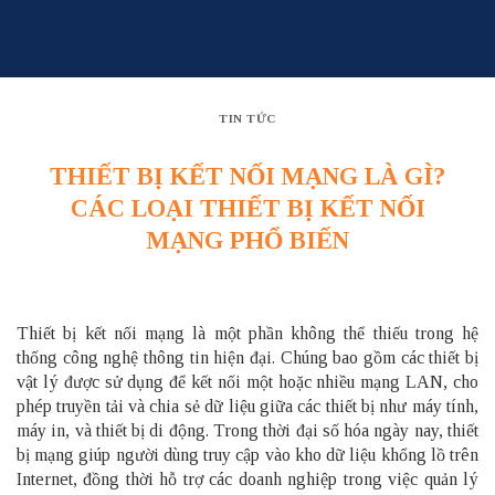
Skip
to
content
TIN TỨC
THIẾT BỊ KẾT NỐI MẠNG LÀ GÌ?
CÁC LOẠI THIẾT BỊ KẾT NỐI
MẠNG PHỔ BIẾN
Thiết bị kết nối mạng là một phần không thể thiếu trong hệ
thống công nghệ thông tin hiện đại. Chúng bao gồm các thiết bị
vật lý được sử dụng để kết nối một hoặc nhiều mạng LAN, cho
phép truyền tải và chia sẻ dữ liệu giữa các thiết bị như máy tính,
máy in, và thiết bị di động. Trong thời đại số hóa ngày nay, thiết
bị mạng giúp người dùng truy cập vào kho dữ liệu khổng lồ trên
Internet, đồng thời hỗ trợ các doanh nghiệp trong việc quản lý