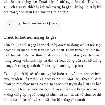
và bảo mật thông tin. Dưới đây là những kiến thức
Digitech
JSC
chia sẻ về
thiết bị kết nối mạng là gì
? Các loại thiết bị kết
nối mạng phổ biến hiện nay trên thị trường.
Nội dung chính của bài viết
[
show
]
Thiết bị kết nối mạng là gì?
Thiết bị kết nối mạng là các thiết bị được sử dụng để kết nối một
hoặc nhiều mạng máy tính lại với nhau, nhằm truyền tải dữ liệu
và Internet giữa các thiết bị đầu cuối. Chúng đóng vai trò quan
trọng trong việc thiết lập và duy trì hoạt động của các hệ thống
mạng, từ mạng gia đình đến mạng doanh nghiệp lớn.
Các loại thiết bị kết nối mạng phổ biến bao gồm
router
, switch,
hub
, modem, firewall và access point. Mỗi loại thiết bị đảm
nhận những chức năng cụ thể, từ việc định tuyến dữ liệu đến bảo
vệ mạng khỏi các mối đe dọa. Hiểu rõ về thiết bị kết nối mạng
không chỉ giúp người dùng cá nhân mà còn cả các tổ chức có thể
tối ưu hóa hiệu suất và bảo mật cho hệ thống của mình.