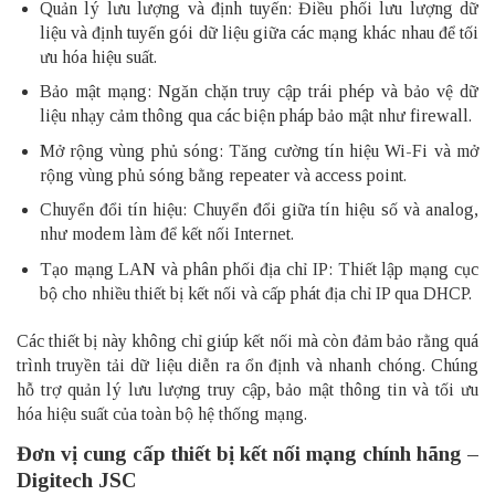
Quản lý lưu lượng và định tuyến: Điều phối lưu lượng dữ
liệu và định tuyến gói dữ liệu giữa các mạng khác nhau để tối
ưu hóa hiệu suất.
Bảo mật mạng: Ngăn chặn truy cập trái phép và bảo vệ dữ
liệu nhạy cảm thông qua các biện pháp bảo mật như firewall.
Mở rộng vùng phủ sóng: Tăng cường tín hiệu Wi-Fi và mở
rộng vùng phủ sóng bằng repeater và access point.
Chuyển đổi tín hiệu: Chuyển đổi giữa tín hiệu số và analog,
như modem làm để kết nối Internet.
Tạo mạng LAN và phân phối địa chỉ IP: Thiết lập mạng cục
bộ cho nhiều thiết bị kết nối và cấp phát địa chỉ IP qua DHCP.
Các thiết bị này không chỉ giúp kết nối mà còn đảm bảo rằng quá
trình truyền tải dữ liệu diễn ra ổn định và nhanh chóng. Chúng
hỗ trợ quản lý lưu lượng truy cập, bảo mật thông tin và tối ưu
hóa hiệu suất của toàn bộ hệ thống mạng.
Đơn vị cung cấp thiết bị kết nối mạng chính hãng –
Digitech JSC