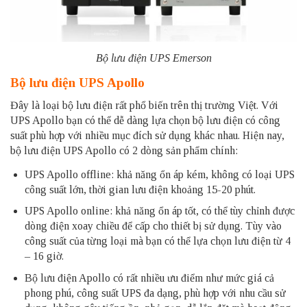
Bộ lưu điện UPS Emerson
Bộ lưu điện UPS Apollo
Đây là loại bộ lưu điện rất phổ biến trên thị trường Việt. Với
UPS Apollo bạn có thể dễ dàng lựa chọn bộ lưu điện có công
suất phù hợp với nhiều mục đích sử dụng khác nhau. Hiện nay,
bộ lưu điện UPS Apollo có 2 dòng sản phẩm chính:
UPS Apollo offline: khả năng ổn áp kém, không có loại UPS
công suất lớn, thời gian lưu điện khoảng 15-20 phút.
UPS Apollo online: khả năng ổn áp tốt, có thể tùy chỉnh được
dòng điện xoay chiều để cấp cho thiết bị sử dụng. Tùy vào
công suất của từng loại mà bạn có thể lựa chọn lưu điện từ 4
– 16 giờ.
Bộ lưu điện Apollo có rất nhiều ưu điểm như mức giá cả
phong phú, công suất UPS đa dạng, phù hợp với nhu cầu sử