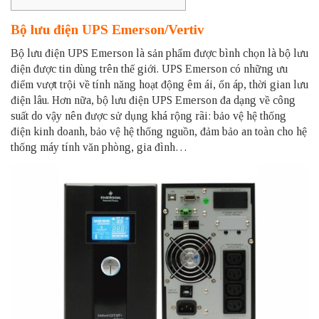
Bộ lưu điện UPS Emerson/Vertiv
Bộ lưu điện UPS Emerson là sản phẩm được bình chọn là bộ lưu
điện được tin dùng trên thế giới. UPS Emerson có những ưu
điểm vượt trội về tính năng hoạt động êm ái, ổn áp, thời gian lưu
điện lâu. Hơn nữa, bộ lưu điện UPS Emerson đa dạng về công
suất do vậy nên được sử dụng khá rộng rãi: bảo vệ hệ thống
điện kinh doanh, bảo vệ hệ thống nguồn, đảm bảo an toàn cho hệ
thống máy tính văn phòng, gia đình…