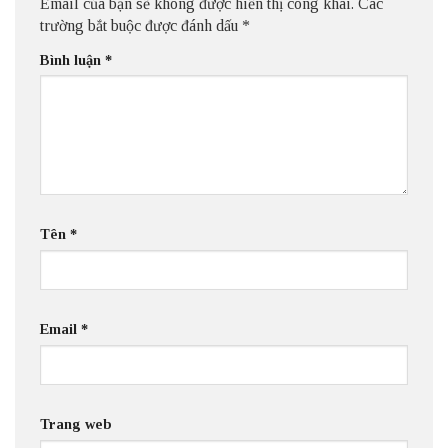
Email của bạn sẽ không được hiển thị công khai.
Các
trường bắt buộc được đánh dấu
*
Bình luận
*
Tên
*
Email
*
Trang web