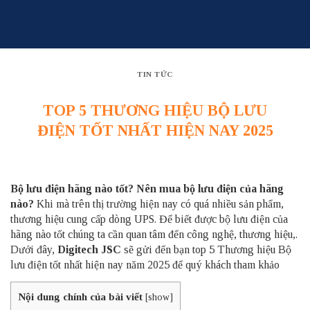
Skip
to
content
TIN TỨC
TOP 5 THƯƠNG HIỆU BỘ LƯU
ĐIỆN TỐT NHẤT HIỆN NAY 2025
Bộ lưu điện hãng nào tốt?
Nên mua bộ lưu điện của hãng
nào?
Khi mà trên thị trường hiện nay có quá nhiều sản phẩm,
thương hiệu cung cấp dòng UPS. Để biết được bộ lưu điện của
hãng nào tốt chúng ta cần quan tâm đến công nghệ, thương hiệu,.
Dưới đây,
Digitech JSC
sẽ gửi đến bạn top 5 Thương hiệu Bộ
lưu điện tốt nhất hiện nay năm 2025 để quý khách tham khảo
Nội dung chính của bài viết
[
show
]