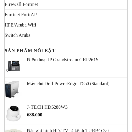
Firewall Fortinet
Fortinet FortiAP
HPE/Aruba Wifi
Switch Aruba
SẢN PHẨM NỔI BẬT
Điện thoại IP Grandstream GRP2615
Máy chủ Dell PowerEdge T550 (Standard)
J-TECH HD5280W3
688.000
Đầu ghi hình HD-TVI 4 kênh TURBO 3.0