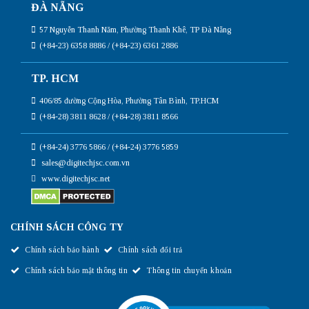
ĐÀ NẴNG
57 Nguyễn Thanh Năm, Phường Thanh Khê, TP Đà Nẵng
(+84-23) 6358 8886 / (+84-23) 6361 2886
TP. HCM
406/85 đường Cộng Hòa, Phường Tân Bình, TP.HCM
(+84-28) 3811 8628 / (+84-28) 3811 8566
(+84-24) 3776 5866 / (+84-24) 3776 5859
sales@digitechjsc.com.vn
www.digitechjsc.net
CHÍNH SÁCH CÔNG TY
Chính sách bảo hành
Chính sách đổi trả
Chính sách bảo mật thông tin
Thông tin chuyển khoản