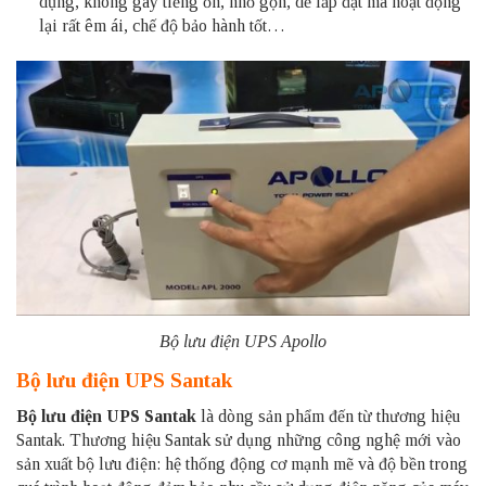
dụng, không gây tiếng ồn, nhỏ gọn, dễ lắp đặt mà hoạt động
lại rất êm ái, chế độ bảo hành tốt…
Bộ lưu điện UPS Apollo
Bộ lưu điện UPS Santak
Bộ lưu điện UPS Santak
là dòng sản phẩm đến từ thương hiệu
Santak. Thương hiệu Santak sử dụng những công nghệ mới vào
sản xuất bộ lưu điện: hệ thống động cơ mạnh mẽ và độ bền trong