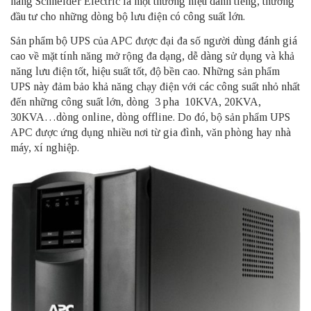
hãng Schneider Electric là một thương hiệu danh tiếng, thường
đầu tư cho những dòng bộ lưu điện có công suất lớn.
Sản phẩm bộ UPS của APC được đại đa số người dùng đánh giá
cao về mặt tính năng mở rộng đa dạng, dễ dàng sử dụng và khả
năng lưu điện tốt, hiệu suất tốt, độ bền cao. Những sản phẩm
UPS này đảm bảo khả năng chạy điện với các công suất nhỏ nhất
đến những công suất lớn, dòng 3 pha 10KVA, 20KVA,
30KVA…dòng online, dòng offline. Do đó, bộ sản phẩm UPS
APC được ứng dụng nhiều nơi từ gia đình, văn phòng hay nhà
máy, xí nghiệp.