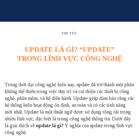
Skip
to
content
TIN TỨC
UPDATE LÀ GÌ? “UPDATE”
TRONG LĨNH VỰC CÔNG NGHỆ
Trong thời đại công nghệ hiện nay, update đã trở thành một phần
không thể thiếu trong việc duy trì và cải thiện các thiết bị công
nghệ, phần mềm, và hệ điều hành. Update giúp đảm bảo rằng các
hệ thống luôn hoạt động ổn định, an toàn và có các tính năng
mới nhất. Update là một thuật ngữ được sử dụng rộng rãi trong
nhiều lĩnh vực, đặc biệt là trong công nghệ thông tin. Dưới đây
là giải thích về
update là gì?
Ý nghĩa của update trong lĩnh vực
công nghệ.