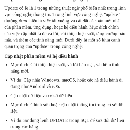
Update có lẽ là 1 trong những thuật ngữ phổ biến nhất trong lĩnh
vực công nghệ thông tin. Trong lĩnh vực công nghệ, “update”
thường được hiểu là việc tải xuống và cài đặt các bản mới nhất
của phần mềm, ứng dụng, hoặc hệ điều hành. Mục đích chính
của việc cập nhật là để vá lỗi, cải thiện hiệu suất, tăng cường bảo
mật, và thêm các tính năng mới. Dưới đây là một số khía cạnh
quan trọng của “update” trong công nghệ:
Cập nhật phần mềm và hệ điều hành
Mục đích: Cải thiện hiệu suất, vá lỗi bảo mật, và thêm tính
năng mới.
Ví dụ: Cập nhật Windows, macOS, hoặc các hệ điều hành di
động như Android và iOS.
Cập nhật dữ liệu và cơ sở dữ liệu
Mục đích: Chỉnh sửa hoặc cập nhật thông tin trong cơ sở dữ
liệu.
Ví dụ: Sử dụng lệnh UPDATE trong SQL để sửa đổi dữ liệu
trong các bảng.