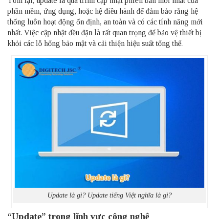
Tóm lại, update là quá trình cập nhật phiên bản mới nhất của
phần mềm, ứng dụng, hoặc hệ điều hành để đảm bảo rằng hệ
thống luôn hoạt động ổn định, an toàn và có các tính năng mới
nhất. Việc cập nhật đều đặn là rất quan trọng để bảo vệ thiết bị
khỏi các lỗ hổng bảo mật và cải thiện hiệu suất tổng thể.
Update là gì? Update tiếng Việt nghĩa là gì?
“Update” trong lĩnh vực công nghệ