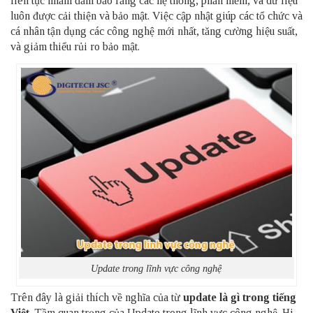
liên tục nhằm đảm bảo rằng các hệ thống, phần mềm, và dữ liệu
luôn được cải thiện và bảo mật. Việc cập nhật giúp các tổ chức và
cá nhân tận dụng các công nghệ mới nhất, tăng cường hiệu suất,
và giảm thiểu rủi ro bảo mật.
Update trong lĩnh vực công nghệ
Trên đây là giải thích về nghĩa của từ
update là gì trong tiếng
Việt
. Tầm quan trọng của Update trong lĩnh vực công nghệ. Hi