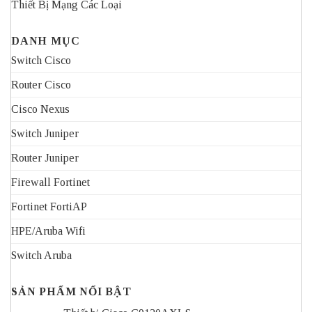
Thiết Bị Mạng Các Loại
DANH MỤC
Switch Cisco
Router Cisco
Cisco Nexus
Switch Juniper
Router Juniper
Firewall Fortinet
Fortinet FortiAP
HPE/Aruba Wifi
Switch Aruba
SẢN PHẨM NỔI BẬT