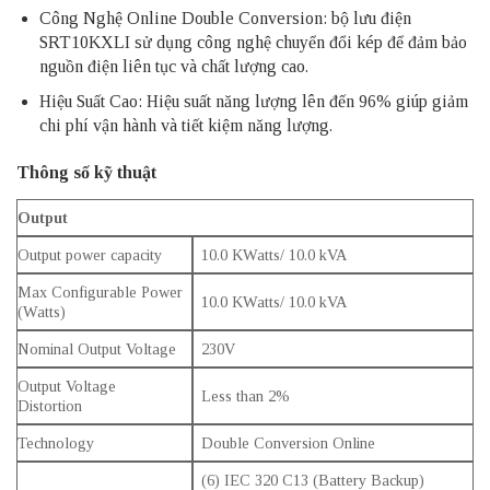
Công Nghệ Online Double Conversion: bộ lưu điện
SRT10KXLI sử dụng công nghệ chuyển đổi kép để đảm bảo
nguồn điện liên tục và chất lượng cao.
Hiệu Suất Cao: Hiệu suất năng lượng lên đến 96% giúp giảm
chi phí vận hành và tiết kiệm năng lượng.
Thông số kỹ thuật
Output
Output power capacity
10.0 KWatts/ 10.0 kVA
Max Configurable Power
10.0 KWatts/ 10.0 kVA
(Watts)
Nominal Output Voltage
230V
Output Voltage
Less than 2%
Distortion
Technology
Double Conversion Online
(6) IEC 320 C13 (Battery Backup)