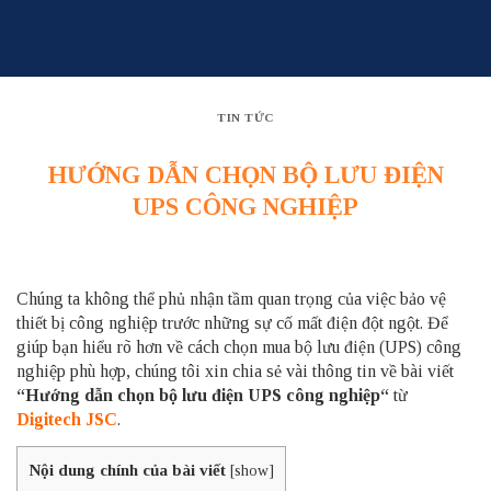
Skip
to
content
TIN TỨC
HƯỚNG DẪN CHỌN BỘ LƯU ĐIỆN
UPS CÔNG NGHIỆP
Chúng ta không thể phủ nhận tầm quan trọng của việc bảo vệ
thiết bị công nghiệp trước những sự cố mất điện đột ngột. Để
giúp bạn hiểu rõ hơn về cách chọn mua bộ lưu điện (UPS) công
nghiệp phù hợp, chúng tôi xin chia sẻ vài thông tin về bài viết
“Hướng dẫn chọn bộ lưu điện
UPS công nghiệp
“
từ
Digitech JSC
.
Nội dung chính của bài viết
[
show
]