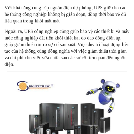
Với khả năng cung cấp nguồn điện dự phòng, UPS giữ cho các
hệ thống công nghiệp không bị gián đoạn, đồng thời bảo vệ dữ
liệu quan trọng khỏi mất mát.
Ngoài ra, UPS công nghiệp cũng giúp bảo vệ các thiết bị và máy
móc công nghiệp đắt tiền khỏi thiệt hại do dao động điện áp,
giúp giảm thiểu rủi ro sự cố sản xuất. Việc duy trì hoạt động liên
tục của hệ thống cũng đồng nghĩa với việc giảm thiểu thời gian
và chi phí cho việc sửa chữa sau các sự cố liên quan đến nguồn
điện.