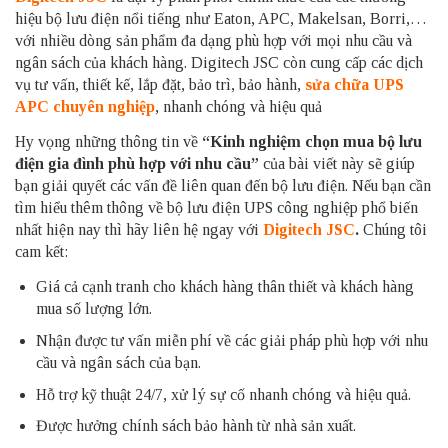
hiệu bộ lưu điện nổi tiếng như Eaton, APC, Makelsan, Borri,…
với nhiều dòng sản phẩm đa dạng phù hợp với mọi nhu cầu và
ngân sách của khách hàng. Digitech JSC còn cung cấp các dịch
vụ tư vấn, thiết kế, lắp đặt, bảo trì, bảo hành,
sửa chữa UPS
APC chuyên nghiệp
, nhanh chóng và hiệu quả
Hy vọng những thông tin về
“Kinh nghiệm chọn mua bộ lưu
điện gia đình phù hợp với nhu cầu”
của bài viết này sẽ giúp
bạn giải quyết các vấn đề liên quan đến bộ lưu điện. Nếu bạn cần
tìm hiểu thêm thông về bộ lưu điện UPS công nghiệp phổ biến
nhất hiện nay thì hãy liên hệ ngay với
Digitech JSC
.
Chúng tôi
cam kết:
Giá cả cạnh tranh cho khách hàng thân thiết và khách hàng
mua số lượng lớn.
Nhận được tư vấn miễn phí về các giải pháp phù hợp với nhu
cầu và ngân sách của bạn.
Hỗ trợ kỹ thuật 24/7, xử lý sự cố nhanh chóng và hiệu quả.
Được hưởng chính sách bảo hành từ nhà sản xuất.