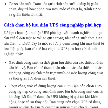
Cơ sở sản xuất: Đảm bảo quá trình sản xuất không bị gián
đoạn, duy trì hoạt động của máy móc và thiết bị, tránh sự cố
và giảm thiểu tổn thất.
Cách chọn bộ lưu điện UPS công nghiệp phù hợp
Để lựa chọn bộ lưu điện UPS phù hợp với doanh nghiệp thì bạn
cần chú ý đến một số yếu tố quan trọng như công suất, thời gian
lưu điện,… Dưới đây là một số lưu ý quan trọng khi mua thiết bị
lưu điện giúp bạn có thể lựa chọn ra UPS phù hợp với doanh
nghiệp nhất:
Xác định công suất và thời gian lưu điện của các thiết bị điện
cần bảo vệ. Bạn có thể tham khảo nhãn mác của thiết bị hoặc
sử dụng công cụ tính toán trực tuyến để ước lượng công suất
và thời gian lưu điện cần thiết.
Chọn công suất và dung lượng của UPS. Bạn nên chọn UPS
công nghiệp có công suất định mức lớn hơn công suất của tải
khoảng 1.5 lần để đảm bảo UPS không bị quá tải khi khởi
động hoặc có sự thay đổi. Bạn cũng nên chọn UPS có dung
lượng ắc quy đủ lớn để cung cấp nguồn điện cho tải trong