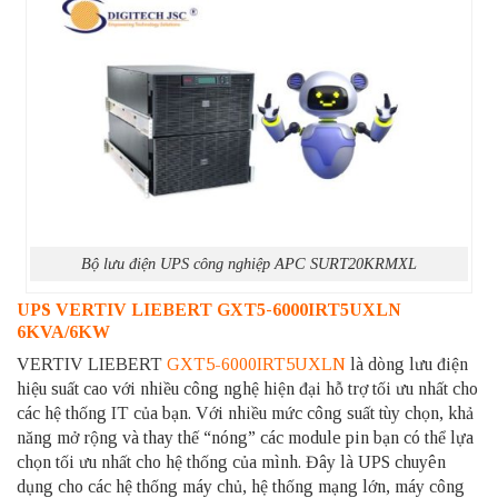
Bộ lưu điện UPS công nghiệp APC SURT20KRMXL
UPS VERTIV LIEBERT GXT5-6000IRT5UXLN
6KVA/6KW
VERTIV LIEBERT
GXT5-6000IRT5UXLN
là dòng lưu điện
hiệu suất cao với nhiều công nghệ hiện đại hỗ trợ tối ưu nhất cho
các hệ thống IT của bạn. Với nhiều mức công suất tùy chọn, khả
năng mở rộng và thay thế “nóng” các module pin bạn có thể lựa
chọn tối ưu nhất cho hệ thống của mình. Đây là UPS chuyên
dụng cho các hệ thống máy chủ, hệ thống mạng lớn, máy công