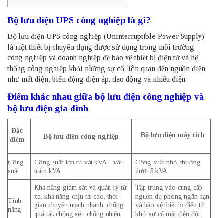
Bộ lưu điện UPS công nghiệp là gì?
Bộ lưu điện UPS công nghiệp (Uninterruptible Power Supply)
là một thiết bị chuyên dụng được sử dụng trong môi trường
công nghiệp và doanh nghiệp để bảo vệ thiết bị điện tử và hệ
thống công nghiệp khỏi những sự cố liên quan đến nguồn điện
như mất điện, biến động điện áp, dao động và nhiễu điện.
Điểm khác nhau giữa bộ lưu điện công nghiệp và
bộ lưu điện gia đình
Đặc
Bộ lưu điện máy tính
Bộ lưu điện công nghiệp
điểm
Công
Công suất lớn từ vài kVA – vài
Công suất nhỏ, thường
suất
trăm kVA
dưới 5 kVA
Khả năng giám sát và quản lý từ
Tập trung vào cung cấp
xa, khả năng chịu tải cao, thời
nguồn dự phòng ngắn hạn
Tính
gian chuyển mạch nhanh, chống
và bảo vệ thiết bị điện tử
năng
quá tải, chống sét, chống nhiễu
khỏi sự cố mất điện đột