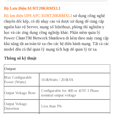
Bộ Lưu Điện SURT20KRMXLI
Bộ lưu điện UPS APC SURT20KRMXLI
sử dụng công nghệ
chuyển đổi kép, có độ nhạy cao và được sử dụng để cung cấp
nguồn bảo vệ Server, mạng số liệu/thoại, phòng thí nghiệm y
học và các ứng dụng công nghiệp khác. Phần mềm quản lý
Power ChuteTM Network Shutdown đi kèm theo máy cung cấp
khả năng tắt an toàn từ xa cho các hệ điều hành mạng. Tất cả các
model đều có thể quản lý mạng tích hợp để quản lý từ xa.
Thông số kỹ thuật
Output
Max Configurable
16.0kWatts / 20.0kVA
Power (Watts)
Configurable for 400 or 415V 3 Phase
Output Voltage Note
nominal output voltage
Output Voltage
Less than 5%
Distortion