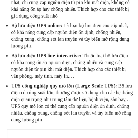
nhất, chỉ cung cấp nguồn điện từ pin khi mất điện, không có
khả năng ổn áp hay chống nhiễu. Thích hợp cho các thiết bị
gia dụng công suất nhỏ.
Bộ lưu điện UPS online:
Là loại bộ lưu điện cao cấp nhất,
có khả năng cung cấp nguồn điện ổn định, chống nhiễu,
chống xung, chống sét lan truyền và tùy biến mở rộng dung
lượng pin.
Bộ lưu điện UPS line-interactive:
Thuộc loại bộ lưu điện
có khả năng ổn áp nguồn điện, chống nhiễu và cung cấp
nguồn điện từ pin khi mất điện. Thích hợp cho các thiết bị
văn phòng, máy tính, máy in,…
UPS công nghiệp quy mô lớn (Large Scale UPS):
Bộ lưu
điện có công suất lớn, thường được sử dụng cho các hệ thống
điện quan trọng như trung tâm dữ liệu, bệnh viện, sân bay,…
UPS quy mô lớn có thể cung cấp nguồn điện ổn định, chống
nhiễu, chống xung, chống sét lan truyền và tùy biến mở rộng
dung lượng pin.