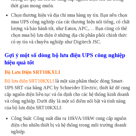
thời gian mong muốn.
Chọn thương hiệu và địa chỉ mua hàng uy tín. Bạn nên chọn
mua UPS công nghiệp của các thương hiệu nổi tiếng, có chất
lượng và bảo hành tốt, như Eaton, APC,… Bạn cũng có thể
chọn mua bộ lưu điện ở những địa chỉ phân phối chính thức
có uy tín và chuyên nghiệp như Digitech JSC.
Gợi ý một số dòng bộ lưu điện UPS công nghiệp
hiệu quả tốt
Bộ Lưu Điện SRT10KXLI
Bộ lưu điện SRT10KXLI
là một sản phẩm thuộc dòng Smart-
UPS SRT của hãng APC by Schneider Electric, thiết kế để cung
cấp nguồn điện liên tục và ổn định cho các hệ thống kinh doanh
và công nghiệp. Dưới đây là một số điểm nổi bật và tính năng
của bộ lưu điện SRT10KXLI:
Công Suất: Công suất đầu ra 10kVA/10kW cung cấp nguồn
điện cho nhiều thiết bị và hệ thống trong môi trường doanh
nghiệp.