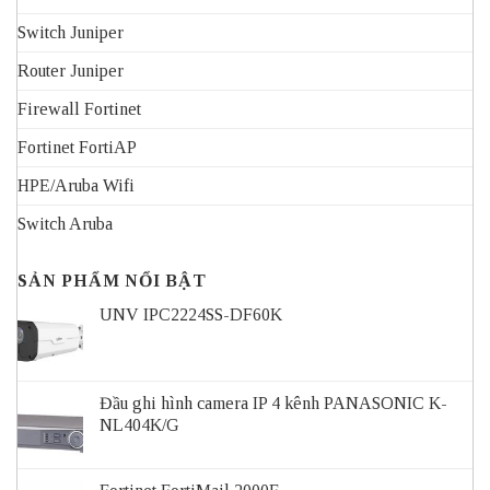
Switch Juniper
Router Juniper
Firewall Fortinet
Fortinet FortiAP
HPE/Aruba Wifi
Switch Aruba
SẢN PHẨM NỔI BẬT
UNV IPC2224SS-DF60K
Đầu ghi hình camera IP 4 kênh PANASONIC K-
NL404K/G