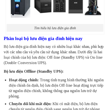
Tìm hiểu bộ lưu điện gia đình
Phân loại bộ lưu điện gia đình hiện nay
Bộ lưu điện gia đình hiện nay có nhiều loại khác nhau, phù hợp
với các nhu cầu và yêu cầu sử dụng khác nhau. Dưới đây là hai
loại chính của bộ lưu điện: Off-line (Standby UPS) và On-line
(Double Conversion UPS).
Bộ lưu điện Offline
(Standby UPS):
Hoạt động chính:
Trong tình trạng bình thường khi nguồn
điện chính ổn định, bộ lưu điện Off-line hoạt động trực tiếp
từ nguồn điện chính, không thông qua nguồn lưu trữ dự
phòng.
Chuyển đổi khi mất điện:
Khi có mất điện, bộ lưu điện
chuyển từ nguồn điện chính sang nguồn lưu trữ dự phòng