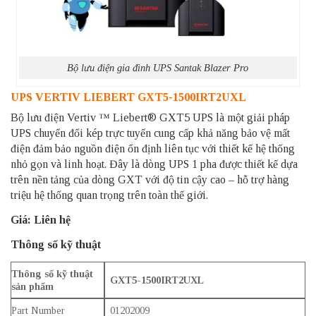
Bộ lưu điện gia đình UPS Santak Blazer Pro
UPS VERTIV LIEBERT GXT5-1500IRT2UXL
Bộ lưu điện Vertiv ™ Liebert® GXT5 UPS là một giải pháp
UPS chuyển đổi kép trực tuyến cung cấp khả năng bảo vệ mất
điện đảm bảo nguồn điện ổn định liên tục với thiết kế hệ thống
nhỏ gọn và linh hoạt. Đây là dòng UPS 1 pha được thiết kế dựa
trên nền tảng của dòng GXT với độ tin cậy cao – hỗ trợ hàng
triệu hệ thống quan trọng trên toàn thế giới.
Giá: Liên hệ
Thông số kỹ thuật
Thông số kỹ thuật
GXT5-1500IRT2UXL
sản phẩm
Part Number
01202009