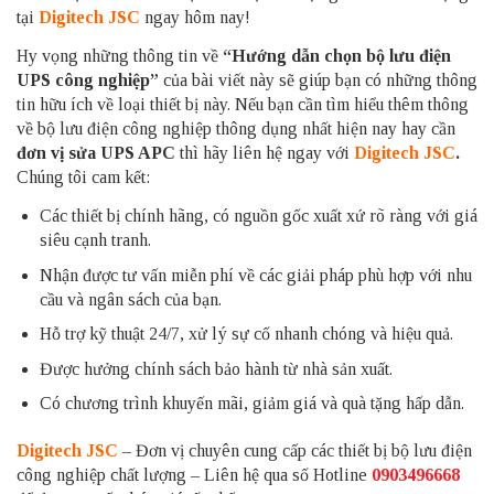
tại
Digitech JSC
ngay hôm nay!
Hy vọng những thông tin về
“Hướng dẫn chọn bộ lưu điện
UPS công nghiệp”
của bài viết này sẽ giúp bạn có những thông
tin hữu ích về loại thiết bị này. Nếu bạn cần tìm hiểu thêm thông
về bộ lưu điện công nghiệp thông dụng nhất hiện nay hay cần
đơn vị sửa UPS APC
thì hãy liên hệ ngay với
Digitech JSC
.
Chúng tôi cam kết:
Các thiết bị chính hãng, có nguồn gốc xuất xứ rõ ràng với giá
siêu cạnh tranh.
Nhận được tư vấn miễn phí về các giải pháp phù hợp với nhu
cầu và ngân sách của bạn.
Hỗ trợ kỹ thuật 24/7, xử lý sự cố nhanh chóng và hiệu quả.
Được hưởng chính sách bảo hành từ nhà sản xuất.
Có chương trình khuyến mãi, giảm giá và quà tặng hấp dẫn.
Digitech JSC
– Đơn vị chuyên cung cấp các thiết bị bộ lưu điện
công nghiệp chất lượng – Liên hệ qua số Hotline
0903496668