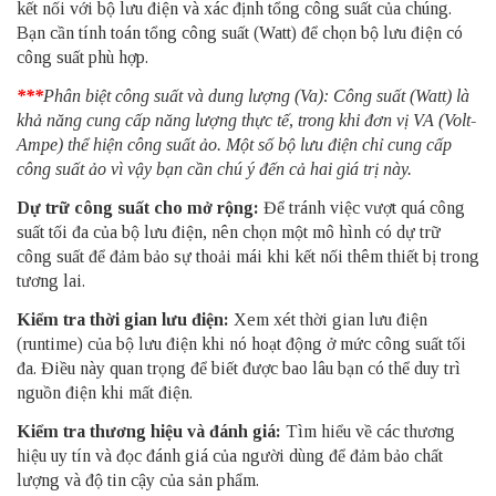
kết nối với bộ lưu điện và xác định tổng công suất của chúng.
Bạn cần tính toán tổng công suất (Watt) để chọn bộ lưu điện có
công suất phù hợp.
***
Phân biệt công suất và dung lượng (Va): Công suất (Watt) là
khả năng cung cấp năng lượng thực tế, trong khi đơn vị VA (Volt-
Ampe) thể hiện công suất ảo. Một số bộ lưu điện chỉ cung cấp
công suất ảo vì vậy bạn cần chú ý đến cả hai giá trị này.
Dự trữ công suất cho mở rộng:
Để tránh việc vượt quá công
suất tối đa của bộ lưu điện, nên chọn một mô hình có dự trữ
công suất để đảm bảo sự thoải mái khi kết nối thêm thiết bị trong
tương lai.
Kiểm tra thời gian lưu điện:
Xem xét thời gian lưu điện
(runtime) của bộ lưu điện khi nó hoạt động ở mức công suất tối
đa. Điều này quan trọng để biết được bao lâu bạn có thể duy trì
nguồn điện khi mất điện.
Kiểm tra thương hiệu và đánh giá:
Tìm hiểu về các thương
hiệu uy tín và đọc đánh giá của người dùng để đảm bảo chất
lượng và độ tin cậy của sản phẩm.