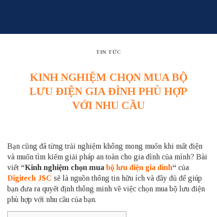
Skip
to
content
TIN TỨC
KINH NGHIỆM CHỌN MUA BỘ
LƯU ĐIỆN GIA ĐÌNH PHÙ HỢP
VỚI NHU CẦU
Bạn cũng đã từng trải nghiệm không mong muốn khi mất điện
và muốn tìm kiếm giải pháp an toàn cho gia đình của mình? Bài
viết
“Kinh nghiệm chọn mua
bộ lưu điện gia đình
“
của
Digitech JSC
sẽ là nguồn thông tin hữu ích và đầy đủ để giúp
bạn đưa ra quyết định thông minh về việc chọn mua bộ lưu điện
phù hợp với nhu cầu của bạn.