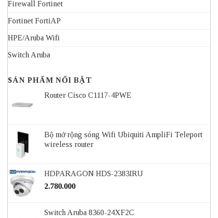
Firewall Fortinet
Fortinet FortiAP
HPE/Aruba Wifi
Switch Aruba
SẢN PHẨM NỔI BẬT
Router Cisco C1117-4PWE
Bộ mở rộng sóng Wifi Ubiquiti AmpliFi Teleport
wireless router
HDPARAGON HDS-2383IRU
2.780.000
Switch Aruba 8360-24XF2C