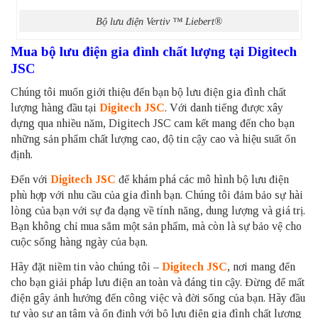
Bộ lưu điện Vertiv ™ Liebert®
Mua bộ lưu điện gia đình chất lượng tại Digitech
JSC
Chúng tôi muốn giới thiệu đến bạn bộ lưu điện gia đình chất
lượng hàng đầu tại
Digitech JSC
. Với danh tiếng được xây
dựng qua nhiều năm, Digitech JSC cam kết mang đến cho bạn
những sản phẩm chất lượng cao, độ tin cậy cao và hiệu suất ổn
định.
Đến với
Digitech JSC
để khám phá các mô hình bộ lưu điện
phù hợp với nhu cầu của gia đình bạn. Chúng tôi đảm bảo sự hài
lòng của bạn với sự đa dạng về tính năng, dung lượng và giá trị.
Bạn không chỉ mua sắm một sản phẩm, mà còn là sự bảo vệ cho
cuộc sống hàng ngày của bạn.
Hãy đặt niềm tin vào chúng tôi –
Digitech JSC
, nơi mang đến
cho bạn giải pháp lưu điện an toàn và đáng tin cậy. Đừng để mất
điện gây ảnh hưởng đến công việc và đời sống của bạn. Hãy đầu
tư vào sự an tâm và ổn định với bộ lưu điện gia đình chất lượng