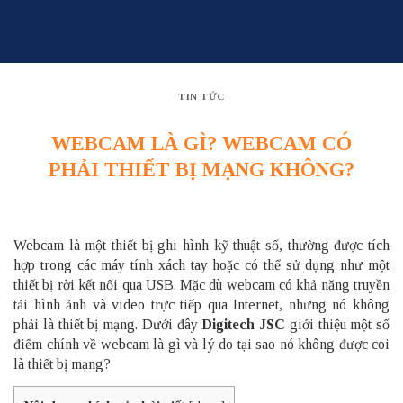
Skip
to
content
TIN TỨC
WEBCAM LÀ GÌ? WEBCAM CÓ
PHẢI THIẾT BỊ MẠNG KHÔNG?
Webcam là một thiết bị ghi hình kỹ thuật số, thường được tích
hợp trong các máy tính xách tay hoặc có thể sử dụng như một
thiết bị rời kết nối qua USB. Mặc dù webcam có khả năng truyền
tải hình ảnh và video trực tiếp qua Internet, nhưng nó không
phải là thiết bị mạng. Dưới đây
Digitech JSC
giới thiệu một số
điểm chính về webcam là gì và lý do tại sao nó không được coi
là thiết bị mạng?