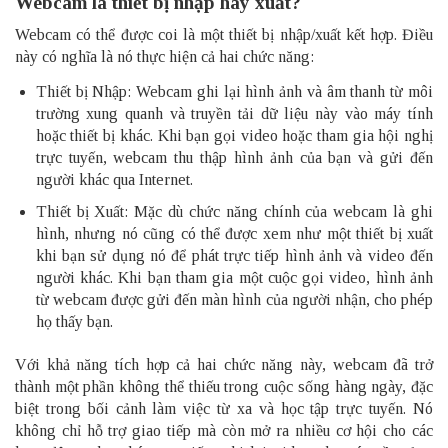
Webcam là thiết bị nhập hay xuất?
Webcam có thể được coi là một thiết bị nhập/xuất kết hợp. Điều
này có nghĩa là nó thực hiện cả hai chức năng:
Thiết bị Nhập: Webcam ghi lại hình ảnh và âm thanh từ môi
trường xung quanh và truyền tải dữ liệu này vào máy tính
hoặc thiết bị khác. Khi bạn gọi video hoặc tham gia hội nghị
trực tuyến, webcam thu thập hình ảnh của bạn và gửi đến
người khác qua Internet.
Thiết bị Xuất: Mặc dù chức năng chính của webcam là ghi
hình, nhưng nó cũng có thể được xem như một thiết bị xuất
khi bạn sử dụng nó để phát trực tiếp hình ảnh và video đến
người khác. Khi bạn tham gia một cuộc gọi video, hình ảnh
từ webcam được gửi đến màn hình của người nhận, cho phép
họ thấy bạn.
Với khả năng tích hợp cả hai chức năng này, webcam đã trở
thành một phần không thể thiếu trong cuộc sống hàng ngày, đặc
biệt trong bối cảnh làm việc từ xa và học tập trực tuyến. Nó
không chỉ hỗ trợ giao tiếp mà còn mở ra nhiều cơ hội cho các