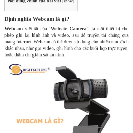
Nội dung chính của bài viết
[
show
]
Định nghĩa Webcam là gì?
Webcam
viết tắt của “
Website Camera
“, là một thiết bị cho
phép ghi lại hình ảnh và video, sau đó truyền tải chúng qua
mạng Internet. Webcam có thể được sử dụng cho nhiều mục đích
khác nhau, như gọi video, ghi hình cho các buổi họp trực tuyến,
hoặc thậm chí giám sát an ninh.