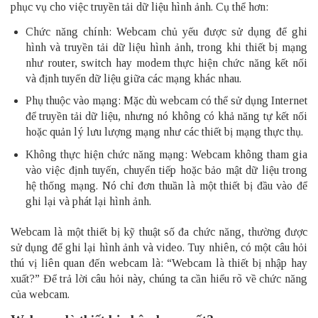
phục vụ cho việc truyền tải dữ liệu hình ảnh. Cụ thể hơn:
Chức năng chính: Webcam chủ yếu được sử dụng để ghi
hình và truyền tải dữ liệu hình ảnh, trong khi thiết bị mạng
như router, switch hay modem thực hiện chức năng kết nối
và định tuyến dữ liệu giữa các mạng khác nhau.
Phụ thuộc vào mạng: Mặc dù webcam có thể sử dụng Internet
để truyền tải dữ liệu, nhưng nó không có khả năng tự kết nối
hoặc quản lý lưu lượng mạng như các thiết bị mạng thực thụ.
Không thực hiện chức năng mạng: Webcam không tham gia
vào việc định tuyến, chuyển tiếp hoặc bảo mật dữ liệu trong
hệ thống mạng. Nó chỉ đơn thuần là một thiết bị đầu vào để
ghi lại và phát lại hình ảnh.
Webcam là một thiết bị kỹ thuật số đa chức năng, thường được
sử dụng để ghi lại hình ảnh và video. Tuy nhiên, có một câu hỏi
thú vị liên quan đến webcam là: “Webcam là thiết bị nhập hay
xuất?” Để trả lời câu hỏi này, chúng ta cần hiểu rõ về chức năng
của webcam.