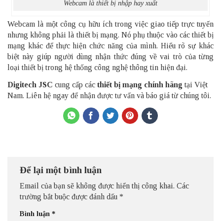
Webcam là thiết bị nhập hay xuất
Webcam là một công cụ hữu ích trong việc giao tiếp trực tuyến
nhưng không phải là thiết bị mạng. Nó phụ thuộc vào các thiết bị
mạng khác để thực hiện chức năng của mình. Hiểu rõ sự khác
biệt này giúp người dùng nhận thức đúng về vai trò của từng
loại thiết bị trong hệ thống công nghệ thông tin hiện đại.
Digitech JSC
cung cấp các
thiết bị mạng chính hãng
tại Việt
Nam. Liên hệ ngay để nhận được tư vấn và báo giá từ chúng tôi.
Để lại một bình luận
Email của bạn sẽ không được hiển thị công khai.
Các
trường bắt buộc được đánh dấu
*
Bình luận
*