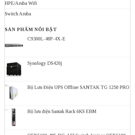
HPE/Aruba Wifi
Switch Aruba
SẢN PHẨM NỔI BẬT
C9300L-48P-4X-E
Synology DS420j
Bộ Lưu Điện UPS Offline SANTAK TG 1250 PRO
Bộ lưu điện Santak Rack 6KS EBM