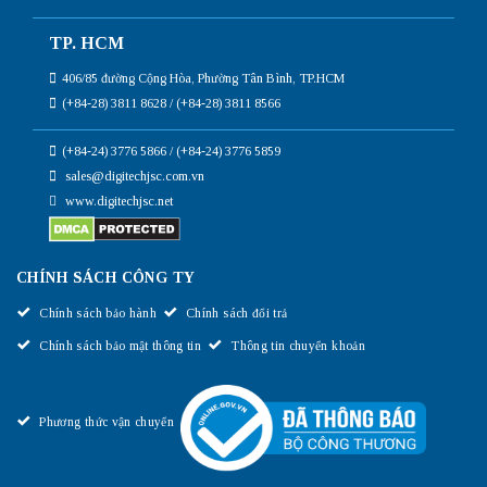
TP. HCM
406/85 đường Cộng Hòa, Phường Tân Bình, TP.HCM
(+84-28) 3811 8628 / (+84-28) 3811 8566
(+84-24) 3776 5866 / (+84-24) 3776 5859
sales@digitechjsc.com.vn
www.digitechjsc.net
CHÍNH SÁCH CÔNG TY
Chính sách bảo hành
Chính sách đổi trả
Chính sách bảo mật thông tin
Thông tin chuyển khoản
Phương thức vận chuyển