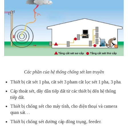
Các phần của hệ thống chống sét lan truyền
Thiết bị cắt sét 1 pha, cắt sét 3 pham cắt lọc sét 1 pha, 3 pha.
Cáp thoát sét, dây dẫn tiếp đất từ các thiết bị đến hệ thống
tiếp đất.
Thiết bị chống sét cho máy tính, cho điện thoại và camera
quan sát…
Thiết bị chống sét đường cáp đồng trụng, feeder.