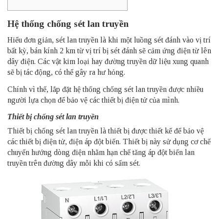
Hệ thống chống sét lan truyền
Hiểu đơn giản, sét lan truyền là khi một luồng sét đánh vào vị trí
bất kỳ, bán kính 2 km từ vị trí bị sét đánh sẽ cảm ứng điện từ lên
dây điện. Các vật kim loại hay đường truyền dữ liệu xung quanh
sẽ bị tác động, có thể gây ra hư hỏng.
Chính vì thế, lắp đặt hệ thống chống sét lan truyền được nhiều
người lựa chọn để bảo vệ các thiết bị điện tử của mình.
Thiết bị chống sét lan truyền
Thiết bị chống sét lan truyền là thiết bị được thiết kế để bảo vệ
các thiết bị điện tử, điện áp đột biến. Thiết bị này sử dụng cơ chế
chuyển hướng dòng điện nhằm hạn chế tăng áp đột biến lan
truyền trên đường dây mỗi khi có sấm sét.