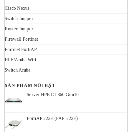
Cisco Nexus
Switch Juniper
Router Juniper
Firewall Fortinet
Fortinet FortiAP
HPE/Aruba Wifi
Switch Aruba
SẢN PHẨM NỔI BẬT
Server HPE DL360 Gen10
FortiAP 222E (FAP-222E)