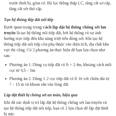
trước thiết bị, gồm có: Bộ lọc thông thấp LC, tầng cắt sơ cấp,
tầng cắt sét thứ cấp.
Tạo hệ thống tiếp đất nối tiếp
Bước quan trọng trong
cách lắp đặt hệ thống chống sét lan
truyền
là tạo hệ thống nối tiếp đất, bởi hệ thống có sự ảnh
hưởng trực tiếp đến khả năng triệt tiêu dòng sét. Khi tạo hệ
thống tiếp đất nối tiếp còn phụ thuộc vào diện tích, địa chất khu
vực thi công. Có 2 phương án thực hiện để bạn lựa chọn như
sau:
Phương án 1: Dùng cọ tiếp đất có fi = 2.4m, khoảng cách mỗi
cọc từ 4,5 – 5m.
Phương án 2: Dùng 1-2 cọc tiếp đất có fi 16 với chiều dài từ
7 – 15 m và khoan sâu vào lòng đất.
Lắp đặt thiết bị chống sét an toàn, hiệu quả
Khi đã xác định vị trí lắp đặt hệ thống chống sét lan truyền và
tạo hệ thống tiếp đất nối tiếp, bạn có 2 lựa chọn để lắp đặt thiết
bị này: