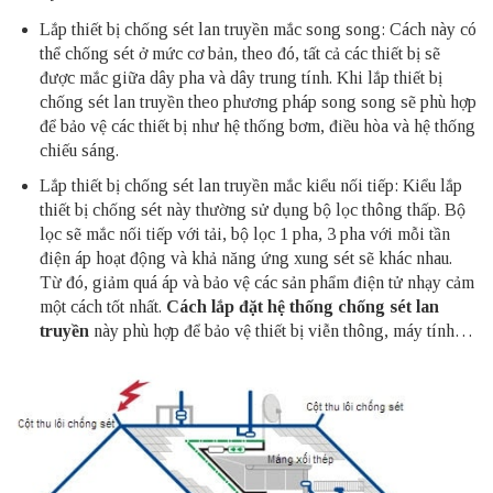
Lắp thiết bị chống sét lan truyền mắc song song: Cách này có
thể chống sét ở mức cơ bản, theo đó, tất cả các thiết bị sẽ
được mắc giữa dây pha và dây trung tính. Khi lắp thiết bị
chống sét lan truyền theo phương pháp song song sẽ phù hợp
để bảo vệ các thiết bị như hệ thống bơm, điều hòa và hệ thống
chiếu sáng.
Lắp thiết bị chống sét lan truyền mắc kiểu nối tiếp: Kiểu lắp
thiết bị chống sét này thường sử dụng bộ lọc thông thấp. Bộ
lọc sẽ mắc nối tiếp với tải, bộ lọc 1 pha, 3 pha với mỗi tần
điện áp hoạt động và khả năng ứng xung sét sẽ khác nhau.
Từ đó, giảm quá áp và bảo vệ các sản phẩm điện tử nhạy cảm
một cách tốt nhất.
Cách lắp đặt hệ thống chống sét lan
truyền
này phù hợp để bảo vệ thiết bị viễn thông, máy tính…