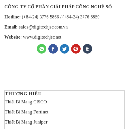
CÔNG TY CỔ PHẦN GIẢI PHÁP CÔNG NGHỆ SỐ
Hotline:
(+84-24) 3776 5866
/
(+84-24) 3776 5859
Email:
sales@digitechjsc.com.vn
Website:
www.digitechjsc.net
THƯƠNG HIỆU
Thiết Bị Mạng CISCO
Thiết Bị Mạng Fortinet
Thiết Bị Mạng Juniper