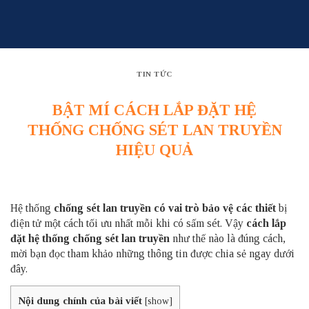
Skip
to
content
TIN TỨC
BẬT MÍ CÁCH LẮP ĐẶT HỆ
THỐNG CHỐNG SÉT LAN TRUYỀN
HIỆU QUẢ
Hệ thống
chống sét lan truyền có vai trò bảo vệ các thiết
bị
điện tử một cách tối ưu nhất mỗi khi có sấm sét. Vậy
cách lắp
đặt hệ thống chống sét lan truyền
như thế nào là đúng cách,
mời bạn đọc tham khảo những thông tin được chia sẻ ngay dưới
đây.
Nội dung chính của bài viết
[
show
]