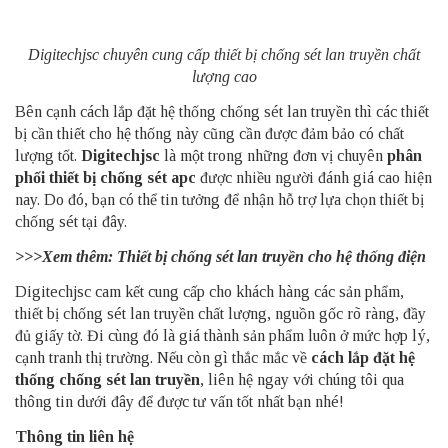
Digitechjsc chuyên cung cấp thiết bị chống sét lan truyền chất
lượng cao
Bên cạnh cách lắp đặt hệ thống chống sét lan truyền thì các thiết
bị cần thiết cho hệ thống này cũng cần được đảm bảo có chất
lượng tốt.
Digitechjsc
là một trong những đơn vị chuyên
phân
phối thiết bị chống sét
apc
được nhiều người đánh giá cao hiện
nay. Do đó, bạn có thể tin tưởng để nhận hỗ trợ lựa chọn thiết bị
chống sét tại đây.
>>>Xem thêm:
Thiết bị chống sét lan truyền cho hệ thống điện
Digitechjsc cam kết cung cấp cho khách hàng các sản phẩm,
thiết bị chống sét lan truyền chất lượng, nguồn gốc rõ ràng, đầy
đủ giấy tờ. Đi cùng đó là giá thành sản phẩm luôn ở mức hợp lý,
cạnh tranh thị trường. Nếu còn gì thắc mắc về
cách lắp đặt hệ
thống chống sét lan truyền
, liên hệ ngay với chúng tôi qua
thông tin dưới đây để được tư vấn tốt nhất bạn nhé!
Thông tin liên hệ