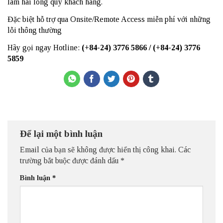
làm hài lòng quý khách hàng.
Đặc biệt hỗ trợ qua Onsite/Remote Access miễn phí với những
lỗi thông thường
Hãy gọi ngay Hotline:
(+84-24) 3776 5866 / (+84-24) 3776
5859
Để lại một bình luận
Email của bạn sẽ không được hiển thị công khai.
Các
trường bắt buộc được đánh dấu
*
Bình luận
*