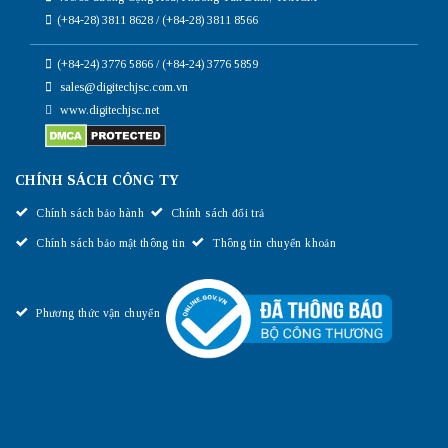
(+84-28) 3811 8628 / (+84-28) 3811 8566
(+84-24) 3776 5866 / (+84-24) 3776 5859
sales@digitechjsc.com.vn
www.digitechjsc.net
CHÍNH SÁCH CÔNG TY
Chính sách bảo hành
Chính sách đổi trả
Chính sách bảo mật thông tin
Thông tin chuyển khoản
Phương thức vận chuyển