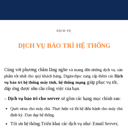
Skip
to
content
DỊCH VỤ
DỊCH VỤ BẢO TRÌ HỆ THỐNG
Cùng với phương châm lắng nghe
và mang đến những dịch vụ, sản
phẩm tốt nhất cho quý khách hàng, Digitechjsc cung cấp thêm các
Dịch
giúp phục vụ tốt,
vụ bảo trì hệ thống máy tính, hệ thống mạng
đáp ứng được nhu cầu công việc của bạn.
– Dịch vụ bảo trì cho server
sẽ gồm các hạng mục chính sau:
Quét virus cho máy chủ. Thực hiện vá lỗi hệ điều hành cho máy chủ
định kỳ. Dọn dẹp hệ thống.
Tối ưu hệ thống.Triển khai các dịch vụ như: Email Server,