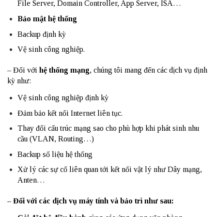
File Server, Domain Controller, App Server, ISA…
Bảo mật hệ thống
Backup định kỳ
Vệ sinh công nghiệp.
– Đối với
hệ thống mạng
, chúng tôi mang đến các dịch vụ định
kỳ như:
Vệ sinh công nghiệp định kỳ
Đảm bảo kết nối Internet liên tục.
Thay đổi cấu trúc mạng sao cho phù hợp khi phát sinh nhu
cầu (VLAN, Routing…)
Backup số liệu hệ thống
Xử lý các sự cố liên quan tới kết nối vật lý như Dây mạng,
Anten…
– Đối với các dịch vụ máy tính và bảo trì như sau: