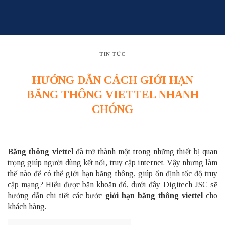
Skip
to
content
TIN TỨC
HƯỚNG DẪN CÁCH GIỚI HẠN
BĂNG THÔNG VIETTEL NHANH
CHÓNG
Băng thông viettel
đã trở thành một trong những thiết bị quan
trọng giúp người dùng kết nối, truy cập internet. Vậy nhưng làm
thế nào để có thể giới hạn băng thông, giúp ổn định tốc độ truy
cập mạng? Hiểu được băn khoăn đó, dưới đây
Digitech JSC
sẽ
hướng dẫn chi tiết các bước
giới hạn băng thông viettel
cho
khách hàng.