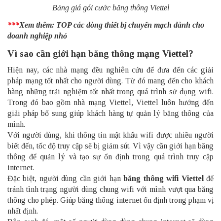
Bảng giá gói cước băng thông Viettel
***
Xem thêm:
TOP các dòng thiết bị chuyển mạch dành cho
doanh nghiệp nhỏ
Vì sao cần giới hạn băng thông mạng Viettel?
Hiện nay, các nhà mạng đều nghiên cứu để đưa đến các giải
pháp mạng tốt nhất cho người dùng. Từ đó mang đến cho khách
hàng những trải nghiệm tốt nhất trong quá trình sử dụng wifi.
Trong đó bao gồm nhà mạng Viettel, Viettel luôn hướng đến
giải pháp bổ sung giúp khách hàng tự quản lý băng thông của
mình.
Với người dùng, khi thông tin mật khẩu wifi được nhiều người
biết đến, tốc độ truy cập sẽ bị giảm sút. Vì vậy cần giới hạn băng
thông để quản lý và tạo sự ổn định trong quá trình truy cập
internet.
Đặc biệt, người dùng cần giới hạn
băng thông wifi Viettel
để
tránh tình trạng người dùng chung wifi với mình vượt qua băng
thông cho phép. Giúp băng thông internet ổn định trong phạm vị
nhất định.