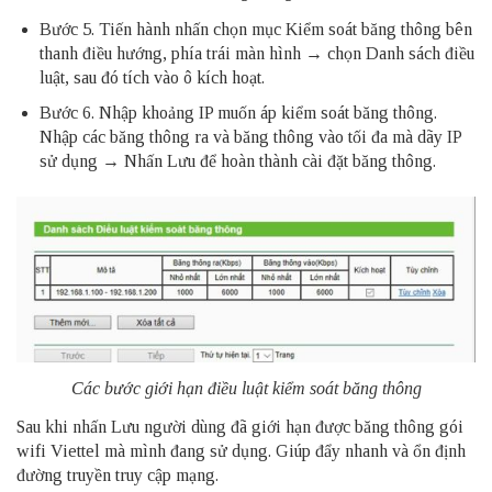
Bước 5. Tiến hành nhấn chọn mục Kiểm soát băng thông bên
thanh điều hướng, phía trái màn hình → chọn Danh sách điều
luật, sau đó tích vào ô kích hoạt.
Bước 6. Nhập khoảng IP muốn áp kiểm soát băng thông.
Nhập các băng thông ra và băng thông vào tối đa mà dãy IP
sử dụng → Nhấn Lưu để hoàn thành cài đặt băng thông.
Các bước giới hạn điều luật kiểm soát băng thông
Sau khi nhấn Lưu người dùng đã giới hạn được băng thông gói
wifi Viettel mà mình đang sử dụng. Giúp đẩy nhanh và ổn định
đường truyền truy cập mạng.