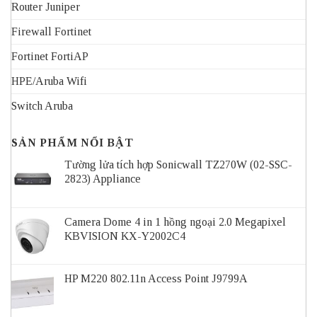
Router Juniper
Firewall Fortinet
Fortinet FortiAP
HPE/Aruba Wifi
Switch Aruba
SẢN PHẨM NỔI BẬT
Tường lửa tích hợp Sonicwall TZ270W (02-SSC-
2823) Appliance
Camera Dome 4 in 1 hồng ngoại 2.0 Megapixel
KBVISION KX-Y2002C4
HP M220 802.11n Access Point J9799A