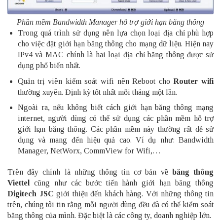
Phần mềm Bandwidth Manager hỗ trợ giới hạn băng thông
Trong quá trình sử dụng nên lựa chọn loại địa chỉ phù hợp
cho việc đặt giới hạn băng thông cho mạng dữ liệu. Hiện nay
IPv4 và MAC chính là hai loại địa chỉ băng thông được sử
dụng phổ biến nhất.
Quản trị viên kiểm soát wifi nên Reboot cho
Router
wifi
thường xuyên. Định kỳ tốt nhất mỗi tháng một lần.
Ngoài ra, nếu không biết cách giới hạn băng thông mạng
internet, người dùng có thể sử dụng các phần mềm hỗ trợ
giới hạn băng thông. Các phần mềm này thường rất dễ sử
dụng và mang đến hiệu quả cao. Ví dụ như: Bandwidth
Manager, NetWorx, CommView for Wifi,…
Trên đây chính là những thông tin cơ bản về
băng thông
Viettel
cũng như các bước tiến hành giới hạn băng thông
Digitech JSC
giới thiệu đến khách hàng. Với những thông tin
trên, chúng tôi tin rằng mỗi người dùng đều đã có thể kiểm soát
băng thông của mình. Đặc biệt là các công ty, doanh nghiệp lớn.