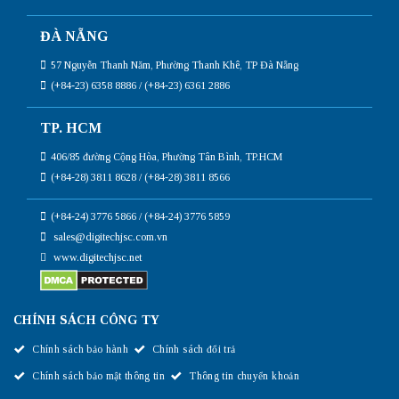
ĐÀ NẴNG
57 Nguyễn Thanh Năm, Phường Thanh Khê, TP Đà Nẵng
(+84-23) 6358 8886 / (+84-23) 6361 2886
TP. HCM
406/85 đường Cộng Hòa, Phường Tân Bình, TP.HCM
(+84-28) 3811 8628 / (+84-28) 3811 8566
(+84-24) 3776 5866 / (+84-24) 3776 5859
sales@digitechjsc.com.vn
www.digitechjsc.net
CHÍNH SÁCH CÔNG TY
Chính sách bảo hành
Chính sách đổi trả
Chính sách bảo mật thông tin
Thông tin chuyển khoản