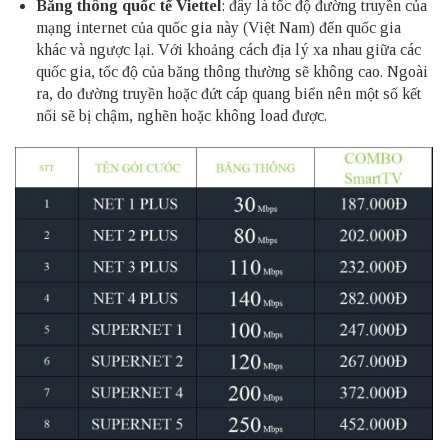
Băng thông quốc tế Viettel
: đây là tốc độ đường truyền của
mạng internet của quốc gia này (Việt Nam) đến quốc gia
khác và ngược lại. Với khoảng cách địa lý xa nhau giữa các
quốc gia, tốc độ của băng thông thường sẽ không cao. Ngoài
ra, do đường truyền hoặc đứt cáp quang biển nên một số kết
nối sẽ bị chậm, nghẽn hoặc không load được.