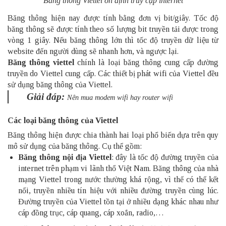
Băng thông Viettel ổn định truy cập internet
Băng thông hiện nay được tính bằng đơn vị bit/giây. Tốc độ
băng thông sẽ được tính theo số lượng bit truyền tải được trong
vòng 1 giây. Nếu băng thông lớn thì tốc độ truyền dữ liệu từ
website đến người dùng sẽ nhanh hơn, và ngược lại.
Băng thông viettel
chính là loại băng thông cung cấp đường
truyền do Viettel cung cấp. Các thiết bị phát
wifi
của Viettel đều
sử dụng băng thông của Viettel.
Giải đáp:
Nên mua modem wifi hay router wifi
Các loại băng thông của Viettel
Băng thông hiện được chia thành hai loại phổ biến dựa trên quy
mô sử dụng của băng thông. Cụ thể gồm:
Băng thông nội địa Viettel
: đây là tốc độ đường truyền của
internet trên phạm vi lãnh thổ Việt Nam. Băng thông của nhà
mạng Viettel trong nước thường khá rộng, vì thế có thể kết
nối, truyền nhiều tín hiệu với nhiều đường truyền cùng lúc.
Đường truyền của Viettel tồn tại ở nhiều dạng khác nhau như
cáp đồng trục, cáp quang, cáp xoắn, radio,…