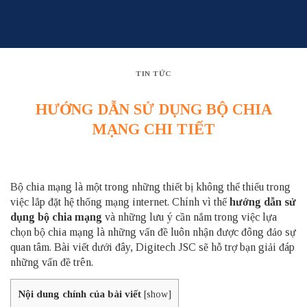
Skip
to
content
TIN TỨC
HƯỚNG DẪN SỬ DỤNG BỘ CHIA
MẠNG CHI TIẾT
Bộ chia mạng là một trong những thiết bị không thể thiếu trong
việc lắp đặt hệ thống mạng internet. Chính vì thế
hướng dẫn sử
dụng bộ chia mạng
và những lưu ý cần nắm trong việc lựa
chọn bộ chia mạng là những vấn đề luôn nhận được đông đảo sự
quan tâm. Bài viết dưới đây,
Digitech JSC
sẽ hỗ trợ bạn giải đáp
những vấn đề trên.
Nội dung chính của bài viết
[
show
]