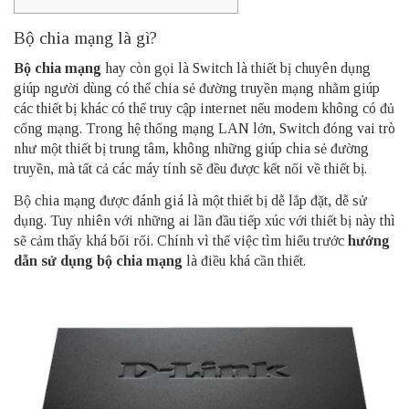
Bộ chia mạng là gì?
Bộ chia mạng
hay còn gọi là Switch là thiết bị chuyên dụng
giúp người dùng có thể chia sẻ đường truyền mạng nhằm giúp
các thiết bị khác có thể truy cập internet nếu modem không có đủ
cổng mạng. Trong hệ thống mạng LAN lớn, Switch đóng vai trò
như một thiết bị trung tâm, không những giúp chia sẻ đường
truyền, mà tất cả các máy tính sẽ đều được kết nối về thiết bị.
Bộ chia mạng được đánh giá là một thiết bị dễ lắp đặt, dễ sử
dụng. Tuy nhiên với những ai lần đầu tiếp xúc với thiết bị này thì
sẽ cảm thấy khá bối rối. Chính vì thế việc tìm hiểu trước
hướng
dẫn sử dụng bộ chia mạng
là điều khá cần thiết.