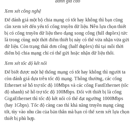
đánh giá cao
Xem xét công nghệ
Để đánh giá một bộ chia mạng có tốt hay không thì bạn cũng
cần xem xét đến yếu tố cổng truyền dữ liệu. Nên lựa chọn thiết
bị có cổng truyền dữ liệu theo dạng song công (full duplex) tức
là trong cùng một thời điểm thiết bị này có thể vừa nhận vừa gửi
dữ liệu. Còn trạng thái đơn công (half duplex) thì tại mỗi thời
điểm bộ chia mạng chỉ có thể gửi hoặc nhận dữ liệu thôi.
Xem xét tốc độ kết nối
Để biết được một hệ thống mạng có tốt hay không thì người ta
còn đánh giá dựa trên tốc độ mạng. Thông thường, các cổng
Ethernet sẽ hỗ trợ tốc độ 10Mbps và các cổng FastEthernet (tốc
độ nhanh) sẽ hỗ trợ tốc độ 100Mbps. Đối với thiết bị là cổng
GigaEthernet thì tốc độ kết nối có thể đạt ngưỡng 1000Mbps
(hay 1Gbps). Tốc độ càng cao thì khả năng truyền mạng càng
tốt, tùy vào nhu cầu của bản thân mà bạn có thể xem xét lựa chọn
thiết bị phù hợp.