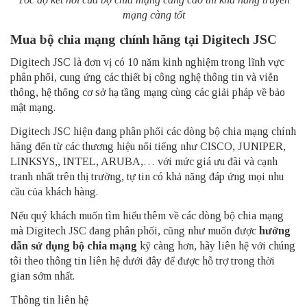
mạng càng tốt
Mua bộ chia mạng chính hãng tại Digitech JSC
Digitech JSC
là đơn vị có 10 năm kinh nghiệm trong lĩnh vực
phân phối, cung ứng các thiết bị công nghệ thông tin và viễn
thông, hệ thống cơ sở hạ tầng mạng cùng các giải pháp về bảo
mật mạng.
Digitech JSC hiện đang phân phối các dòng bộ chia mạng chính
hãng đến từ các thương hiệu nổi tiếng như CISCO, JUNIPER,
LINKSYS,, INTEL, ARUBA,… với mức giá ưu đãi và cạnh
tranh nhất trên thị trường, tự tin có khả năng đáp ứng mọi nhu
cầu của khách hàng.
Nếu quý khách muốn tìm hiểu thêm về các dòng bộ chia mạng
mà Digitech JSC đang phân phối, cũng như muốn được
hướng
dẫn sử dụng bộ chia mạng
kỹ càng hơn, hãy liên hệ với chúng
tôi theo thông tin liên hệ dưới đây để được hỗ trợ trong thời
gian sớm nhất.
Thông tin liên hệ