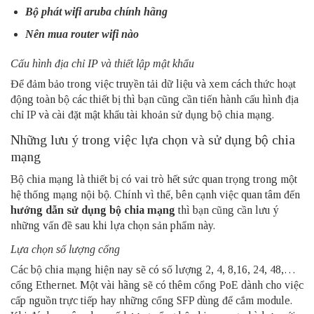
Bộ phát wifi aruba
chính hãng
Nên mua router wifi nào
Cấu hình địa chỉ IP và thiết lập mật khẩu
Để đảm bảo trong việc truyền tải dữ liệu và xem cách thức hoạt
động toàn bộ các thiết bị thì bạn cũng cần tiến hành cấu hình địa
chỉ IP và cài đặt mật khẩu tài khoản sử dụng bộ chia mạng.
Những lưu ý trong việc lựa chọn và sử dụng bộ chia
mạng
Bộ chia mạng là thiết bị có vai trò hết sức quan trọng trong một
hệ thống mạng nội bộ. Chính vì thế, bên cạnh việc quan tâm đến
hướng dẫn sử dụng bộ chia mạng
thì bạn cũng cần lưu ý
những vấn đề sau khi lựa chọn sản phẩm này.
Lựa chọn số lượng cổng
Các bộ chia mạng hiện nay sẽ có số lượng 2, 4, 8,16, 24, 48,…
cổng Ethernet. Một vài hãng sẽ có thêm cổng
PoE
dành cho việc
cấp nguồn trực tiếp hay những cổng SFP dùng để cắm module.