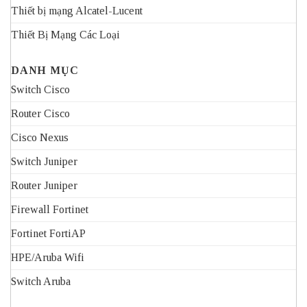
Thiết bị mạng Alcatel-Lucent
Thiết Bị Mạng Các Loại
DANH MỤC
Switch Cisco
Router Cisco
Cisco Nexus
Switch Juniper
Router Juniper
Firewall Fortinet
Fortinet FortiAP
HPE/Aruba Wifi
Switch Aruba