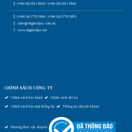
(+84-28) 3811 8628 / (+84-28) 3811 8566
(+84-24) 3776 5866 / (+84-24) 3776 5859
sales@digitechjsc.com.vn
www.digitechjsc.net
CHÍNH SÁCH CÔNG TY
Chính sách bảo hành
Chính sách đổi trả
Chính sách bảo mật thông tin
Thông tin chuyển khoản
Phương thức vận chuyển