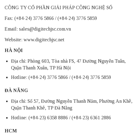
CÔNG TY CỔ PHẦN GIẢI PHÁP CÔNG NGHỆ SỐ
Fax: (+84-24) 3776 5866 / (+84-24) 3776 5859
Email:
sales@digitechjsc.com.vn
Website:
www.digitechjsc.net
HÀ NỘI
Địa chỉ: Phòng 603, Tòa nhà FS, 47 Đường Nguyễn Tuân,
Quận Thanh Xuân, TP Hà Nội
Hotline: (+84-24) 3776 5866 / (+84-24) 3776 5859
ĐÀ NẴNG
Địa chỉ: Số 57, Đường Nguyễn Thanh Năm, Phường An Khê,
Quận Thanh Khê, TP Đà Nẵng
Hotline: (+84-23) 6358 8886 / (+84-23) 6361 2886
HCM