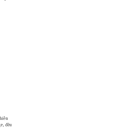
nhiên
e, đều