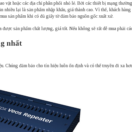
ao vặt hoặc các địa chỉ phân phối nhỏ lẻ. Bởi các thiết bị mạng thường
n nhiều lại là sản phẩm nhập khẩu, giá thành cao. Vì thế, khách hàng
n mua sản phẩm khi có đủ giấy tờ đảm bảo nguồn gốc xuất xứ.
a được sản phẩm chất lượng, giá tốt. Nếu không sẽ rất dễ mua phải cá
ng nhất
ệu. Chúng đảm bảo cho tín hiệu luôn ổn định và có thể truyền đi xa hơn