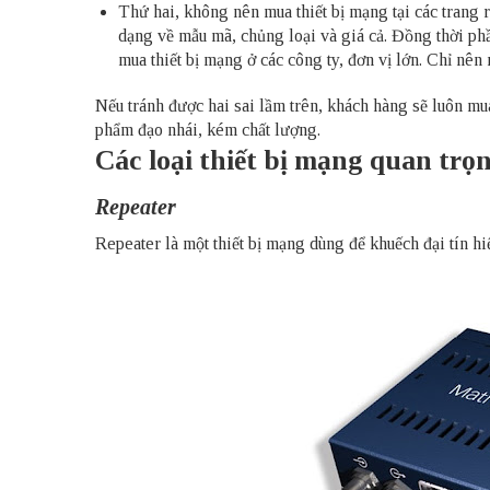
Thứ hai, không nên mua thiết bị mạng tại các trang r
dạng về mẫu mã, chủng loại và giá cả. Đồng thời phầ
mua thiết bị mạng ở các công ty, đơn vị lớn. Chỉ nê
Nếu tránh được hai sai lầm trên, khách hàng sẽ luôn mu
phẩm đạo nhái, kém chất lượng.
Các loại thiết bị mạng quan trọ
Repeater
Repeater là một thiết bị mạng dùng để khuếch đại tín hi