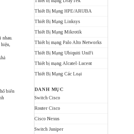
Thiết bị mạng DrayTek
Thiết Bị Mạng HPE/ARUBA
Thiết Bị Mạng Linksys
Thiết Bị Mạng Mikrotik
i nhau.
Thiết bị mạng Palo Alto Networks
 hiệu,
Thiết Bị Mạng Ubiquiti UniFi
khả
Thiết bị mạng Alcatel-Lucent
Thiết Bị Mạng Các Loại
DANH MỤC
phổ biến
anh
Switch Cisco
Router Cisco
Cisco Nexus
Switch Juniper