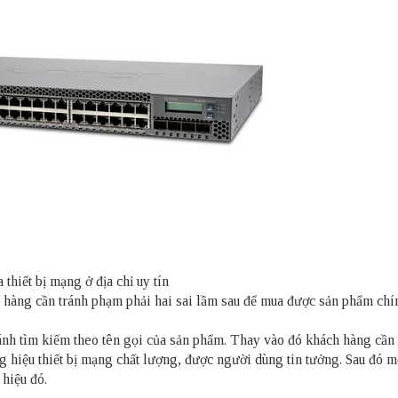
 thiết bị mạng ở địa chỉ uy tín
h hàng cần tránh phạm phải hai sai lầm sau để mua được sản phẩm chí
ránh tìm kiếm theo tên gọi của sản phẩm. Thay vào đó khách hàng cần
 hiệu thiết bị mạng chất lượng, được người dùng tin tưởng. Sau đó m
 hiệu đó.