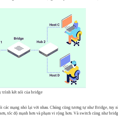
 trình kết nối của bridge
nối các mạng nhỏ lại với nhau. Chúng cũng tương tự như Bridge, tuy 
 hơn, tốc độ mạnh hơn và phạm vi rộng hơn. Và switch cũng như bridg