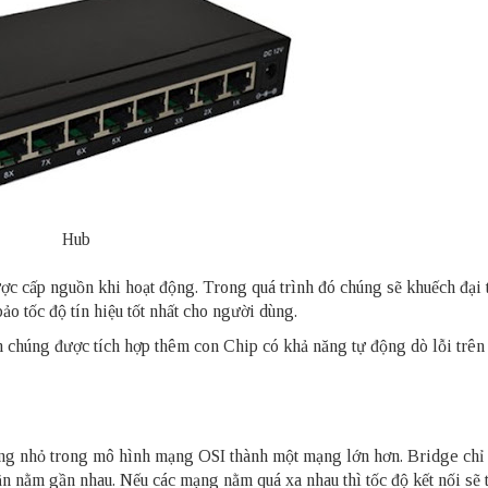
Hub
ợc cấp nguồn khi hoạt động. Trong quá trình đó chúng sẽ khuếch đại t
bảo tốc độ tín hiệu tốt nhất cho người dùng.
n chúng được tích hợp thêm con Chip có khả năng tự động dò lỗi trê
mạng nhỏ trong mô hình mạng OSI thành một mạng lớn hơn. Bridge chỉ 
 nằm gần nhau. Nếu các mạng nằm quá xa nhau thì tốc độ kết nối sẽ 