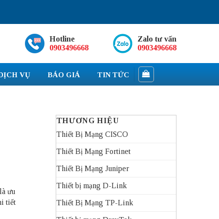
Hotline
Zalo tư vấn
0903496668
0903496668
DỊCH VỤ
BÁO GIÁ
TIN TỨC
THƯƠNG HIỆU
Thiết Bị Mạng CISCO
Thiết Bị Mạng Fortinet
Thiết Bị Mạng Juniper
Thiết bị mạng D-Link
là ưu
i tiết
Thiết Bị Mạng TP-Link