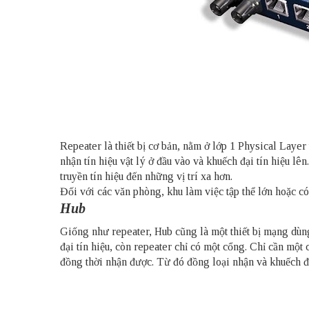
Repeater là thiết bị cơ bản, nằm ở lớp 1 Physical Layer
nhận tín hiệu vật lý ở đầu vào và khuếch đại tín hiệu lê
truyền tín hiệu đến những vị trí xa hơn.
Đối với các văn phòng, khu làm việc tập thể lớn hoặc có 
Hub
Giống như repeater, Hub cũng là một thiết bị mạng dùng
đại tín hiệu, còn repeater chỉ có một cổng. Chỉ cần một
đồng thời nhận được. Từ đó đồng loại nhận và khuếch đại