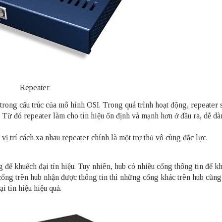
Repeater
 trong cấu trúc của mô hình OSI. Trong quá trình hoạt động, repeater 
n. Từ đó repeater làm cho tín hiệu ổn định và mạnh hơn ở đầu ra, dễ d
vị trí cách xa nhau repeater chính là một trợ thủ vô cùng đắc lực.
 để khuếch đại tín hiệu. Tuy nhiên, hub có nhiều cổng thông tin để k
 cổng trên hub nhận được thông tin thì những cổng khác trên hub cũng
 tín hiệu hiệu quả.