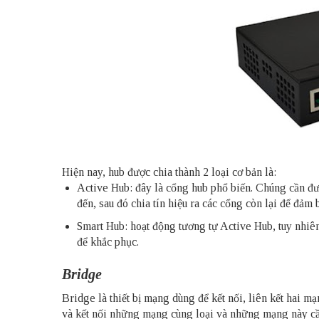
Hiện nay, hub được chia thành 2 loại cơ bản là:
Active Hub: đây là cổng hub phổ biến. Chúng cần đư
đến, sau đó chia tín hiệu ra các cổng còn lại để đảm 
Smart Hub: hoạt động tương tự Active Hub, tuy nhiê
để khắc phục.
Bridge
Bridge là thiết bị mạng dùng để kết nối, liên kết hai 
và kết nối những mạng cùng loại và những mạng này cần