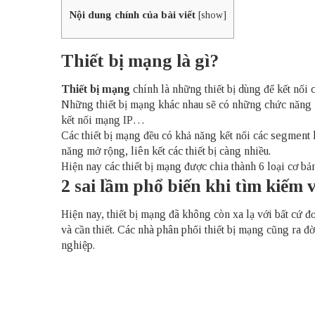
Nội dung chính của bài viết
[
show
]
Thiết bị mạng là gì?
Thiết bị mạng
chính là những thiết bị dùng để kết nối 
Những thiết bị mạng khác nhau sẽ có những chức năng riê
kết nối mạng IP…
Các thiết bị mạng đều có khả năng kết nối các segment l
năng mở rộng, liên kết các thiết bị càng nhiều.
Hiện nay các thiết bị mạng được chia thành 6 loại cơ b
2 sai lầm phổ biến khi tìm kiếm
Hiện nay, thiết bị mạng đã không còn xa lạ với bất cứ đ
và cần thiết. Các nhà phân phối thiết bị mạng cũng ra đ
nghiệp.